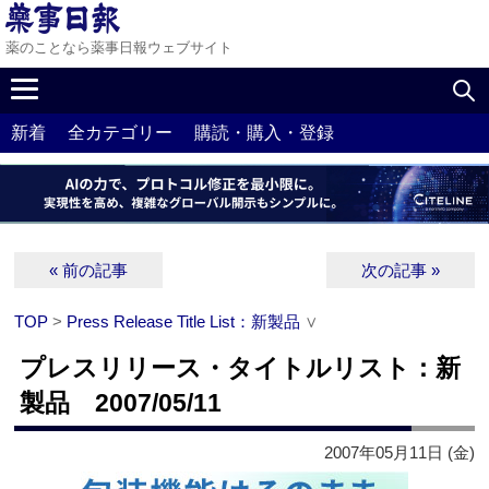
薬のことなら薬事日報ウェブサイト
新着
全カテゴリー
購読・購入・登録
« 前の記事
次の記事 »
TOP
>
Press Release Title List：新製品
∨
プレスリリース・タイトルリスト：新
製品 2007/05/11
2007年05月11日 (金)