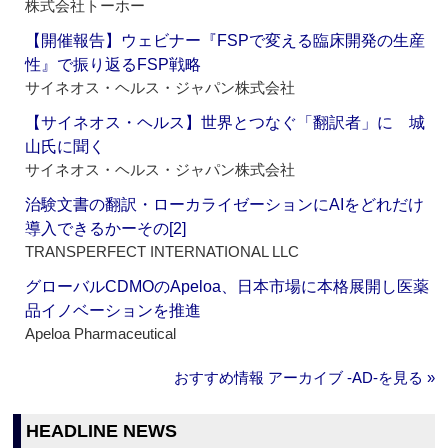
株式会社トーホー
【開催報告】ウェビナー『FSPで変える臨床開発の生産
性』で振り返るFSP戦略
サイネオス・ヘルス・ジャパン株式会社
【サイネオス・ヘルス】世界とつなぐ「翻訳者」に 城
山氏に聞く
サイネオス・ヘルス・ジャパン株式会社
治験文書の翻訳・ローカライゼーションにAIをどれだけ
導入できるかーその[2]
TRANSPERFECT INTERNATIONAL LLC
グローバルCDMOのApeloa、日本市場に本格展開し医薬
品イノベーションを推進
Apeloa Pharmaceutical
おすすめ情報 アーカイブ ‐AD‐を見る »
HEADLINE NEWS