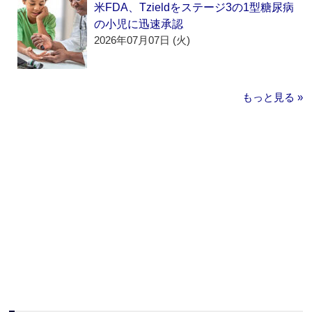
米FDA、Tzieldをステージ3の1型糖尿病
の小児に迅速承認
2026年07月07日 (火)
もっと見る »