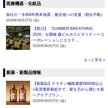
医療機器・化粧品
各社の「令和8年熊本地震」被災地への支援（順位不動）
2026年08月07日 (金)
【西川】「SUMMER BREATHING
2026」を開催‐森ビルホスピタリティーコ
ーポレーションとエステ…
2026年08月07日 (金)
もっと見る »
新薬・新製品情報
【新製品】ケラチン極限濃度6800倍以上
×高浸透密着処方で、髪を芯から満たす新
ヘアケアブラン…
2026年08月07日 (金)