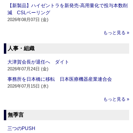
【新製品】ハイゼントラを新発売‐高用量化で投与本数削
減 CSLベーリング
2026年08月07日 (金)
もっと見る »
人事・組織
大津賀会長が退任へ ダイト
2026年07月24日 (金)
事務所を日本橋に移転 日本医療機器産業連合会
2026年07月15日 (水)
もっと見る »
無季言
三つのPUSH