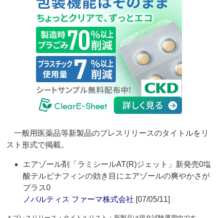
一般用医薬品等新製品のプレスリリースのタイトルをリ
スト形式で掲載。
エアゾール剤「ラミシールAT(R)ジェット」新発売0塩
酸テルビナフィンの効き目にエアゾールの爽やかさが
プラス0
ノバルティス ファーマ株式会社
[07/05/11]
＊プレスリリース・タイトルリスト：新製品は現在試験運用中です。