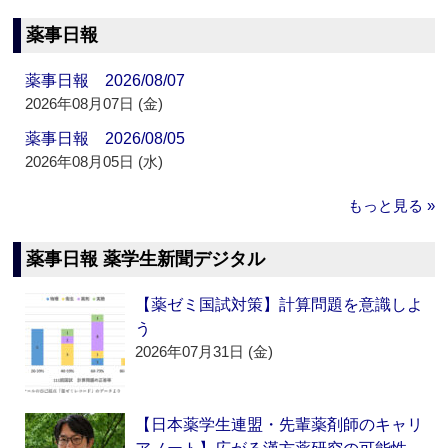
薬事日報
薬事日報 2026/08/07
2026年08月07日 (金)
薬事日報 2026/08/05
2026年08月05日 (水)
もっと見る »
薬事日報 薬学生新聞デジタル
【薬ゼミ国試対策】計算問題を意識しよ
う
2026年07月31日 (金)
【日本薬学生連盟・先輩薬剤師のキャリ