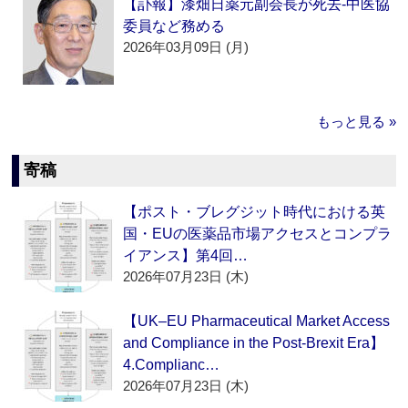
【訃報】漆畑日薬元副会長が死去‐中医協
委員など務める
2026年03月09日 (月)
もっと見る »
寄稿
【ポスト・ブレグジット時代における英
国・EUの医薬品市場アクセスとコンプラ
イアンス】第4回…
2026年07月23日 (木)
【UK–EU Pharmaceutical Market Access
and Compliance in the Post-Brexit Era】
4.Complianc…
2026年07月23日 (木)