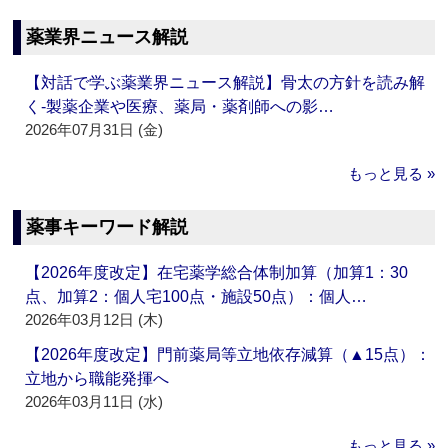
薬業界ニュース解説
【対話で学ぶ薬業界ニュース解説】骨太の方針を読み解
く‐製薬企業や医療、薬局・薬剤師への影…
2026年07月31日 (金)
もっと見る »
薬事キーワード解説
【2026年度改定】在宅薬学総合体制加算（加算1：30
点、加算2：個人宅100点・施設50点）：個人…
2026年03月12日 (木)
【2026年度改定】門前薬局等立地依存減算（▲15点）：
立地から職能発揮へ
2026年03月11日 (水)
もっと見る »