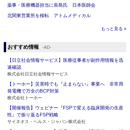
薬事・医療機器担当に長島氏 日本医師会
北関東営業所を移転 アトムメディカル
もっと見る »
おすすめ情報
‐AD‐
【日立社会情報サービス】医療従事者が副作用情報を迅
速確認
株式会社日立社会情報サービス
【トーホー】災害時でも『止まらない』事業へ 非常用
発電機で万全のBCP対策
株式会社トーホー
【開催報告】ウェビナー『FSPで変える臨床開発の生産
性』で振り返るFSP戦略
サイネオス・ヘルス・ジャパン株式会社