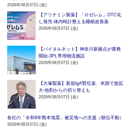
2026年08月07日 (金)
【アリナミン製薬】「ロゼレム」OTC化
し発売‐体内時計整える睡眠改善薬
2026年08月07日 (金)
【バイタルネット】神奈川新拠点が業務
開始‐3PL専用物流施設
2026年08月07日 (金)
【大塚製薬】新規IgA腎症薬、米国で急拡
大‐他剤からの切り替えも
2026年08月07日 (金)
各社の「令和8年熊本地震」被災地への支援（順位不動）
2026年08月07日 (金)