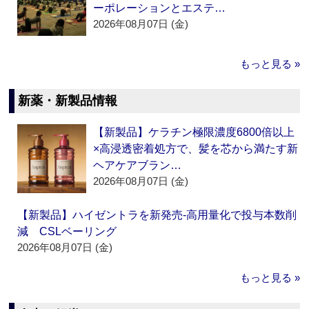
ーポレーションとエステ…
2026年08月07日 (金)
もっと見る »
新薬・新製品情報
【新製品】ケラチン極限濃度6800倍以上
×高浸透密着処方で、髪を芯から満たす新
ヘアケアブラン…
2026年08月07日 (金)
【新製品】ハイゼントラを新発売‐高用量化で投与本数削
減 CSLベーリング
2026年08月07日 (金)
もっと見る »