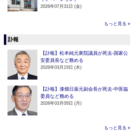
2026年07月31日 (金)
もっと見る »
訃報
【訃報】松本純元衆院議員が死去‐国家公
安委員長など務める
2026年03月19日 (木)
【訃報】漆畑日薬元副会長が死去‐中医協
委員など務める
2026年03月09日 (月)
もっと見る »