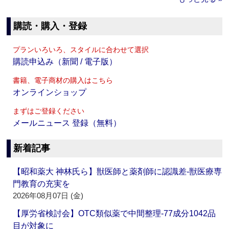
購読・購入・登録
プランいろいろ、スタイルに合わせて選択
購読申込み（新聞 / 電子版）
書籍、電子商材の購入はこちら
オンラインショップ
まずはご登録ください
メールニュース 登録（無料）
新着記事
【昭和薬大 神林氏ら】獣医師と薬剤師に認識差‐獣医療専
門教育の充実を
2026年08月07日 (金)
【厚労省検討会】OTC類似薬で中間整理‐77成分1042品
目が対象に