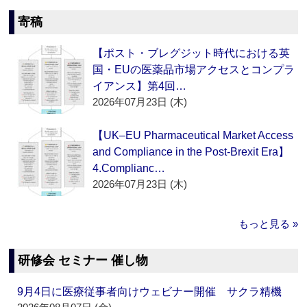
寄稿
【ポスト・ブレグジット時代における英
国・EUの医薬品市場アクセスとコンプラ
イアンス】第4回…
2026年07月23日 (木)
【UK–EU Pharmaceutical Market Access
and Compliance in the Post-Brexit Era】
4.Complianc…
2026年07月23日 (木)
もっと見る »
研修会 セミナー 催し物
9月4日に医療従事者向けウェビナー開催 サクラ精機