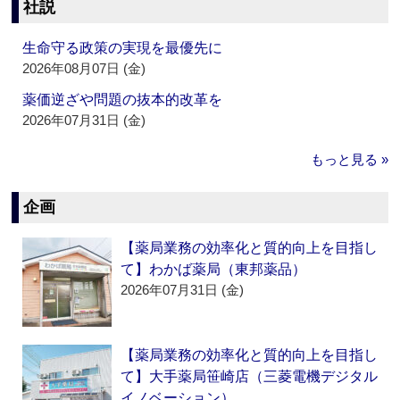
社説
生命守る政策の実現を最優先に
2026年08月07日 (金)
薬価逆ざや問題の抜本的改革を
2026年07月31日 (金)
もっと見る »
企画
【薬局業務の効率化と質的向上を目指し
て】わかば薬局（東邦薬品）
2026年07月31日 (金)
【薬局業務の効率化と質的向上を目指し
て】大手薬局笹崎店（三菱電機デジタル
イノベーション）