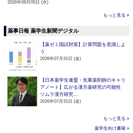
2026年08月05日 (水)
もっと見る »
薬事日報 薬学生新聞デジタル
【薬ゼミ国試対策】計算問題を意識しよ
う
2026年07月31日 (金)
【日本薬学生連盟・先輩薬剤師のキャリ
アノート】広がる漢方薬研究の可能性
ツムラ漢方研究…
2026年07月31日 (金)
もっと見る »
薬学生向け書籍 »