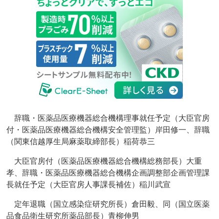
辞職・医薬品医療機器総合機構理事就任予定（大臣官房
付・医薬品医療機器総合機構安全管理監）岸田修一、辞職
（関東信越厚生局麻薬取締部長）稲荷恭三
大臣官房付（医薬品医療機器総合機構総務部長）大重
孝、辞職・医薬品医療機器総合機構企画調整部企画管理課
長就任予定（大臣官房人事課長補佐）稲川武宣
定年退職（国立感染症研究所長）倉田毅、同（国立医薬
品食品衛生研究所薬品部長）青柳伸男