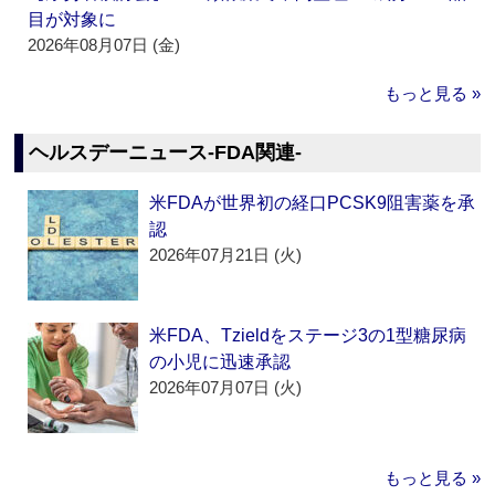
目が対象に
2026年08月07日 (金)
もっと見る »
ヘルスデーニュース‐FDA関連‐
米FDAが世界初の経口PCSK9阻害薬を承
認
2026年07月21日 (火)
米FDA、Tzieldをステージ3の1型糖尿病
の小児に迅速承認
2026年07月07日 (火)
もっと見る »