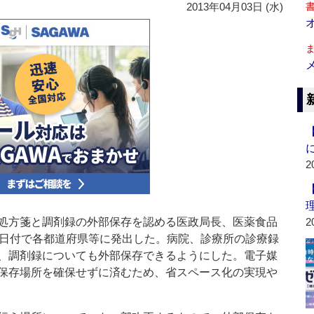
2013年04月03日 (水)
2
処方箋と調剤録の外部保存を認める医政局長、医薬食品
2
5日付で各都道府県等に発出した。病院、診療所の診療録
、調剤録についても外部保存できるようにした。電子媒
保存場所を確保せずに済むため、省スペース化の実現や