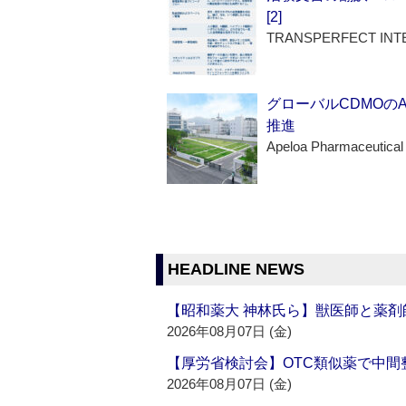
[2]
TRANSPERFECT INT
グローバルCDMOの
推進
Apeloa Pharmaceutical
HEADLINE NEWS
【昭和薬大 神林氏ら】獣医師と薬剤
2026年08月07日 (金)
【厚労省検討会】OTC類似薬で中間整
2026年08月07日 (金)