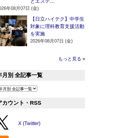
とエステ…
026年08月07日 (金)
【日立ハイテク】中学生
対象に理科教育支援活動
を実施
2026年08月07日 (金)
もっと見る »
年月別 全記事一覧
アカウント・RSS
X (Twitter)