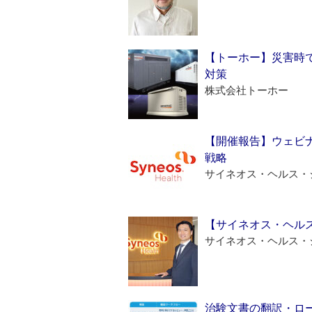
【トーホー】災害時
対策
株式会社トーホー
【開催報告】ウェビナ
戦略
サイネオス・ヘルス・
【サイネオス・ヘル
サイネオス・ヘルス・
治験文書の翻訳・ロ