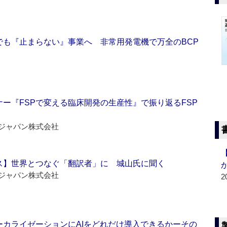
でも『止まらない』事業へ 非常用発電機で万全のBCP
ー『FSPで変える臨床開発の生産性』で振り返るFSP
ジャパン株式会社
ス】世界とつなぐ「翻訳者」に 城山氏に聞く
ジャパン株式会社
2
ーカライゼーションにAIをどれだけ導入できるかーその