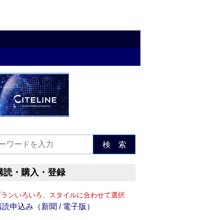
検 索
購読・購入・登録
プランいろいろ、スタイルに合わせて選択
購読申込み（新聞 / 電子版）