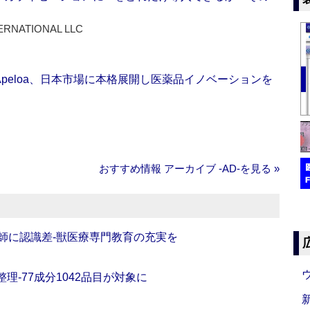
ERNATIONAL LLC
Apeloa、日本市場に本格展開し医薬品イノベーションを
おすすめ情報 アーカイブ ‐AD‐を見る »
師に認識差‐獣医療専門教育の充実を
理‐77成分1042品目が対象に