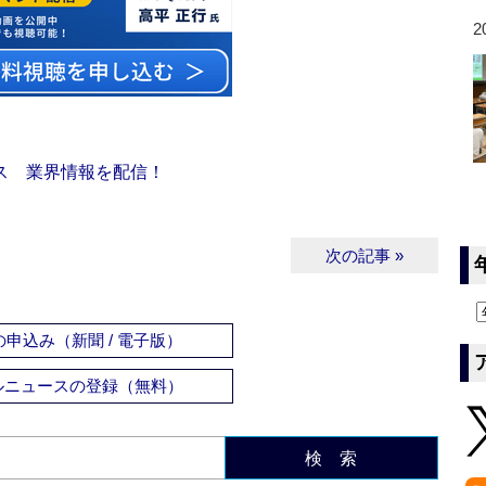
2
ス 業界情報を配信！
次の記事 »
申込み（新聞 / 電子版）
ルニュースの登録（無料）
検 索