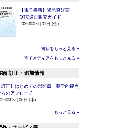
【電子書籍】緊急避妊薬
OTC適正販売ガイド
2026年07月31日 (金)
書籍をもっと見る »
電子メディアをもっと見る »
書籍 訂正・追加情報
【訂正】はじめての獣医療 薬学的観点
からのアプローチ
026年08月06日 (木)
もっと見る »
製品・サービス等