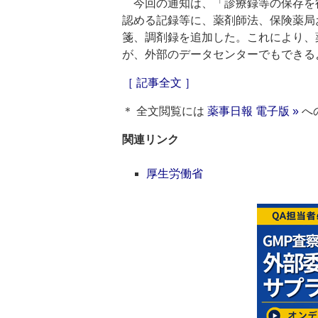
今回の通知は、「診療録等の保存を
認める記録等に、薬剤師法、保険薬局
箋、調剤録を追加した。これにより、
が、外部のデータセンターでもできる
［ 記事全文 ］
＊ 全文閲覧には
薬事日報 電子版 »
へ
関連リンク
厚生労働省