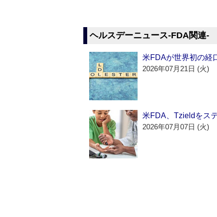
ヘルスデーニュース‐FDA関連‐
米FDAが世界初の経
2026年07月21日 (火)
米FDA、Tzield
2026年07月07日 (火)