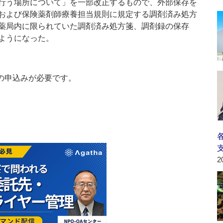
行う場所について」を一部改正するもので、外部保存を
および保険薬剤師療養担当規則に規定する調剤済み処方
薬局内に限られていた調剤済み処方箋、調剤録の保存
ようになった。
の申込みが必要です。
2