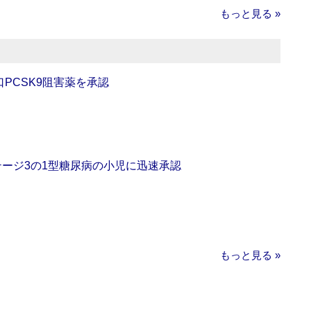
もっと見る »
口PCSK9阻害薬を承認
をステージ3の1型糖尿病の小児に迅速承認
もっと見る »