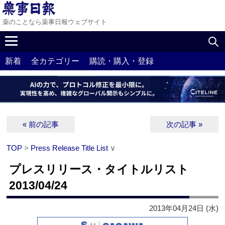
薬のことなら薬事日報ウェブサイト
新着
全カテゴリー
購読・購入・登録
« 前の記事
次の記事 »
TOP
>
Press Release Title List
∨
プレスリリース・タイトルリスト
2013/04/24
2013年04月24日 (水)