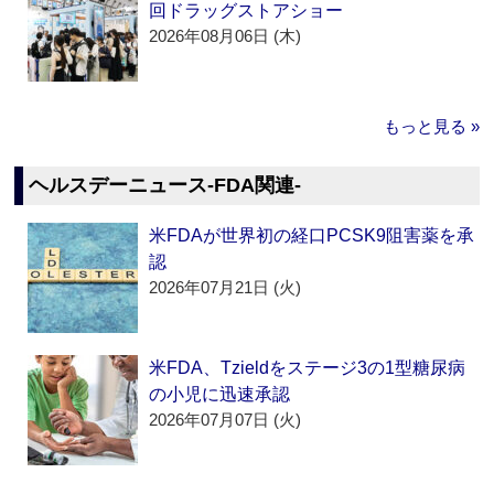
回ドラッグストアショー
2026年08月06日 (木)
もっと見る »
ヘルスデーニュース‐FDA関連‐
米FDAが世界初の経口PCSK9阻害薬を承
認
2026年07月21日 (火)
米FDA、Tzieldをステージ3の1型糖尿病
の小児に迅速承認
2026年07月07日 (火)