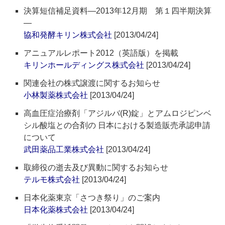
決算短信補足資料―2013年12月期 第１四半期決算
―
協和発酵キリン株式会社
[2013/04/24]
アニュアルレポート2012（英語版）を掲載
キリンホールディングス株式会社
[2013/04/24]
関連会社の株式譲渡に関するお知らせ
小林製薬株式会社
[2013/04/24]
高血圧症治療剤「アジルバ(R)錠」とアムロジピンベ
シル酸塩との合剤の 日本における製造販売承認申請
について
武田薬品工業株式会社
[2013/04/24]
取締役の逝去及び異動に関するお知らせ
テルモ株式会社
[2013/04/24]
日本化薬東京「さつき祭り」のご案内
日本化薬株式会社
[2013/04/24]