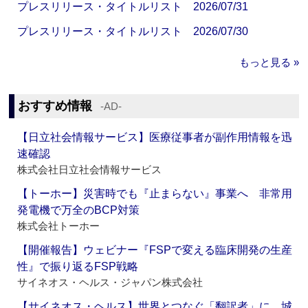
プレスリリース・タイトルリスト 2026/07/31
プレスリリース・タイトルリスト 2026/07/30
もっと見る »
おすすめ情報
‐AD‐
【日立社会情報サービス】医療従事者が副作用情報を迅
速確認
株式会社日立社会情報サービス
【トーホー】災害時でも『止まらない』事業へ 非常用
発電機で万全のBCP対策
株式会社トーホー
【開催報告】ウェビナー『FSPで変える臨床開発の生産
性』で振り返るFSP戦略
サイネオス・ヘルス・ジャパン株式会社
【サイネオス・ヘルス】世界とつなぐ「翻訳者」に 城