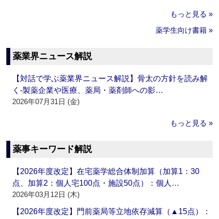
もっと見る »
薬学生向け書籍 »
薬業界ニュース解説
【対話で学ぶ薬業界ニュース解説】骨太の方針を読み解
く‐製薬企業や医療、薬局・薬剤師への影…
2026年07月31日 (金)
もっと見る »
薬事キーワード解説
【2026年度改定】在宅薬学総合体制加算（加算1：30
点、加算2：個人宅100点・施設50点）：個人…
2026年03月12日 (木)
【2026年度改定】門前薬局等立地依存減算（▲15点）：