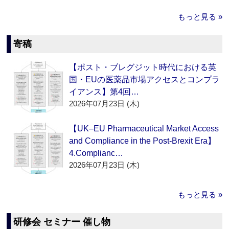
もっと見る »
寄稿
【ポスト・ブレグジット時代における英
国・EUの医薬品市場アクセスとコンプラ
イアンス】第4回…
2026年07月23日 (木)
【UK–EU Pharmaceutical Market Access
and Compliance in the Post-Brexit Era】
4.Complianc…
2026年07月23日 (木)
もっと見る »
研修会 セミナー 催し物