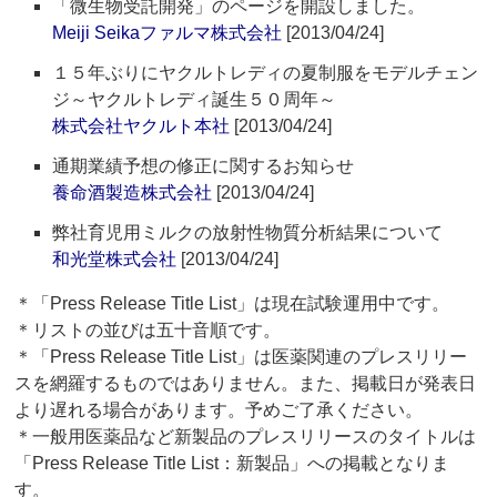
「微生物受託開発」のページを開設しました。
Meiji Seikaファルマ株式会社
[2013/04/24]
１５年ぶりにヤクルトレディの夏制服をモデルチェン
ジ～ヤクルトレディ誕生５０周年～
株式会社ヤクルト本社
[2013/04/24]
通期業績予想の修正に関するお知らせ
養命酒製造株式会社
[2013/04/24]
弊社育児用ミルクの放射性物質分析結果について
和光堂株式会社
[2013/04/24]
＊「Press Release Title List」は現在試験運用中です。
＊リストの並びは五十音順です。
＊「Press Release Title List」は医薬関連のプレスリリー
スを網羅するものではありません。また、掲載日が発表日
より遅れる場合があります。予めご了承ください。
＊一般用医薬品など新製品のプレスリリースのタイトルは
「Press Release Title List：新製品」への掲載となりま
す。