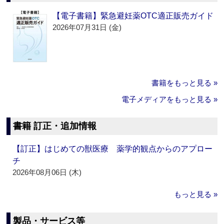
【電子書籍】緊急避妊薬OTC適正販売ガイド
2026年07月31日 (金)
書籍をもっと見る »
電子メディアをもっと見る »
書籍 訂正・追加情報
【訂正】はじめての獣医療 薬学的観点からのアプロー
チ
2026年08月06日 (木)
もっと見る »
製品・サービス等