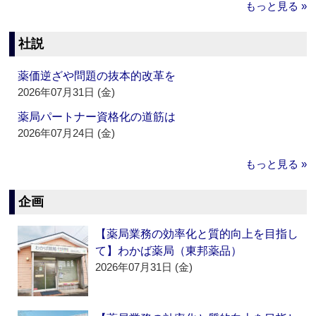
もっと見る »
社説
薬価逆ざや問題の抜本的改革を
2026年07月31日 (金)
薬局パートナー資格化の道筋は
2026年07月24日 (金)
もっと見る »
企画
【薬局業務の効率化と質的向上を目指し
て】わかば薬局（東邦薬品）
2026年07月31日 (金)