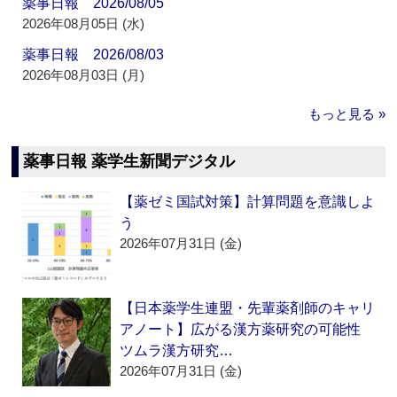
薬事日報 2026/08/05
2026年08月05日 (水)
薬事日報 2026/08/03
2026年08月03日 (月)
もっと見る »
薬事日報 薬学生新聞デジタル
【薬ゼミ国試対策】計算問題を意識しよ
う
2026年07月31日 (金)
【日本薬学生連盟・先輩薬剤師のキャリ
アノート】広がる漢方薬研究の可能性
ツムラ漢方研究…
2026年07月31日 (金)