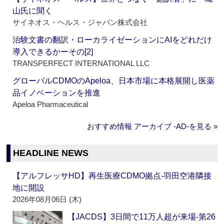
山氏に聞く
サイネオス・ヘルス・ジャパン株式会社
治験文書の翻訳・ローカライゼーションにAIをどれだけ
導入できるかーその[2]
TRANSPERFECT INTERNATIONAL LLC
グローバルCDMOのApeloa、日本市場に本格展開し医薬
品イノベーションを推進
Apeloa Pharmaceutical
おすすめ情報 アーカイブ ‐AD‐を見る »
HEADLINE NEWS
【アルフレッサHD】再生医療CDMO拠点‐羽田空港隣接
地に開設
2026年08月06日 (木)
【JACDS】3日間で11万人超が来場‐第26