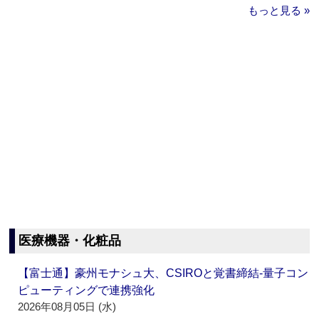
もっと見る »
医療機器・化粧品
【富士通】豪州モナシュ大、CSIROと覚書締結‐量子コン
ピューティングで連携強化
2026年08月05日 (水)