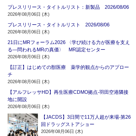
プレスリリース・タイトルリスト：新製品 2026/08/06
2026年08月06日 (木)
プレスリリース・タイトルリスト 2026/08/06
2026年08月06日 (木)
21日にMRフォーラム2026 〈学び続ける力が医療を支え
る―問われるMRの真価〉 MR認定センター
2026年08月06日 (木)
【訂正】はじめての獣医療 薬学的観点からのアプロー
チ
2026年08月06日 (木)
【アルフレッサHD】再生医療CDMO拠点‐羽田空港隣接
地に開設
2026年08月06日 (木)
【JACDS】3日間で11万人超が来場‐第26
回ドラッグストアショー
2026年08月06日 (木)