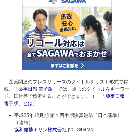
医薬関連のプレスリリースのタイトルをリスト形式で掲
載。「
薬事日報 電子版
」では、過去のタイトルをキーワー
ド、日付等で検索することができます。（→
「薬事日報
電子版」とは
）
平成25年12月期 第１四半期決算短信〔日本基準〕
（連結）
協和発酵キリン株式会社
[2013/04/24]