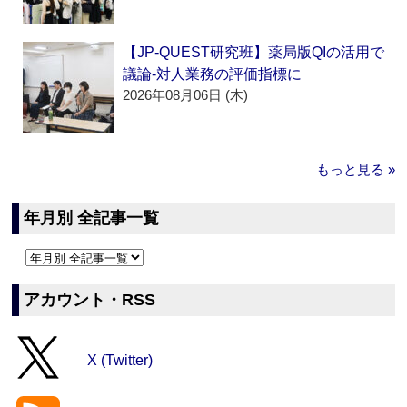
【JP-QUEST研究班】薬局版QIの活用で
議論‐対人業務の評価指標に
2026年08月06日 (木)
もっと見る »
年月別 全記事一覧
アカウント・RSS
X (Twitter)