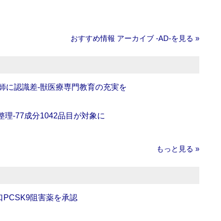
おすすめ情報 アーカイブ ‐AD‐を見る »
師に認識差‐獣医療専門教育の充実を
理‐77成分1042品目が対象に
もっと見る »
口PCSK9阻害薬を承認