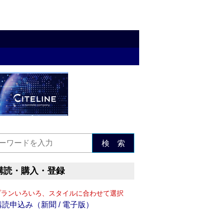
検 索
購読・購入・登録
プランいろいろ、スタイルに合わせて選択
購読申込み（新聞 / 電子版）