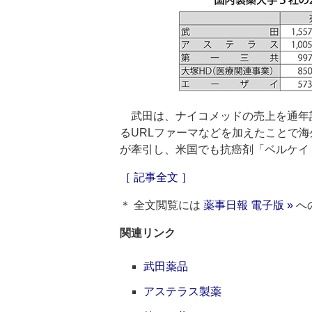
武田は、ナイコメッドの売上を通年
るURLファーマなどを加えたことで
が牽引し、米国でも抗癌剤「ベルケイ
［ 記事全文 ］
＊ 全文閲覧には
薬事日報 電子版 »
へ
関連リンク
武田薬品
アステラス製薬