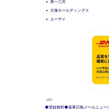
第一三共
大塚ホールディングス
エーザイ
‐AD‐
◆登録無料◆薬事日報メールニュー