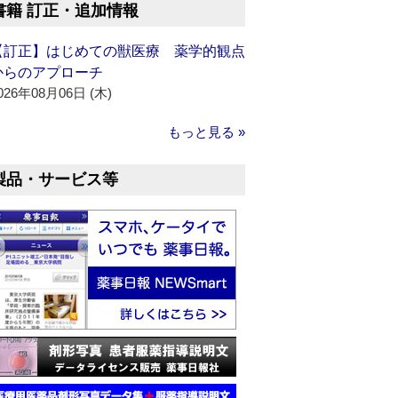
書籍 訂正・追加情報
【訂正】はじめての獣医療 薬学的観点
からのアプローチ
026年08月06日 (木)
もっと見る »
製品・サービス等