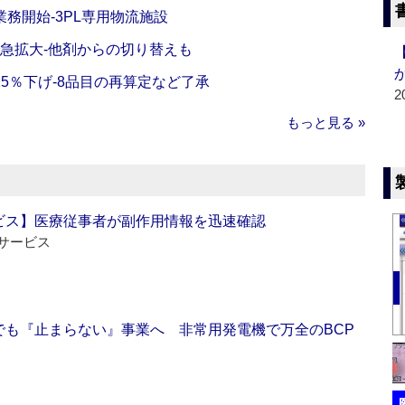
務開始‐3PL専用物流施設
で急拡大‐他剤からの切り替えも
5％下げ‐8品目の再算定など了承
2
もっと見る »
ビス】医療従事者が副作用情報を迅速確認
サービス
でも『止まらない』事業へ 非常用発電機で万全のBCP