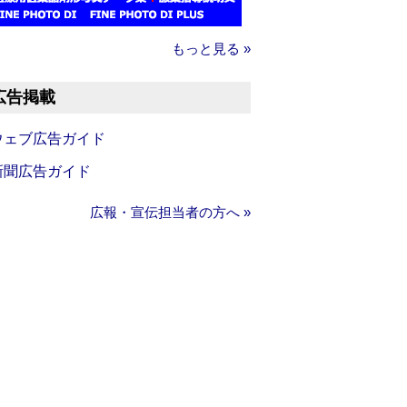
もっと見る »
広告掲載
ウェブ広告ガイド
新聞広告ガイド
広報・宣伝担当者の方へ »