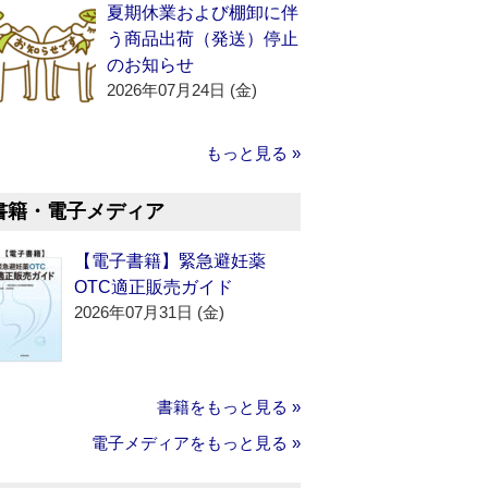
夏期休業および棚卸に伴
う商品出荷（発送）停止
のお知らせ
2026年07月24日 (金)
もっと見る »
書籍・電子メディア
【電子書籍】緊急避妊薬
OTC適正販売ガイド
2026年07月31日 (金)
書籍をもっと見る »
電子メディアをもっと見る »