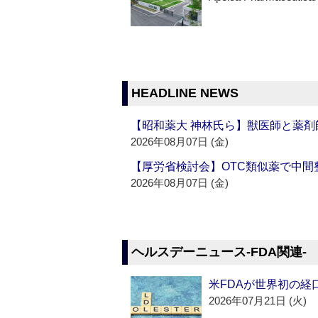
HEADLINE NEWS
【昭和薬大 神林氏ら】獣医師と薬剤
2026年08月07日 (金)
【厚労省検討会】OTC類似薬で中間整
2026年08月07日 (金)
ヘルスデーニュース‐FDA関連‐
米FDAが世界初の経
2026年07月21日 (火)