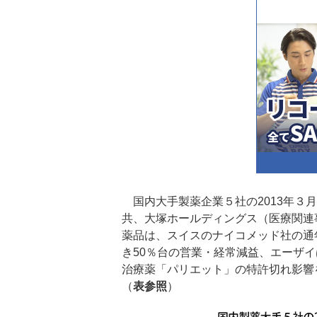
国内大手製薬企業５社の2013年３
共、大塚ホールディングス（医療関連
薬品は、スイスのナイコメッド社の通
き50％台の営業・経常減益、エーザ
治療薬「パリエット」の特許切れ影響
（
表参照
）