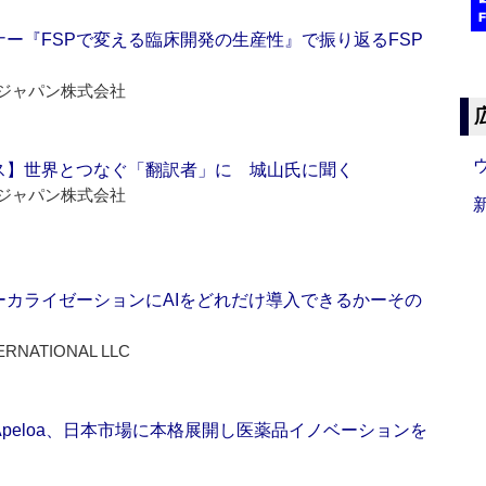
ー『FSPで変える臨床開発の生産性』で振り返るFSP
ジャパン株式会社
ス】世界とつなぐ「翻訳者」に 城山氏に聞く
ジャパン株式会社
ーカライゼーションにAIをどれだけ導入できるかーその
ERNATIONAL LLC
Apeloa、日本市場に本格展開し医薬品イノベーションを