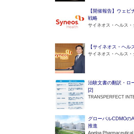
【開催報告】ウェビナ
戦略
サイネオス・ヘルス・
【サイネオス・ヘル
サイネオス・ヘルス・
治験文書の翻訳・ロ
[2]
TRANSPERFECT INT
グローバルCDMOの
推進
Apeloa Pharmaceutical