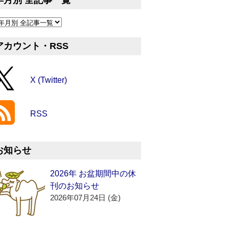
年月別 全記事一覧
アカウント・RSS
X (Twitter)
RSS
お知らせ
2026年 お盆期間中の休
刊のお知らせ
2026年07月24日 (金)