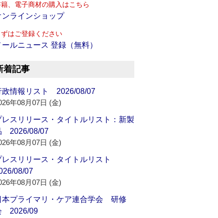
書籍、電子商材の購入はこちら
オンラインショップ
まずはご登録ください
メールニュース 登録（無料）
新着記事
政情報リスト 2026/08/07
026年08月07日 (金)
プレスリリース・タイトルリスト：新製
 2026/08/07
026年08月07日 (金)
プレスリリース・タイトルリスト
026/08/07
026年08月07日 (金)
日本プライマリ・ケア連合学会 研修
 2026/09