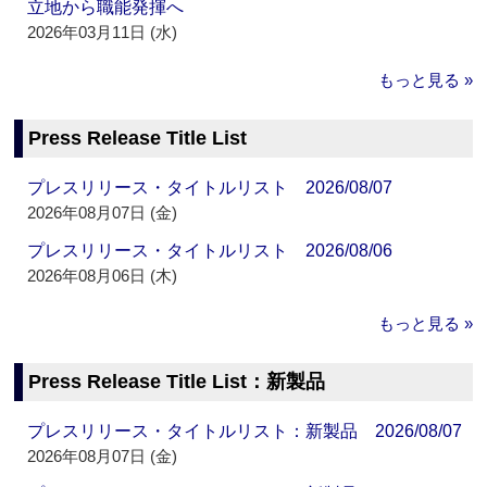
立地から職能発揮へ
2026年03月11日 (水)
もっと見る »
Press Release Title List
プレスリリース・タイトルリスト 2026/08/07
2026年08月07日 (金)
プレスリリース・タイトルリスト 2026/08/06
2026年08月06日 (木)
もっと見る »
Press Release Title List：新製品
プレスリリース・タイトルリスト：新製品 2026/08/07
2026年08月07日 (金)