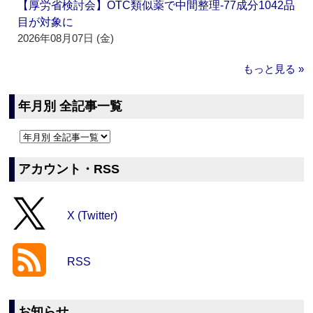
【厚労省検討会】OTC類似薬で中間整理‐77成分1042品
目が対象に
2026年08月07日 (金)
もっと見る »
年月別 全記事一覧
アカウント・RSS
X (Twitter)
RSS
お知らせ