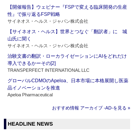
【開催報告】ウェビナー『FSPで変える臨床開発の生産
性』で振り返るFSP戦略
サイネオス・ヘルス・ジャパン株式会社
【サイネオス・ヘルス】世界とつなぐ「翻訳者」に 城
山氏に聞く
サイネオス・ヘルス・ジャパン株式会社
治験文書の翻訳・ローカライゼーションにAIをどれだけ
導入できるかーその[2]
TRANSPERFECT INTERNATIONAL LLC
グローバルCDMOのApeloa、日本市場に本格展開し医薬
品イノベーションを推進
Apeloa Pharmaceutical
おすすめ情報 アーカイブ ‐AD‐を見る »
HEADLINE NEWS