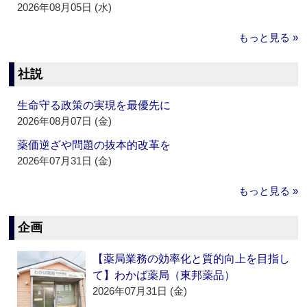
2026年08月05日 (水)
もっと見る »
社説
生命守る政策の実現を最優先に
2026年08月07日 (金)
薬価逆ざや問題の抜本的改革を
2026年07月31日 (金)
もっと見る »
企画
【薬局業務の効率化と質的向上を目指し
て】わかば薬局（東邦薬品）
2026年07月31日 (金)