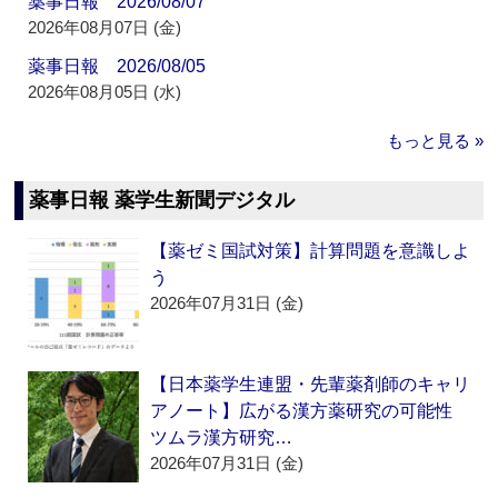
薬事日報 2026/08/07
2026年08月07日 (金)
薬事日報 2026/08/05
2026年08月05日 (水)
もっと見る »
薬事日報 薬学生新聞デジタル
【薬ゼミ国試対策】計算問題を意識しよ
う
2026年07月31日 (金)
【日本薬学生連盟・先輩薬剤師のキャリ
アノート】広がる漢方薬研究の可能性
ツムラ漢方研究…
2026年07月31日 (金)