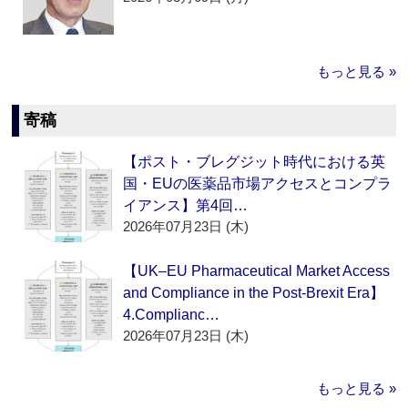
もっと見る »
寄稿
【ポスト・ブレグジット時代における英
国・EUの医薬品市場アクセスとコンプラ
イアンス】第4回…
2026年07月23日 (木)
【UK–EU Pharmaceutical Market Access
and Compliance in the Post-Brexit Era】
4.Complianc…
2026年07月23日 (木)
もっと見る »