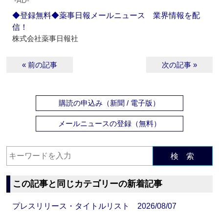
‐AD‐
◆登録無料◆薬事日報メールニュース 業界情報を配
信！
株式会社薬事日報社
« 前の記事
次の記事 »
購読の申込み（新聞 / 電子版）
メールニュースの登録（無料）
検 索
この記事と同じカテゴリーの新着記事
プレスリリース・タイトルリスト 2026/08/07