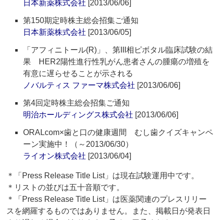
日本新薬株式会社
[2013/06/06]
第150期定時株主総会招集ご通知
日本新薬株式会社
[2013/06/05]
「アフィニトール(R)」、第III相ピボタル臨床試験の結
果 HER2陽性進行性乳がん患者さんの腫瘍の増殖を
有意に遅らせることが示される
ノバルティス ファーマ株式会社
[2013/06/06]
第4回定時株主総会招集ご通知
明治ホールディングス株式会社
[2013/06/06]
ORALcom×歯と口の健康週間 むし歯クイズキャンペ
ーン実施中！（～2013/06/30）
ライオン株式会社
[2013/06/04]
＊「Press Release Title List」は現在試験運用中です。
＊リストの並びは五十音順です。
＊「Press Release Title List」は医薬関連のプレスリリー
スを網羅するものではありません。また、掲載日が発表日