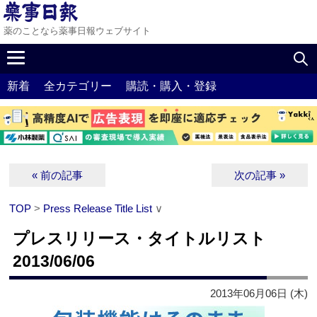
薬のことなら薬事日報ウェブサイト
新着
全カテゴリー
購読・購入・登録
« 前の記事
次の記事 »
TOP
>
Press Release Title List
∨
プレスリリース・タイトルリスト
2013/06/06
2013年06月06日 (木)