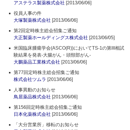
アステラス製薬株式会社
[2013/06/06]
役員人事の件
大塚製薬株式会社
[2013/06/06]
第2回定時株主総会招集ご通知
大正製薬ホールディングス株式会社
[2013/06/05]
米国臨床腫瘍学会(ASCO(R))においてTS-1の第III相試
験結果を発表‐大腸がん・頭頸部がん‐
大鵬薬品工業株式会社
[2013/06/06]
第77回定時株主総会招集ご通知
株式会社ツムラ
[2013/06/06]
人事異動のお知らせ
鳥居薬品株式会社
[2013/06/06]
第156回定時株主総会招集ご通知
日本化薬株式会社
[2013/06/06]
「大分営業所」移転のお知らせ