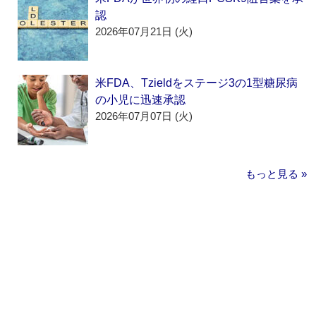
認
2026年07月21日 (火)
米FDA、Tzieldをステージ3の1型糖尿病
の小児に迅速承認
2026年07月07日 (火)
もっと見る »