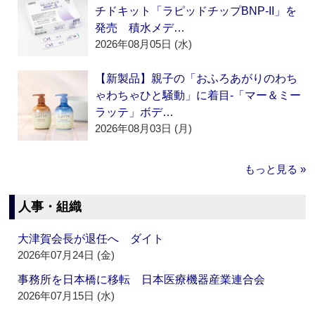
チドキット「ラピッドチップBNP-II」を
発売 積水メデ…
2026年08月05日 (水)
【新製品】親子の「おふろあがりのわち
ゃわちゃひと騒動」に着目‐「マー＆ミー
ラッテ」ボデ…
2026年08月03日 (月)
もっと見る »
人事・組織
大津賀会長が退任へ ダイト
2026年07月24日 (金)
事務所を日本橋に移転 日本医療機器産業連合会
2026年07月15日 (水)