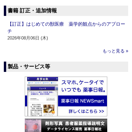
書籍 訂正・追加情報
【訂正】はじめての獣医療 薬学的観点からのアプロー
チ
2026年08月06日 (木)
もっと見る »
製品・サービス等