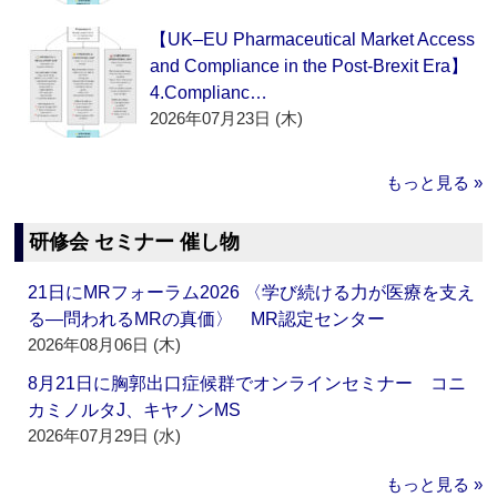
【UK–EU Pharmaceutical Market Access
and Compliance in the Post-Brexit Era】
4.Complianc…
2026年07月23日 (木)
もっと見る »
研修会 セミナー 催し物
21日にMRフォーラム2026 〈学び続ける力が医療を支え
る―問われるMRの真価〉 MR認定センター
2026年08月06日 (木)
8月21日に胸郭出口症候群でオンラインセミナー コニ
カミノルタJ、キヤノンMS
2026年07月29日 (水)
もっと見る »