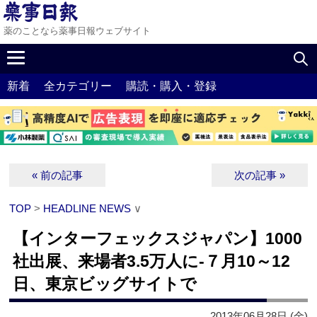
薬のことなら薬事日報ウェブサイト
新着
全カテゴリー
購読・購入・登録
« 前の記事
次の記事 »
TOP
>
HEADLINE NEWS
∨
【インターフェックスジャパン】1000
社出展、来場者3.5万人に‐７月10～12
日、東京ビッグサイトで
2013年06月28日 (金)