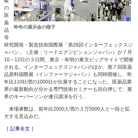
級
の
医
薬
昨年の展示会の様子
品
等
研究開発・製造技術国際展「第26回インターフェックスジ
ャパン」（主催：リードエグジビションジャパン）が７月
10～12日の３日間、東京・有明の東京ビッグサイトで開催
される。インターフェックスジャパンのほか、第７回医薬
品原料国際展（インファーマジャパン）も同時開催し、昨
年比110社増の1000社が出展することになった。医薬品業
界の最新動向が分かる専門技術セミナーも目白押しで、業
界のキーパーソンが連日講演を行う。
来場者数は、前年比2000人増の３万5000人と一段と拡
大する見込みだ。
［ 記事全文 ］