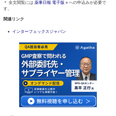
＊ 全文閲覧には
薬事日報 電子版 »
への申込みが必要で
す。
関連リンク
インターフェックスジャパン