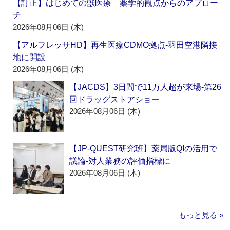
【訂正】はじめての獣医療 薬学的観点からのアプロー
チ
2026年08月06日 (木)
【アルフレッサHD】再生医療CDMO拠点‐羽田空港隣接
地に開設
2026年08月06日 (木)
【JACDS】3日間で11万人超が来場‐第26
回ドラッグストアショー
2026年08月06日 (木)
【JP-QUEST研究班】薬局版QIの活用で
議論‐対人業務の評価指標に
2026年08月06日 (木)
もっと見る »