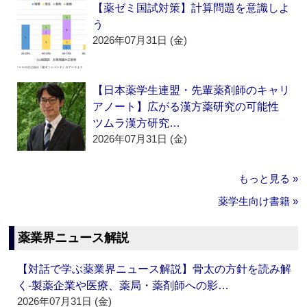
【薬ゼミ国試対策】計算問題を意識しよ
う
2026年07月31日 (金)
【日本薬学生連盟・先輩薬剤師のキャリ
アノート】広がる漢方薬研究の可能性
ツムラ漢方研究…
2026年07月31日 (金)
もっと見る »
薬学生向け書籍 »
薬業界ニュース解説
【対話で学ぶ薬業界ニュース解説】骨太の方針を読み解
く‐製薬企業や医療、薬局・薬剤師への影…
2026年07月31日 (金)