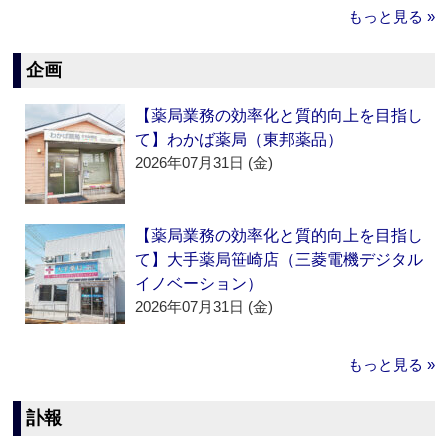
もっと見る »
企画
【薬局業務の効率化と質的向上を目指し
て】わかば薬局（東邦薬品）
2026年07月31日 (金)
【薬局業務の効率化と質的向上を目指し
て】大手薬局笹崎店（三菱電機デジタル
イノベーション）
2026年07月31日 (金)
もっと見る »
訃報