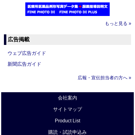
もっと見る »
広告掲載
ウェブ広告ガイド
新聞広告ガイド
広報・宣伝担当者の方へ »
会社案内
サイトマップ
Product List
購読・試読申込み