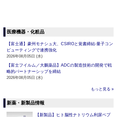
医療機器・化粧品
【富士通】豪州モナシュ大、CSIROと覚書締結‐量子コン
ピューティングで連携強化
2026年08月05日 (水)
【富士フイルム／大鵬薬品】ADCの製造技術の開発で戦
略的パートナーシップを締結
2026年08月05日 (水)
もっと見る »
新薬・新製品情報
【新製品】ヒト脳性ナトリウム利尿ペプ