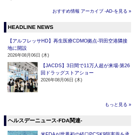
おすすめ情報 アーカイブ ‐AD‐を見る »
HEADLINE NEWS
【アルフレッサHD】再生医療CDMO拠点‐羽田空港隣接
地に開設
2026年08月06日 (木)
【JACDS】3日間で11万人超が来場‐第26
回ドラッグストアショー
2026年08月06日 (木)
もっと見る »
ヘルスデーニュース‐FDA関連‐
米FDAが世界初の経口PCSK9阻害薬を承