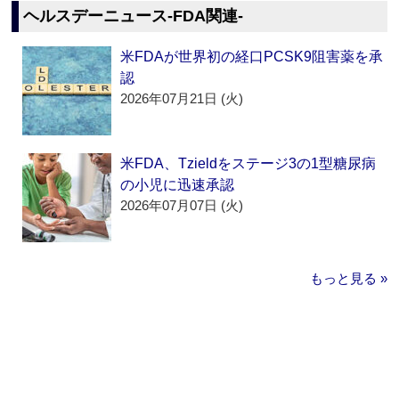
ヘルスデーニュース‐FDA関連‐
米FDAが世界初の経口PCSK9阻害薬を承
認
2026年07月21日 (火)
米FDA、Tzieldをステージ3の1型糖尿病
の小児に迅速承認
2026年07月07日 (火)
もっと見る »