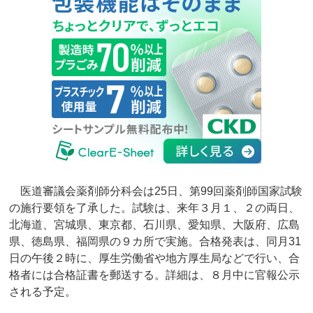
医道審議会薬剤師分科会は25日、第99回薬剤師国家試験
の施行要領を了承した。試験は、来年３月１、２の両日、
北海道、宮城県、東京都、石川県、愛知県、大阪府、広島
県、徳島県、福岡県の９カ所で実施。合格発表は、同月31
日の午後２時に、厚生労働省や地方厚生局などで行い、合
格者には合格証書を郵送する。詳細は、８月中に官報公示
される予定。