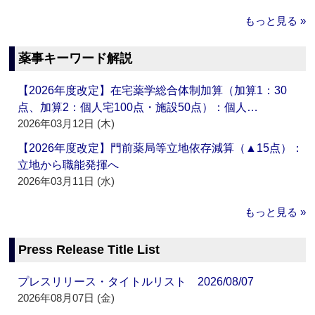
もっと見る »
薬事キーワード解説
【2026年度改定】在宅薬学総合体制加算（加算1：30
点、加算2：個人宅100点・施設50点）：個人…
2026年03月12日 (木)
【2026年度改定】門前薬局等立地依存減算（▲15点）：
立地から職能発揮へ
2026年03月11日 (水)
もっと見る »
Press Release Title List
プレスリリース・タイトルリスト 2026/08/07
2026年08月07日 (金)