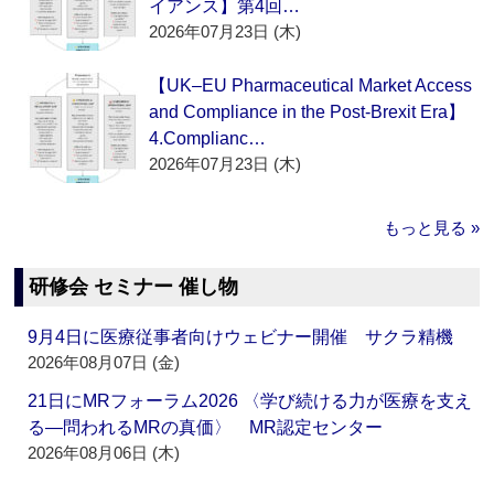
イアンス】第4回…
2026年07月23日 (木)
【UK–EU Pharmaceutical Market Access
and Compliance in the Post-Brexit Era】
4.Complianc…
2026年07月23日 (木)
もっと見る »
研修会 セミナー 催し物
9月4日に医療従事者向けウェビナー開催 サクラ精機
2026年08月07日 (金)
21日にMRフォーラム2026 〈学び続ける力が医療を支え
る―問われるMRの真価〉 MR認定センター
2026年08月06日 (木)