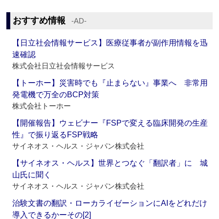
おすすめ情報
‐AD‐
【日立社会情報サービス】医療従事者が副作用情報を迅
速確認
株式会社日立社会情報サービス
【トーホー】災害時でも『止まらない』事業へ 非常用
発電機で万全のBCP対策
株式会社トーホー
【開催報告】ウェビナー『FSPで変える臨床開発の生産
性』で振り返るFSP戦略
サイネオス・ヘルス・ジャパン株式会社
【サイネオス・ヘルス】世界とつなぐ「翻訳者」に 城
山氏に聞く
サイネオス・ヘルス・ジャパン株式会社
治験文書の翻訳・ローカライゼーションにAIをどれだけ
導入できるかーその[2]