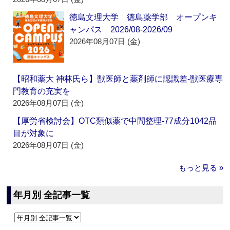
徳島文理大学 徳島薬学部 オープンキ
ャンパス 2026/08-2026/09
2026年08月07日 (金)
【昭和薬大 神林氏ら】獣医師と薬剤師に認識差‐獣医療専
門教育の充実を
2026年08月07日 (金)
【厚労省検討会】OTC類似薬で中間整理‐77成分1042品
目が対象に
2026年08月07日 (金)
もっと見る »
年月別 全記事一覧