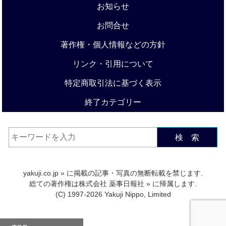
お知らせ
お問合せ
著作権・個人情報などの方針
リンク・引用について
特定商取引法に基づく表示
終了カテゴリー
検 索
yakuji.co.jp
» に掲載の記事・写真の無断転載を禁じます.
総ての著作権は
株式会社 薬事日報社
» に帰属します.
(C) 1997-2026 Yakuji Nippo, Limited