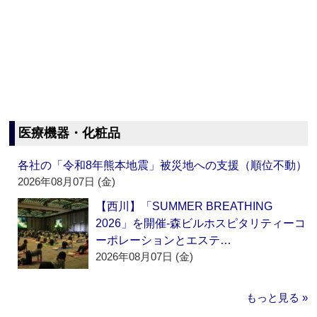
医療機器・化粧品
各社の「令和8年熊本地震」被災地への支援（順位不動）
2026年08月07日 (金)
【西川】「SUMMER BREATHING
2026」を開催‐森ビルホスピタリティーコ
ーポレーションとエステ…
2026年08月07日 (金)
もっと見る »