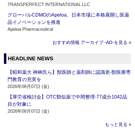
TRANSPERFECT INTERNATIONAL LLC
グローバルCDMOのApeloa、日本市場に本格展開し医薬
品イノベーションを推進
Apeloa Pharmaceutical
おすすめ情報 アーカイブ ‐AD‐を見る »
HEADLINE NEWS
【昭和薬大 神林氏ら】獣医師と薬剤師に認識差‐獣医療専
門教育の充実を
2026年08月07日 (金)
【厚労省検討会】OTC類似薬で中間整理‐77成分1042品
目が対象に
2026年08月07日 (金)
もっと見る »