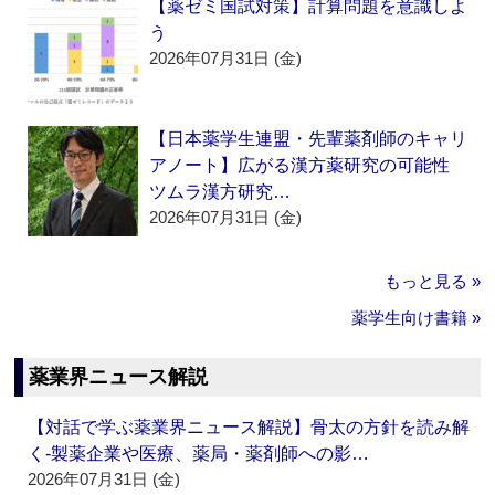
【薬ゼミ国試対策】計算問題を意識しよ
う
2026年07月31日 (金)
【日本薬学生連盟・先輩薬剤師のキャリ
アノート】広がる漢方薬研究の可能性
ツムラ漢方研究…
2026年07月31日 (金)
もっと見る »
薬学生向け書籍 »
薬業界ニュース解説
【対話で学ぶ薬業界ニュース解説】骨太の方針を読み解
く‐製薬企業や医療、薬局・薬剤師への影…
2026年07月31日 (金)