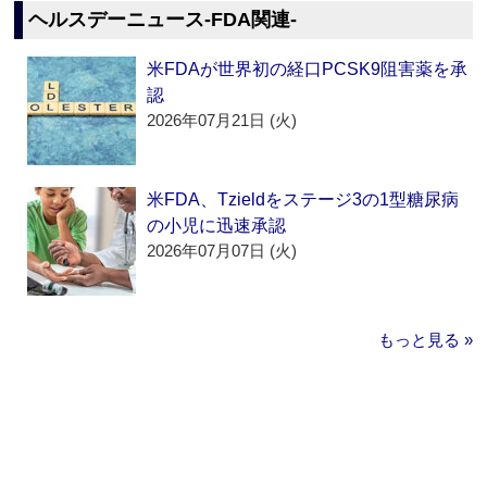
ヘルスデーニュース‐FDA関連‐
米FDAが世界初の経口PCSK9阻害薬を承
認
2026年07月21日 (火)
米FDA、Tzieldをステージ3の1型糖尿病
の小児に迅速承認
2026年07月07日 (火)
もっと見る »