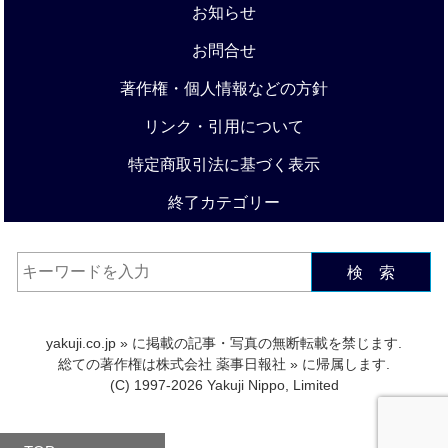
お知らせ
お問合せ
著作権・個人情報などの方針
リンク・引用について
特定商取引法に基づく表示
終了カテゴリー
検 索
yakuji.co.jp
» に掲載の記事・写真の無断転載を禁じます.
総ての著作権は
株式会社 薬事日報社
» に帰属します.
(C) 1997-2026 Yakuji Nippo, Limited