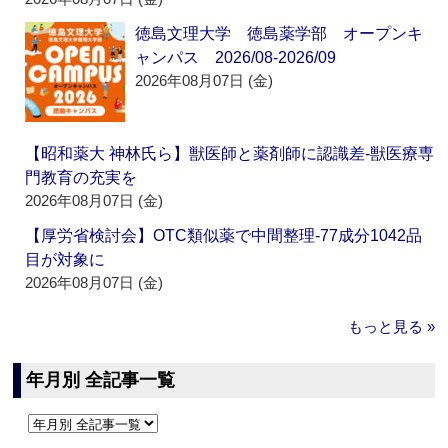
徳島文理大学 徳島薬学部 オープンキ
ャンパス 2026/08-2026/09
2026年08月07日 (金)
【昭和薬大 神林氏ら】獣医師と薬剤師に認識差‐獣医療専
門教育の充実を
2026年08月07日 (金)
【厚労省検討会】OTC類似薬で中間整理‐77成分1042品
目が対象に
2026年08月07日 (金)
もっと見る »
年月別 全記事一覧