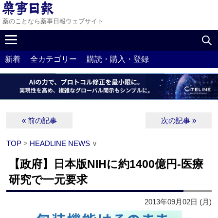
薬のことなら薬事日報ウェブサイト
新着
全カテゴリー
購読・購入・登録
« 前の記事
次の記事 »
TOP
>
HEADLINE NEWS
∨
【政府】日本版NIHに約1400億円‐医療
研究で一元要求
2013年09月02日 (月)