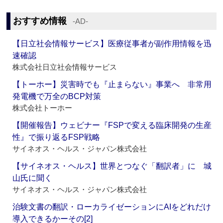
おすすめ情報
‐AD‐
【日立社会情報サービス】医療従事者が副作用情報を迅
速確認
株式会社日立社会情報サービス
【トーホー】災害時でも『止まらない』事業へ 非常用
発電機で万全のBCP対策
株式会社トーホー
【開催報告】ウェビナー『FSPで変える臨床開発の生産
性』で振り返るFSP戦略
サイネオス・ヘルス・ジャパン株式会社
【サイネオス・ヘルス】世界とつなぐ「翻訳者」に 城
山氏に聞く
サイネオス・ヘルス・ジャパン株式会社
治験文書の翻訳・ローカライゼーションにAIをどれだけ
導入できるかーその[2]