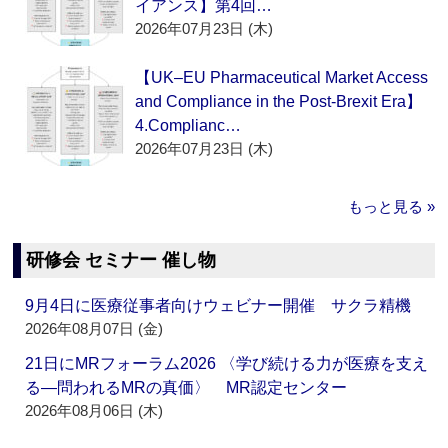
イアンス】第4回…
2026年07月23日 (木)
【UK–EU Pharmaceutical Market Access
and Compliance in the Post-Brexit Era】
4.Complianc…
2026年07月23日 (木)
もっと見る »
研修会 セミナー 催し物
9月4日に医療従事者向けウェビナー開催 サクラ精機
2026年08月07日 (金)
21日にMRフォーラム2026 〈学び続ける力が医療を支え
る―問われるMRの真価〉 MR認定センター
2026年08月06日 (木)