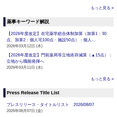
もっと見る »
薬事キーワード解説
【2026年度改定】在宅薬学総合体制加算（加算1：30
点、加算2：個人宅100点・施設50点）：個人…
2026年03月12日 (木)
【2026年度改定】門前薬局等立地依存減算（▲15点）：
立地から職能発揮へ
2026年03月11日 (水)
もっと見る »
Press Release Title List
プレスリリース・タイトルリスト 2026/08/07
2026年08月07日 (金)