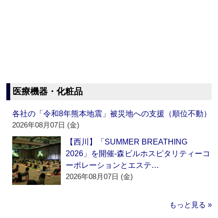
医療機器・化粧品
各社の「令和8年熊本地震」被災地への支援（順位不動）
2026年08月07日 (金)
【西川】「SUMMER BREATHING
2026」を開催‐森ビルホスピタリティーコ
ーポレーションとエステ…
2026年08月07日 (金)
もっと見る »