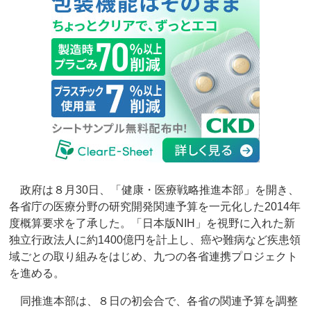
政府は８月30日、「健康・医療戦略推進本部」を開き、
各省庁の医療分野の研究開発関連予算を一元化した2014年
度概算要求を了承した。「日本版NIH」を視野に入れた新
独立行政法人に約1400億円を計上し、癌や難病など疾患領
域ごとの取り組みをはじめ、九つの各省連携プロジェクト
を進める。
同推進本部は、８日の初会合で、各省の関連予算を調整