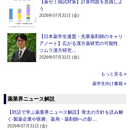
【薬ゼミ国試対策】計算問題を意識しよ
う
2026年07月31日 (金)
【日本薬学生連盟・先輩薬剤師のキャリ
アノート】広がる漢方薬研究の可能性
ツムラ漢方研究…
2026年07月31日 (金)
もっと見る »
薬学生向け書籍 »
薬業界ニュース解説
【対話で学ぶ薬業界ニュース解説】骨太の方針を読み解
く‐製薬企業や医療、薬局・薬剤師への影…
2026年07月31日 (金)