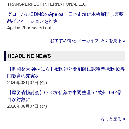
TRANSPERFECT INTERNATIONAL LLC
グローバルCDMOのApeloa、日本市場に本格展開し医薬
品イノベーションを推進
Apeloa Pharmaceutical
おすすめ情報 アーカイブ ‐AD‐を見る »
HEADLINE NEWS
【昭和薬大 神林氏ら】獣医師と薬剤師に認識差‐獣医療専
門教育の充実を
2026年08月07日 (金)
【厚労省検討会】OTC類似薬で中間整理‐77成分1042品
目が対象に
2026年08月07日 (金)
もっと見る »