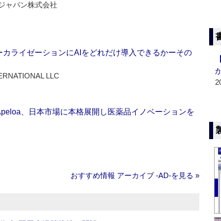
ジャパン株式会社
ーカライゼーションにAIをどれだけ導入できるかーその
ERNATIONAL LLC
2
Apeloa、日本市場に本格展開し医薬品イノベーションを
おすすめ情報 アーカイブ ‐AD‐を見る »