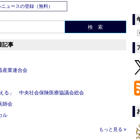
ルニュースの登録（無料）
検 索
着記事
器産業連合会
伝える」 中央社会保険医療協議会総会
医師会
カル
もっと見る »