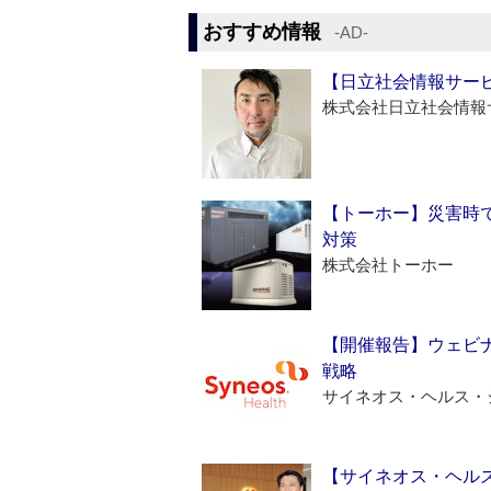
おすすめ情報
‐AD‐
【日立社会情報サー
株式会社日立社会情報
【トーホー】災害時
対策
株式会社トーホー
【開催報告】ウェビナ
戦略
サイネオス・ヘルス・
【サイネオス・ヘル