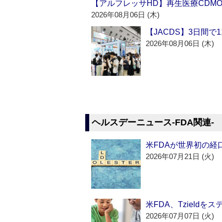
【アルフレッサHD】再生医療CDM
2026年08月06日 (木)
【JACDS】3日間で
2026年08月06日 (木)
ヘルスデーニュース‐FDA関連‐
米FDAが世界初の経
2026年07月21日 (火)
米FDA、Tzield
2026年07月07日 (火)