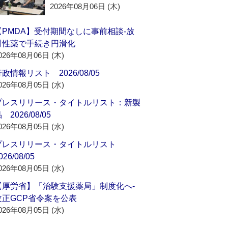
2026年08月06日 (木)
【PMDA】受付期間なしに事前相談‐放
射性薬で手続き円滑化
026年08月06日 (木)
政情報リスト 2026/08/05
026年08月05日 (水)
プレスリリース・タイトルリスト：新製
 2026/08/05
026年08月05日 (水)
プレスリリース・タイトルリスト
026/08/05
026年08月05日 (水)
【厚労省】「治験支援薬局」制度化へ‐
改正GCP省令案を公表
026年08月05日 (水)