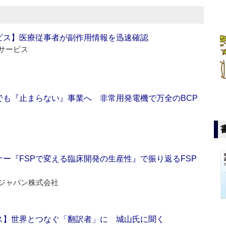
ビス】医療従事者が副作用情報を迅速確認
サービス
でも『止まらない』事業へ 非常用発電機で万全のBCP
ー『FSPで変える臨床開発の生産性』で振り返るFSP
ジャパン株式会社
ス】世界とつなぐ「翻訳者」に 城山氏に聞く