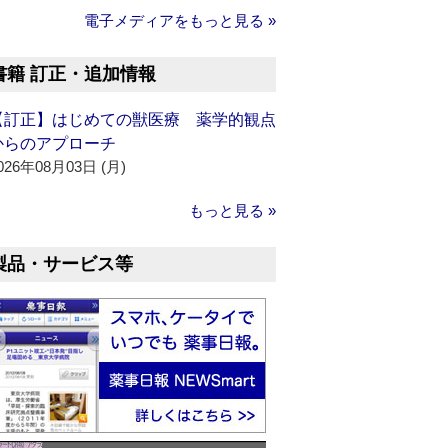
電子メディアをもっと見る »
書籍 訂正・追加情報
【訂正】はじめての獣医療 薬学的観点
からのアプローチ
026年08月03日 (月)
もっと見る »
製品・サービス等