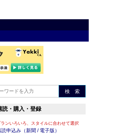
検 索
購読・購入・登録
プランいろいろ、スタイルに合わせて選択
購読申込み（新聞 / 電子版）