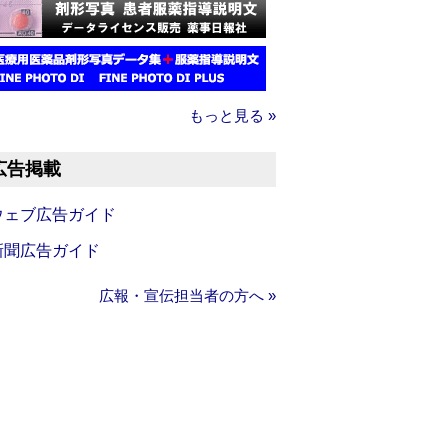
もっと見る »
広告掲載
ウェブ広告ガイド
新聞広告ガイド
広報・宣伝担当者の方へ »