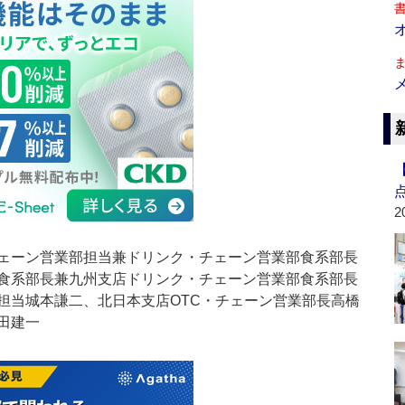
2
ェーン営業部担当兼ドリンク・チェーン営業部食系部長
食系部長兼九州支店ドリンク・チェーン営業部食系部長
担当城本謙二、北日本支店OTC・チェーン営業部長高橋
田建一