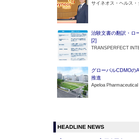
サイネオス・ヘルス・
治験文書の翻訳・ロ
[2]
TRANSPERFECT INT
グローバルCDMOの
推進
Apeloa Pharmaceutical
HEADLINE NEWS