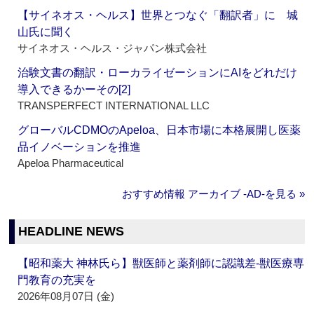
【サイネオス・ヘルス】世界とつなぐ「翻訳者」に 城
山氏に聞く
サイネオス・ヘルス・ジャパン株式会社
治験文書の翻訳・ローカライゼーションにAIをどれだけ
導入できるかーその[2]
TRANSPERFECT INTERNATIONAL LLC
グローバルCDMOのApeloa、日本市場に本格展開し医薬
品イノベーションを推進
Apeloa Pharmaceutical
おすすめ情報 アーカイブ ‐AD‐を見る »
HEADLINE NEWS
【昭和薬大 神林氏ら】獣医師と薬剤師に認識差‐獣医療専
門教育の充実を
2026年08月07日 (金)