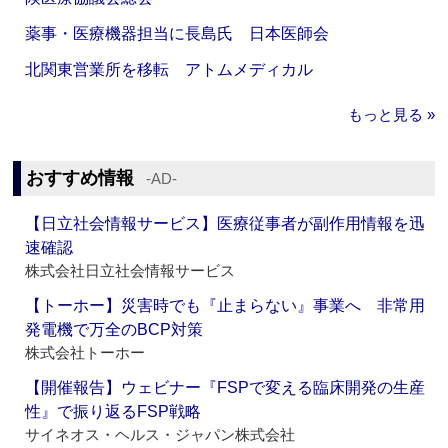
薬事・医療機器担当に長島氏 日本医師会
北関東営業所を移転 アトムメディカル
もっと見る »
おすすめ情報
‐AD‐
【日立社会情報サービス】医療従事者が副作用情報を迅
速確認
株式会社日立社会情報サービス
【トーホー】災害時でも『止まらない』事業へ 非常用
発電機で万全のBCP対策
株式会社トーホー
【開催報告】ウェビナー『FSPで変える臨床開発の生産
性』で振り返るFSP戦略
サイネオス・ヘルス・ジャパン株式会社