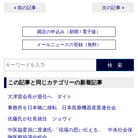
« 前の記事
次の記事 »
購読の申込み（新聞 / 電子版）
メールニュースの登録（無料）
検 索
この記事と同じカテゴリーの新着記事
大津賀会長が退任へ ダイト
事務所を日本橋に移転 日本医療機器産業連合会
佐藤氏が社長就任 ジョヴィ
中医協委員に渡邊氏‐「現場の思い伝える」 中央社会保
険医療協議会総会