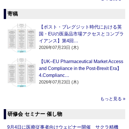
寄稿
【ポスト・ブレグジット時代における英
国・EUの医薬品市場アクセスとコンプラ
イアンス】第4回…
2026年07月23日 (木)
【UK–EU Pharmaceutical Market Access
and Compliance in the Post-Brexit Era】
4.Complianc…
2026年07月23日 (木)
もっと見る »
研修会 セミナー 催し物
9月4日に医療従事者向けウェビナー開催 サクラ精機