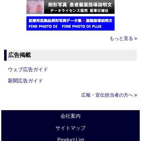
もっと見る »
広告掲載
ウェブ広告ガイド
新聞広告ガイド
広報・宣伝担当者の方へ »
会社案内
サイトマップ
Product List