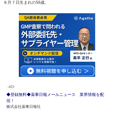
８月７日生まれの56歳。
‐AD‐
◆登録無料◆薬事日報メールニュース 業界情報を配
信！
株式会社薬事日報社