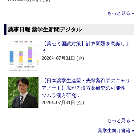
もっと見る »
薬事日報 薬学生新聞デジタル
【薬ゼミ国試対策】計算問題を意識しよ
う
2026年07月31日 (金)
【日本薬学生連盟・先輩薬剤師のキャリ
アノート】広がる漢方薬研究の可能性
ツムラ漢方研究…
2026年07月31日 (金)
もっと見る »
薬学生向け書籍 »