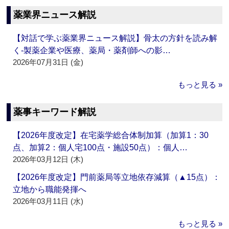
薬業界ニュース解説
【対話で学ぶ薬業界ニュース解説】骨太の方針を読み解
く‐製薬企業や医療、薬局・薬剤師への影…
2026年07月31日 (金)
もっと見る »
薬事キーワード解説
【2026年度改定】在宅薬学総合体制加算（加算1：30
点、加算2：個人宅100点・施設50点）：個人…
2026年03月12日 (木)
【2026年度改定】門前薬局等立地依存減算（▲15点）：
立地から職能発揮へ
2026年03月11日 (水)
もっと見る »