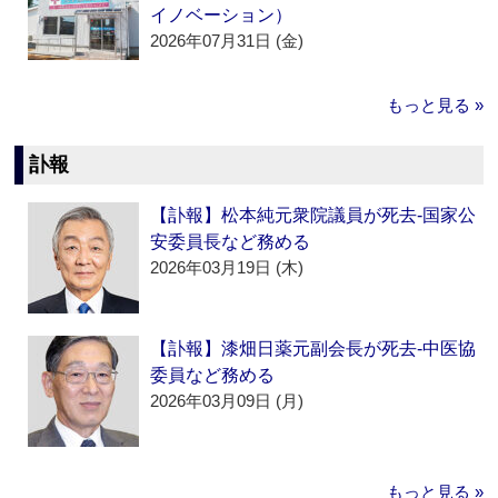
イノベーション）
2026年07月31日 (金)
もっと見る »
訃報
【訃報】松本純元衆院議員が死去‐国家公
安委員長など務める
2026年03月19日 (木)
【訃報】漆畑日薬元副会長が死去‐中医協
委員など務める
2026年03月09日 (月)
もっと見る »