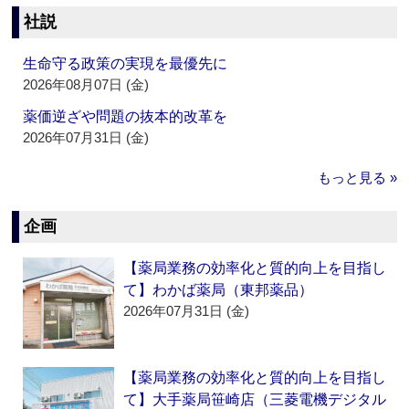
社説
生命守る政策の実現を最優先に
2026年08月07日 (金)
薬価逆ざや問題の抜本的改革を
2026年07月31日 (金)
もっと見る »
企画
【薬局業務の効率化と質的向上を目指し
て】わかば薬局（東邦薬品）
2026年07月31日 (金)
【薬局業務の効率化と質的向上を目指し
て】大手薬局笹崎店（三菱電機デジタル