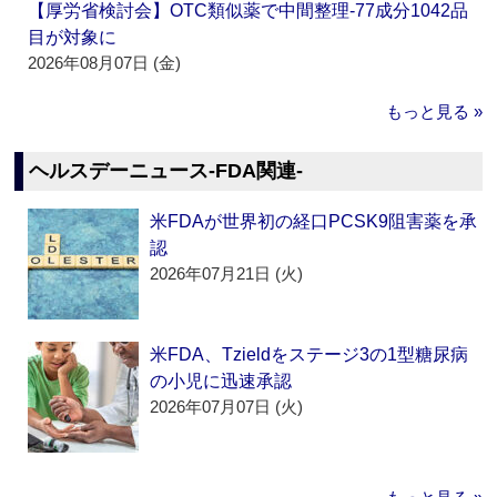
【厚労省検討会】OTC類似薬で中間整理‐77成分1042品
目が対象に
2026年08月07日 (金)
もっと見る »
ヘルスデーニュース‐FDA関連‐
米FDAが世界初の経口PCSK9阻害薬を承
認
2026年07月21日 (火)
米FDA、Tzieldをステージ3の1型糖尿病
の小児に迅速承認
2026年07月07日 (火)