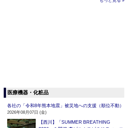
もっと見る »
医療機器・化粧品
各社の「令和8年熊本地震」被災地への支援（順位不動）
2026年08月07日 (金)
【西川】「SUMMER BREATHING