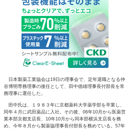
日本製薬工業協会は19日の理事会で、定年退職となる仲
谷博明専務理事の後任として、田中徳雄理事長付部長を常
務理事に選任した。
田中氏は、１９８３年に京都薬科大学薬学部を卒業し、
同年４月に武田薬品に入社。その後、06年10月から医薬営
業本部京都支店長、10年10月から同本部横浜支店長を務
め、今年８月から製薬協理事長付部長を務めている。57年