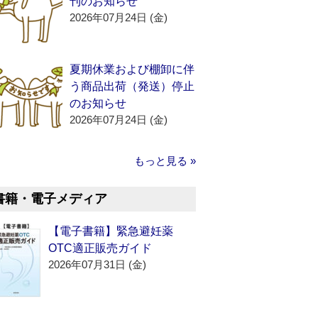
刊のお知らせ
2026年07月24日 (金)
夏期休業および棚卸に伴
う商品出荷（発送）停止
のお知らせ
2026年07月24日 (金)
もっと見る »
書籍・電子メディア
【電子書籍】緊急避妊薬
OTC適正販売ガイド
2026年07月31日 (金)