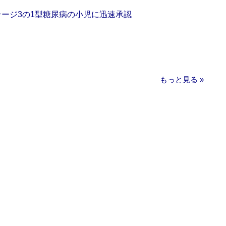
をステージ3の1型糖尿病の小児に迅速承認
もっと見る »