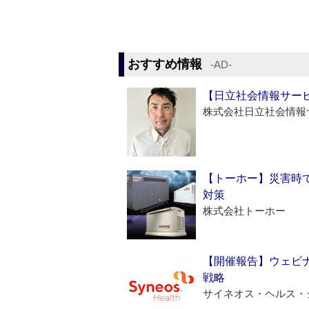
おすすめ情報
‐AD‐
【日立社会情報サー
株式会社日立社会情報
【トーホー】災害時
対策
株式会社トーホー
【開催報告】ウェビナ
戦略
サイネオス・ヘルス・