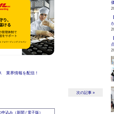
2
2
2
ス 業界情報を配信！
次の記事 »
申込み（新聞 / 電子版）