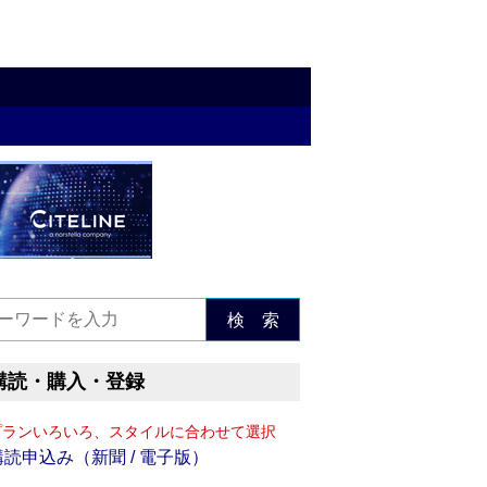
検 索
購読・購入・登録
プランいろいろ、スタイルに合わせて選択
購読申込み（新聞 / 電子版）