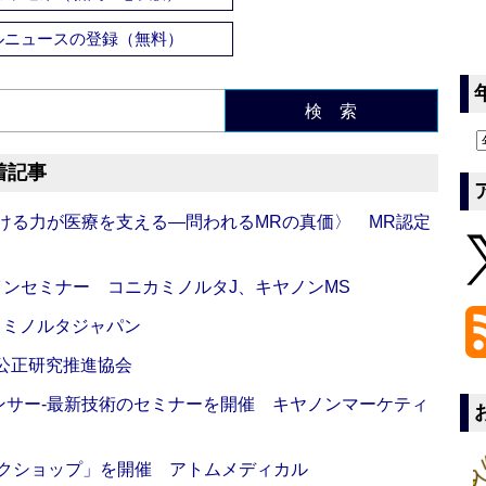
ルニュースの登録（無料）
検 索
着記事
び続ける力が医療を支える―問われるMRの真価〉 MR認定
インセミナー コニカミノルタJ、キヤノンMS
カミノルタジャパン
 公正研究推進協会
センサー‐最新技術のセミナーを開催 キヤノンマーケティ
ークショップ」を開催 アトムメディカル