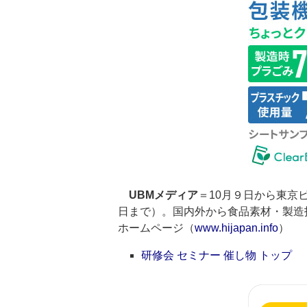
UBMメディア
＝10月９日から東京
日まで）。国内外から食品素材・製造
ホームページ（
www.hijapan.info
）
研修会 セミナー 催し物 トップ