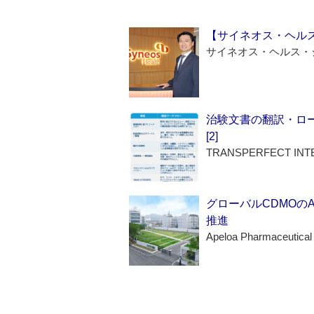
【サイネオス・ヘル
サイネオス・ヘルス・
治験文書の翻訳・ロ
[2]
TRANSPERFECT INT
グローバルCDMOの
推進
Apeloa Pharmaceutical