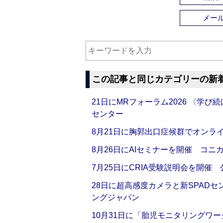
メー
この記事と同じカテゴリーの新
21日にMRフォーラム2026 〈学
センター
8月21日に胸郭出口症候群でオンラ
8月26日にAIセミナーを開催 コニ
7月25日にCRIA受験説明会を開催
28日に超高感度カメラと新SPAD
ングジャパン
10月31日に「胎児モニタリングワ