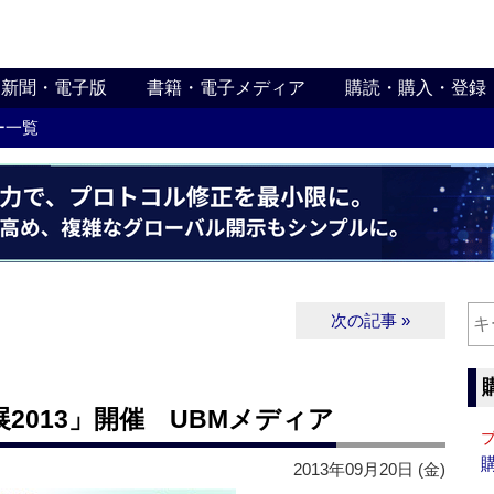
新聞・電子版
書籍・電子メディア
購読・購入・登録
ー一覧
次の記事 »
2013」開催 UBMメディア
2013年09月20日 (金)