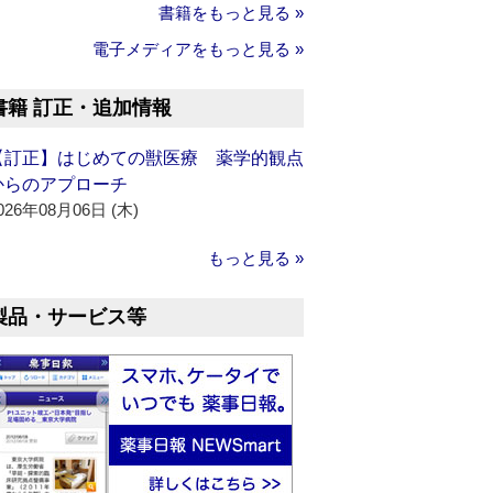
書籍をもっと見る »
電子メディアをもっと見る »
書籍 訂正・追加情報
【訂正】はじめての獣医療 薬学的観点
からのアプローチ
026年08月06日 (木)
もっと見る »
製品・サービス等