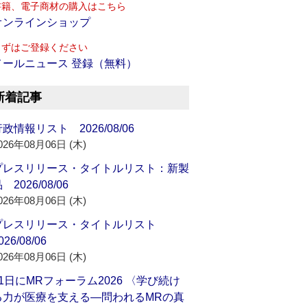
書籍、電子商材の購入はこちら
オンラインショップ
まずはご登録ください
メールニュース 登録（無料）
新着記事
政情報リスト 2026/08/06
026年08月06日 (木)
プレスリリース・タイトルリスト：新製
 2026/08/06
026年08月06日 (木)
プレスリリース・タイトルリスト
026/08/06
026年08月06日 (木)
21日にMRフォーラム2026 〈学び続け
る力が医療を支える―問われるMRの真