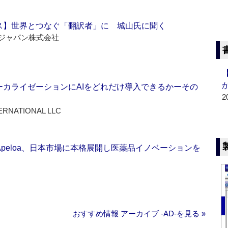
ス】世界とつなぐ「翻訳者」に 城山氏に聞く
ジャパン株式会社
ーカライゼーションにAIをどれだけ導入できるかーその
2
ERNATIONAL LLC
Apeloa、日本市場に本格展開し医薬品イノベーションを
おすすめ情報 アーカイブ ‐AD‐を見る »