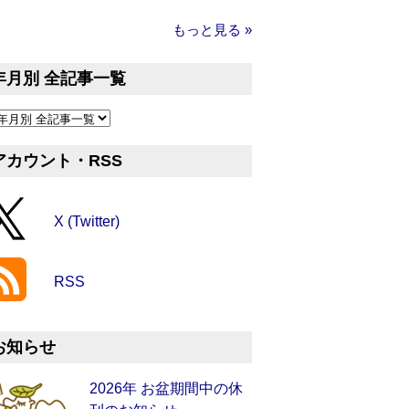
もっと見る »
年月別 全記事一覧
アカウント・RSS
X (Twitter)
RSS
お知らせ
2026年 お盆期間中の休