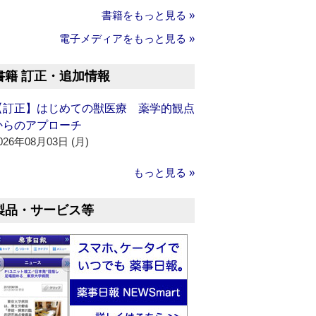
書籍をもっと見る »
電子メディアをもっと見る »
書籍 訂正・追加情報
【訂正】はじめての獣医療 薬学的観点
からのアプローチ
026年08月03日 (月)
もっと見る »
製品・サービス等