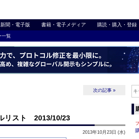
新聞・電子版
書籍・電子メディア
購読・購入・登録
ー一覧
次の記事 »
ト 2013/10/23
2013年10月23日 (水)