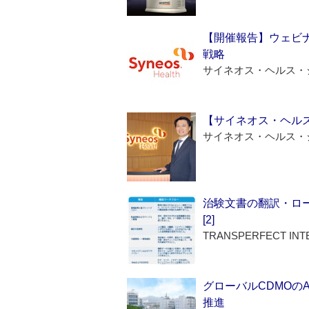
【開催報告】ウェビナ
戦略
サイネオス・ヘルス・
【サイネオス・ヘル
サイネオス・ヘルス・
治験文書の翻訳・ロ
[2]
TRANSPERFECT INT
グローバルCDMOの
推進