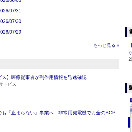
/08/03
/07/31
/07/30
/07/29
もっと見る »
2
ビス】医療従事者が副作用情報を迅速確認
サービス
でも『止まらない』事業へ 非常用発電機で万全のBCP