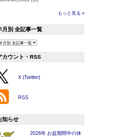
もっと見る »
年月別 全記事一覧
アカウント・RSS
X (Twitter)
RSS
お知らせ
2026年 お盆期間中の休