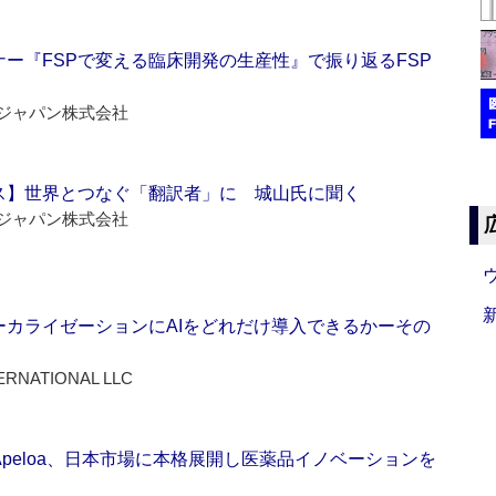
ー『FSPで変える臨床開発の生産性』で振り返るFSP
ジャパン株式会社
ス】世界とつなぐ「翻訳者」に 城山氏に聞く
ジャパン株式会社
ーカライゼーションにAIをどれだけ導入できるかーその
ERNATIONAL LLC
Apeloa、日本市場に本格展開し医薬品イノベーションを