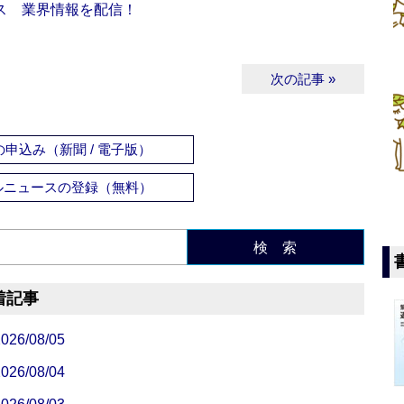
ス 業界情報を配信！
次の記事 »
申込み（新聞 / 電子版）
ルニュースの登録（無料）
検 索
着記事
/08/05
/08/04