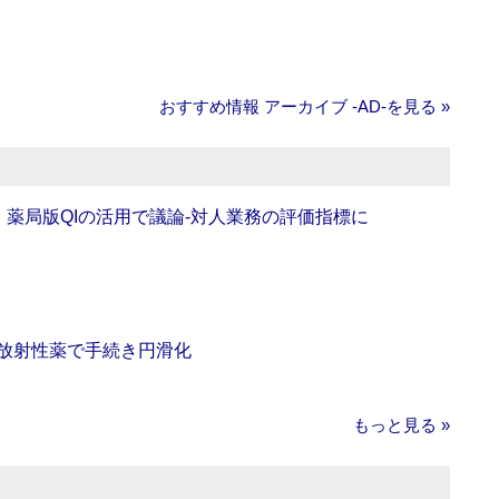
おすすめ情報 アーカイブ ‐AD‐を見る »
班】薬局版QIの活用で議論‐対人業務の評価指標に
‐放射性薬で手続き円滑化
もっと見る »