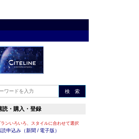
検 索
購読・購入・登録
プランいろいろ、スタイルに合わせて選択
購読申込み（新聞 / 電子版）