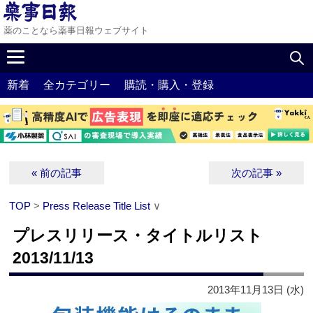
薬のことなら薬事日報ウェブサイト
新着
全カテゴリー
購読・購入・登録
« 前の記事
次の記事 »
TOP
>
Press Release Title List
∨
プレスリリース・タイトルリスト
2013/11/13
2013年11月13日 (水)