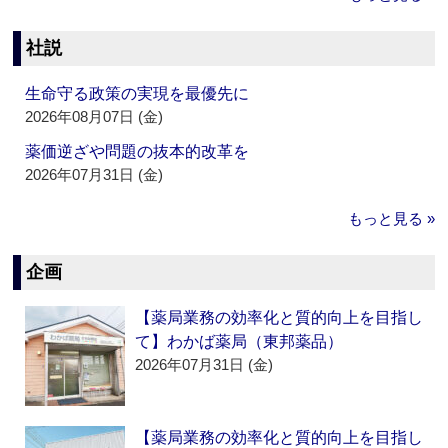
社説
生命守る政策の実現を最優先に
2026年08月07日 (金)
薬価逆ざや問題の抜本的改革を
2026年07月31日 (金)
もっと見る »
企画
【薬局業務の効率化と質的向上を目指し
て】わかば薬局（東邦薬品）
2026年07月31日 (金)
【薬局業務の効率化と質的向上を目指し