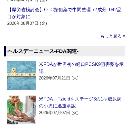
【厚労省検討会】OTC類似薬で中間整理‐77成分1042品
目が対象に
2026年08月07日 (金)
もっと見る »
ヘルスデーニュース‐FDA関連‐
米FDAが世界初の経口PCSK9阻害薬を承
認
2026年07月21日 (火)
米FDA、Tzieldをステージ3の1型糖尿病
の小児に迅速承認
2026年07月07日 (火)