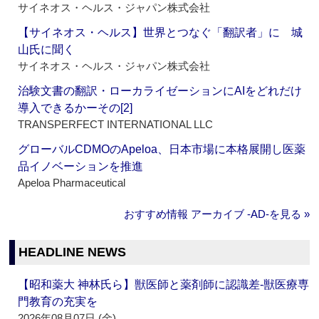
サイネオス・ヘルス・ジャパン株式会社
【サイネオス・ヘルス】世界とつなぐ「翻訳者」に 城
山氏に聞く
サイネオス・ヘルス・ジャパン株式会社
治験文書の翻訳・ローカライゼーションにAIをどれだけ
導入できるかーその[2]
TRANSPERFECT INTERNATIONAL LLC
グローバルCDMOのApeloa、日本市場に本格展開し医薬
品イノベーションを推進
Apeloa Pharmaceutical
おすすめ情報 アーカイブ ‐AD‐を見る »
HEADLINE NEWS
【昭和薬大 神林氏ら】獣医師と薬剤師に認識差‐獣医療専
門教育の充実を
2026年08月07日 (金)