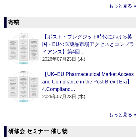
もっと見る »
寄稿
【ポスト・ブレグジット時代における英
国・EUの医薬品市場アクセスとコンプラ
イアンス】第4回…
2026年07月23日 (木)
【UK–EU Pharmaceutical Market Access
and Compliance in the Post-Brexit Era】
4.Complianc…
2026年07月23日 (木)
もっと見る »
研修会 セミナー 催し物