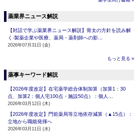
薬業界ニュース解説
【対話で学ぶ薬業界ニュース解説】骨太の方針を読み解
く‐製薬企業や医療、薬局・薬剤師への影…
2026年07月31日 (金)
もっと見る »
薬事キーワード解説
【2026年度改定】在宅薬学総合体制加算（加算1：30
点、加算2：個人宅100点・施設50点）：個人…
2026年03月12日 (木)
【2026年度改定】門前薬局等立地依存減算（▲15点）：
立地から職能発揮へ
2026年03月11日 (水)