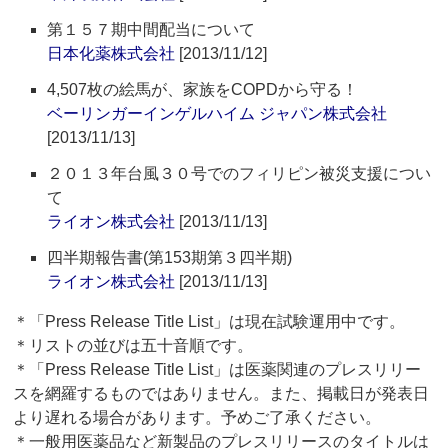
第１５７期中間配当について
日本化薬株式会社
[2013/11/12]
4,507枚の絵馬が、家族をCOPDから守る！
ベーリンガーインゲルハイム ジャパン株式会社
[2013/11/13]
２０１３年台風３０号でのフィリピン被災支援につい
て
ライオン株式会社
[2013/11/13]
四半期報告書(第153期第３四半期)
ライオン株式会社
[2013/11/13]
＊「Press Release Title List」は現在試験運用中です。
＊リストの並びは五十音順です。
＊「Press Release Title List」は医薬関連のプレスリリー
スを網羅するものではありません。また、掲載日が発表日
より遅れる場合があります。予めご了承ください。
＊一般用医薬品など新製品のプレスリリースのタイトルは