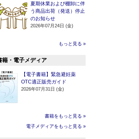
夏期休業および棚卸に伴
う商品出荷（発送）停止
のお知らせ
2026年07月24日 (金)
もっと見る »
書籍・電子メディア
【電子書籍】緊急避妊薬
OTC適正販売ガイド
2026年07月31日 (金)
書籍をもっと見る »
電子メディアをもっと見る »