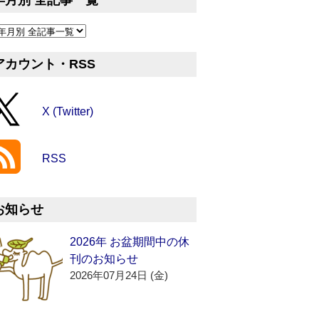
年月別 全記事一覧
アカウント・RSS
X (Twitter)
RSS
お知らせ
2026年 お盆期間中の休
刊のお知らせ
2026年07月24日 (金)