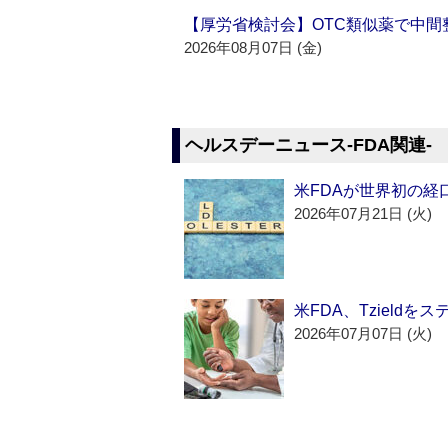
【厚労省検討会】OTC類似薬で中間整
2026年08月07日 (金)
ヘルスデーニュース‐FDA関連‐
米FDAが世界初の経
2026年07月21日 (火)
米FDA、Tzield
2026年07月07日 (火)