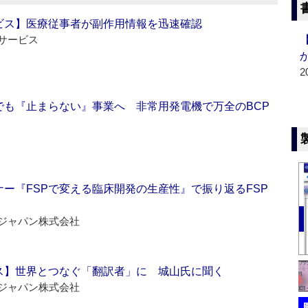
ビス】医療従事者が副作用情報を迅速確認
サービス
2
でも『止まらない』事業へ 非常用発電機で万全のBCP
ー『FSPで変える臨床開発の生産性』で振り返るFSP
ジャパン株式会社
ス】世界とつなぐ「翻訳者」に 城山氏に聞く
ジャパン株式会社