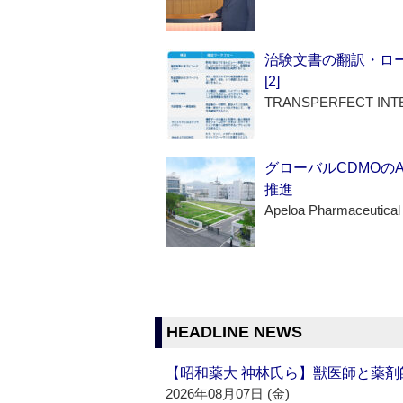
治験文書の翻訳・ロ
[2]
TRANSPERFECT INT
グローバルCDMOの
推進
Apeloa Pharmaceutical
HEADLINE NEWS
【昭和薬大 神林氏ら】獣医師と薬剤
2026年08月07日 (金)