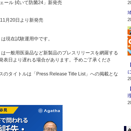
ェール 拭いて防菌24」新発売
2
2
11月20日より新発売
t：新製品」は現在試験運用中です。
List：新製品」は一般用医薬品など新製品のプレスリリースを網羅する
発表日より遅れる場合があります。予めご了承くださ
ルは「Press Release Title List」への掲載とな
2
2