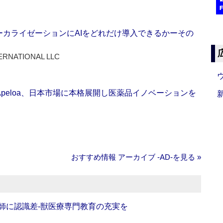
ーカライゼーションにAIをどれだけ導入できるかーその
ERNATIONAL LLC
Apeloa、日本市場に本格展開し医薬品イノベーションを
おすすめ情報 アーカイブ ‐AD‐を見る »
師に認識差‐獣医療専門教育の充実を