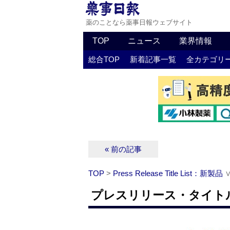
薬のことなら薬事日報ウェブサイト
TOP
ニュース
業界情報
総合TOP
新着記事一覧
全カテゴリ
« 前の記事
TOP
>
Press Release Title List：新製品
プレスリリース・タイトルリ