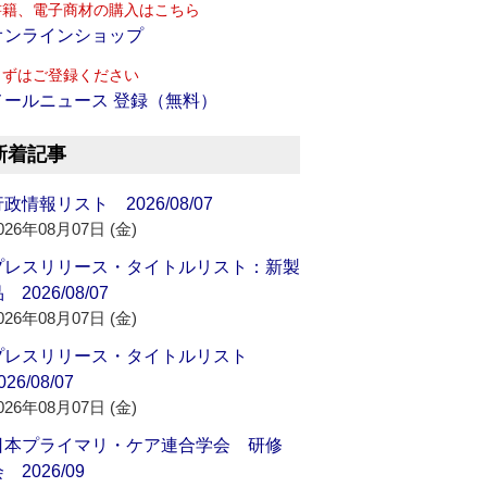
書籍、電子商材の購入はこちら
オンラインショップ
まずはご登録ください
メールニュース 登録（無料）
新着記事
政情報リスト 2026/08/07
026年08月07日 (金)
プレスリリース・タイトルリスト：新製
 2026/08/07
026年08月07日 (金)
プレスリリース・タイトルリスト
026/08/07
026年08月07日 (金)
日本プライマリ・ケア連合学会 研修
 2026/09