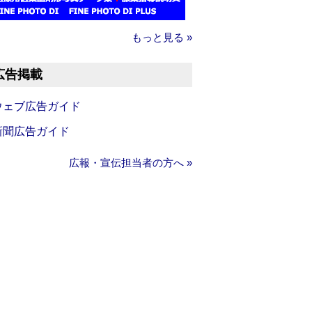
もっと見る »
広告掲載
ウェブ広告ガイド
新聞広告ガイド
広報・宣伝担当者の方へ »