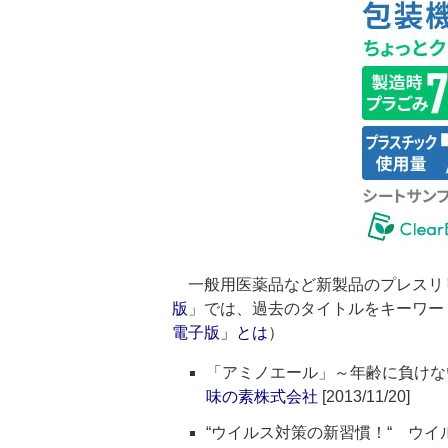
一般用医薬品など新製品のプレスリ
版
」では、過去のタイトルをキーワー
電子版」とは
）
「アミノエール」～年齢に負けな
味の素株式会社
[2013/11/20]
“ウイルス対策の新習慣！“ ウイル