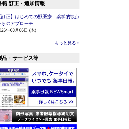
書籍 訂正・追加情報
【訂正】はじめての獣医療 薬学的観点
からのアプローチ
026年08月06日 (木)
もっと見る »
製品・サービス等