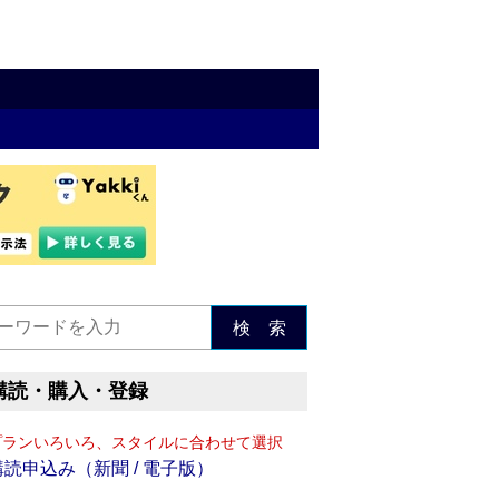
検 索
購読・購入・登録
プランいろいろ、スタイルに合わせて選択
購読申込み（新聞 / 電子版）