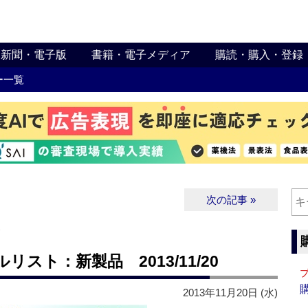
新聞・電子版
書籍・電子メディア
購読・購入・登録
ー一覧
次の記事 »
∨
スト：新製品 2013/11/20
2013年11月20日 (水)