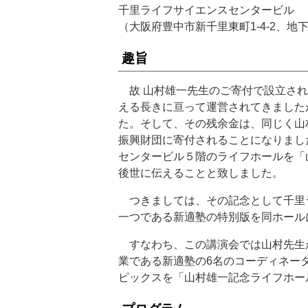
千里ライフサイエンスセンタービル 
（大阪府豊中市新千里東町1-4-2、
趣旨
故 山村雄一先生のご寄付で設立され
える長きに亘って運営されてきました
た。そして、その残余金は、同じく山
振興財団に寄付されることになりまし
センタービル５階のライフホールを「
後世に伝えることと致しました。
つきましては、その記念として千里
一つである新適塾の特別版を同ホール
すなわち、この講演会では山村先生
業である新適塾の6名のコーディネー
ピックスを「山村雄一記念ライフホー