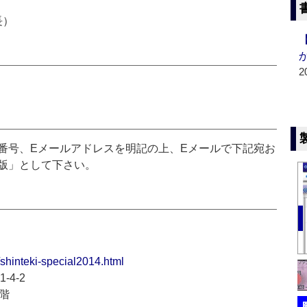
長）
2
番号、Eメールアドレスを明記の上、Eメールで下記宛お
版」として下さい。
i/shinteki-special2014.html
-4-2
階