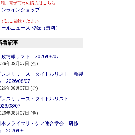
書籍、電子商材の購入はこちら
オンラインショップ
まずはご登録ください
メールニュース 登録（無料）
新着記事
政情報リスト 2026/08/07
026年08月07日 (金)
プレスリリース・タイトルリスト：新製
 2026/08/07
026年08月07日 (金)
プレスリリース・タイトルリスト
026/08/07
026年08月07日 (金)
日本プライマリ・ケア連合学会 研修
 2026/09