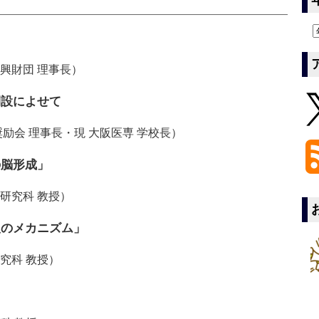
興財団 理事長）
開設によせて
励会 理事長・現 大阪医専 学校長）
の脳形成」
研究科 教授）
復のメカニズム」
究科 教授）