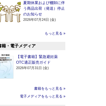
夏期休業および棚卸に伴
う商品出荷（発送）停止
のお知らせ
2026年07月24日 (金)
もっと見る »
書籍・電子メディア
【電子書籍】緊急避妊薬
OTC適正販売ガイド
2026年07月31日 (金)
書籍をもっと見る »
電子メディアをもっと見る »