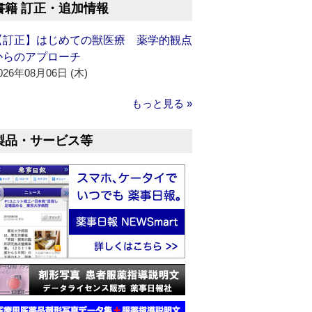
書籍 訂正・追加情報
【訂正】はじめての獣医療 薬学的観点
からのアプローチ
026年08月06日 (木)
もっと見る »
製品・サービス等