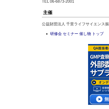
TEL 06-6873-2001
主催
公益財団法人 千里ライフサイエンス
研修会 セミナー 催し物 トップ