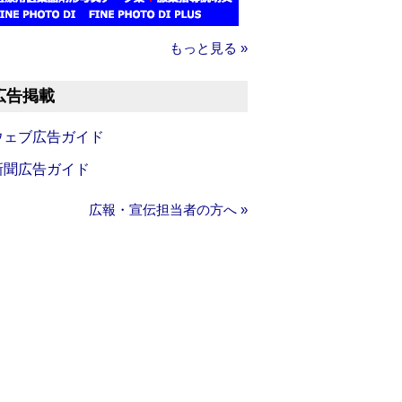
もっと見る »
広告掲載
ウェブ広告ガイド
新聞広告ガイド
広報・宣伝担当者の方へ »