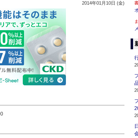
2014年01月10日 (金)
行
2
品
2
2
0
2
会