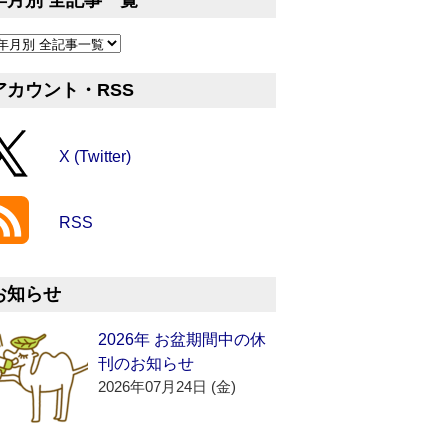
年月別 全記事一覧
アカウント・RSS
X (Twitter)
RSS
お知らせ
2026年 お盆期間中の休
刊のお知らせ
2026年07月24日 (金)