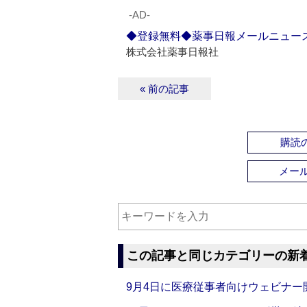
‐AD‐
◆登録無料◆薬事日報メールニュー
株式会社薬事日報社
« 前の記事
購読の
メー
この記事と同じカテゴリーの新
9月4日に医療従事者向けウェビナー