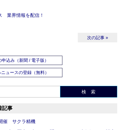
ス 業界情報を配信！
次の記事 »
申込み（新聞 / 電子版）
ルニュースの登録（無料）
検 索
着記事
開催 サクラ精機