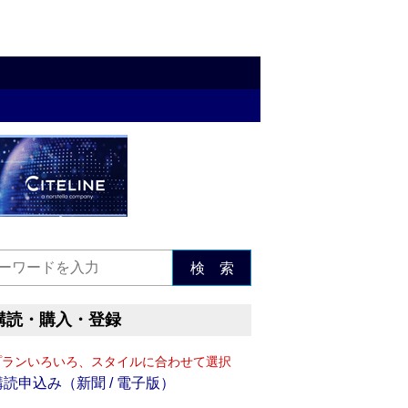
検 索
購読・購入・登録
プランいろいろ、スタイルに合わせて選択
購読申込み（新聞 / 電子版）