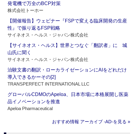
発電機で万全のBCP対策
株式会社トーホー
【開催報告】ウェビナー『FSPで変える臨床開発の生産
性』で振り返るFSP戦略
サイネオス・ヘルス・ジャパン株式会社
【サイネオス・ヘルス】世界とつなぐ「翻訳者」に 城
山氏に聞く
サイネオス・ヘルス・ジャパン株式会社
治験文書の翻訳・ローカライゼーションにAIをどれだけ
導入できるかーその[2]
TRANSPERFECT INTERNATIONAL LLC
グローバルCDMOのApeloa、日本市場に本格展開し医薬
品イノベーションを推進
Apeloa Pharmaceutical
おすすめ情報 アーカイブ ‐AD‐を見る »