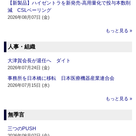
【新製品】ハイゼントラを新発売‐高用量化で投与本数削
減 CSLベーリング
2026年08月07日 (金)
もっと見る »
人事・組織
大津賀会長が退任へ ダイト
2026年07月24日 (金)
事務所を日本橋に移転 日本医療機器産業連合会
2026年07月15日 (水)
もっと見る »
無季言
三つのPUSH
2026年08月07日 (金)