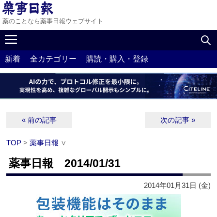
薬のことなら薬事日報ウェブサイト
新着
全カテゴリー
購読・購入・登録
« 前の記事
次の記事 »
TOP
>
薬事日報
∨
薬事日報 2014/01/31
2014年01月31日 (金)