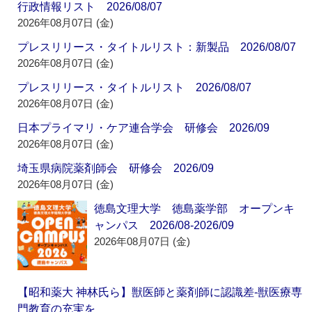
行政情報リスト 2026/08/07
2026年08月07日 (金)
プレスリリース・タイトルリスト：新製品 2026/08/07
2026年08月07日 (金)
プレスリリース・タイトルリスト 2026/08/07
2026年08月07日 (金)
日本プライマリ・ケア連合学会 研修会 2026/09
2026年08月07日 (金)
埼玉県病院薬剤師会 研修会 2026/09
2026年08月07日 (金)
徳島文理大学 徳島薬学部 オープンキ
ャンパス 2026/08-2026/09
2026年08月07日 (金)
【昭和薬大 神林氏ら】獣医師と薬剤師に認識差‐獣医療専
門教育の充実を