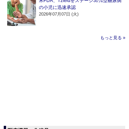
米FDA、Tzieldをステージ3の1型糖尿病
の小児に迅速承認
2026年07月07日 (火)
もっと見る »