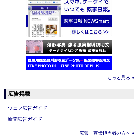
もっと見る »
広告掲載
ウェブ広告ガイド
新聞広告ガイド
広報・宣伝担当者の方へ »