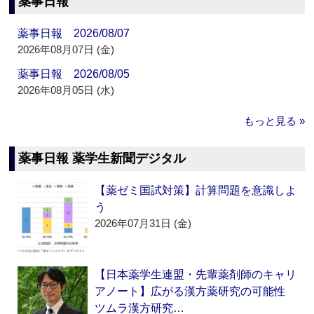
薬事日報
薬事日報 2026/08/07
2026年08月07日 (金)
薬事日報 2026/08/05
2026年08月05日 (水)
もっと見る »
薬事日報 薬学生新聞デジタル
【薬ゼミ国試対策】計算問題を意識しよ
う
2026年07月31日 (金)
【日本薬学生連盟・先輩薬剤師のキャリ
アノート】広がる漢方薬研究の可能性
ツムラ漢方研究…