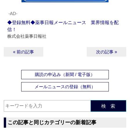
‐AD‐
◆登録無料◆薬事日報メールニュース 業界情報を配
信！
株式会社薬事日報社
« 前の記事
次の記事 »
購読の申込み（新聞 / 電子版）
メールニュースの登録（無料）
検 索
この記事と同じカテゴリーの新着記事