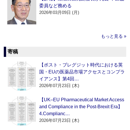
委員など務める
2026年03月09日 (月)
もっと見る »
寄稿
【ポスト・ブレグジット時代における英
国・EUの医薬品市場アクセスとコンプラ
イアンス】第4回…
2026年07月23日 (木)
【UK–EU Pharmaceutical Market Access
and Compliance in the Post-Brexit Era】
4.Complianc…
2026年07月23日 (木)