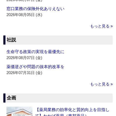
窓口業務の保険外化ありえない
2026年08月05日 (水)
もっと見る »
社説
生命守る政策の実現を最優先に
2026年08月07日 (金)
薬価逆ざや問題の抜本的改革を
2026年07月31日 (金)
もっと見る »
企画
【薬局業務の効率化と質的向上を目指し
て】わかば薬局（東邦薬品）