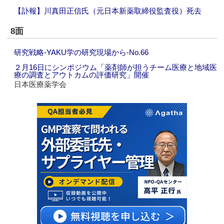
【訃報】川真田正信氏（元日本新薬取締役監査役）死去
8面
研究戦略‐YAKU学の研究現場から‐No.66
２月16日にシンポジウム「薬剤師が担うチーム医療と地域医
療の調査とアウトカムの評価研究」開催
日本医療薬学会