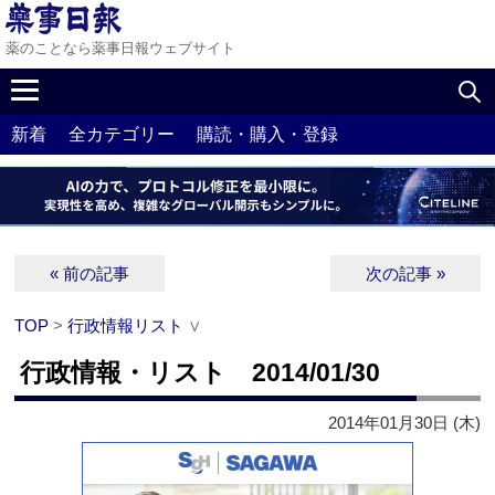
薬のことなら薬事日報ウェブサイト
新着
全カテゴリー
購読・購入・登録
« 前の記事
次の記事 »
TOP
>
行政情報リスト
∨
行政情報・リスト 2014/01/30
2014年01月30日 (木)