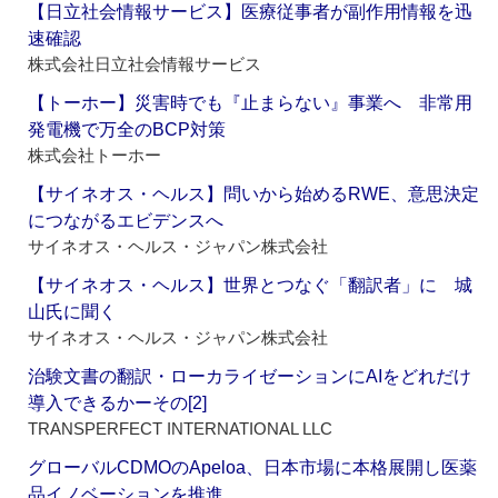
【日立社会情報サービス】医療従事者が副作用情報を迅
速確認
株式会社日立社会情報サービス
【トーホー】災害時でも『止まらない』事業へ 非常用
発電機で万全のBCP対策
株式会社トーホー
【サイネオス・ヘルス】問いから始めるRWE、意思決定
につながるエビデンスへ
サイネオス・ヘルス・ジャパン株式会社
【サイネオス・ヘルス】世界とつなぐ「翻訳者」に 城
山氏に聞く
サイネオス・ヘルス・ジャパン株式会社
治験文書の翻訳・ローカライゼーションにAIをどれだけ
導入できるかーその[2]
TRANSPERFECT INTERNATIONAL LLC
グローバルCDMOのApeloa、日本市場に本格展開し医薬
品イノベーションを推進