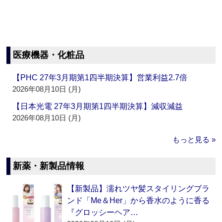
医療機器・化粧品
【PHC 27年3月期第1四半期決算】営業利益2.7倍
2026年08月10日 (月)
【日本光電 27年3月期第1四半期決算】減収減益
2026年08月10日 (月)
もっと見る »
新薬・新製品情報
【新製品】濡れツヤ髪スタイリングブラ
ンド「Me＆Her」から香水のように香る
『グロッシーヘア…