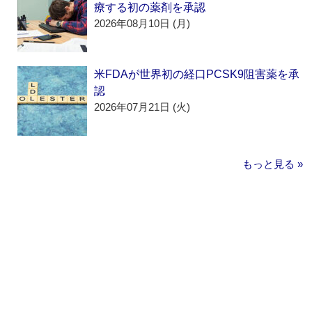
療する初の薬剤を承認
2026年08月10日 (月)
米FDAが世界初の経口PCSK9阻害薬を承
認
2026年07月21日 (火)
もっと見る »