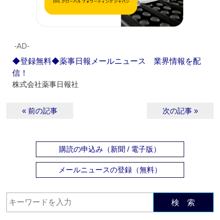
‐AD‐
◆登録無料◆薬事日報メールニュース 業界情報を配
信！
株式会社薬事日報社
« 前の記事
次の記事 »
購読の申込み（新聞 / 電子版）
メールニュースの登録（無料）
検 索