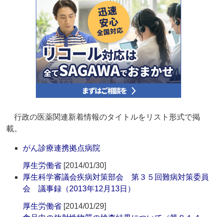
行政の医薬関連新着情報のタイトルをリスト形式で掲
載。
がん診療連携拠点病院
厚生労働省
[2014/01/30]
厚生科学審議会疾病対策部会 第３５回難病対策委員
会 議事録（2013年12月13日）
厚生労働省
[2014/01/29]