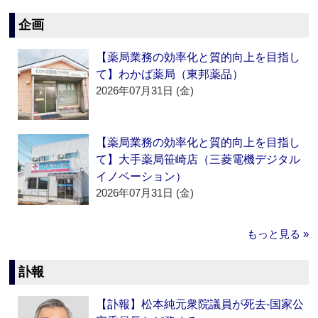
企画
【薬局業務の効率化と質的向上を目指し
て】わかば薬局（東邦薬品）
2026年07月31日 (金)
【薬局業務の効率化と質的向上を目指し
て】大手薬局笹崎店（三菱電機デジタル
イノベーション）
2026年07月31日 (金)
もっと見る »
訃報
【訃報】松本純元衆院議員が死去‐国家公