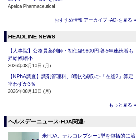
Apeloa Pharmaceutical
おすすめ情報 アーカイブ ‐AD‐を見る »
HEADLINE NEWS
【人事院】公務員薬剤師・初任給9800円増‐5年連続増も
昇給幅縮小
2026年08月10日 (月)
【NPhA調査】調剤管理料、8割が減収に‐「在総2」算定
率わずか3％
2026年08月10日 (月)
もっと見る »
ヘルスデーニュース‐FDA関連‐
米FDA、ナルコレプシー1型を包括的に治