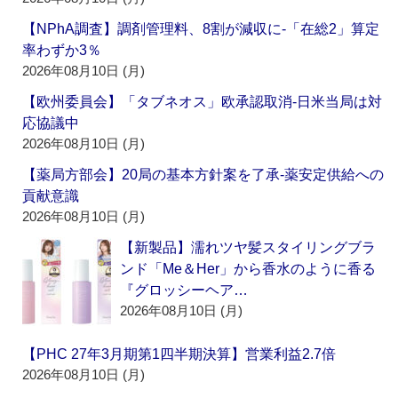
【NPhA調査】調剤管理料、8割が減収に‐「在総2」算定
率わずか3％
2026年08月10日 (月)
【欧州委員会】「タブネオス」欧承認取消‐日米当局は対
応協議中
2026年08月10日 (月)
【薬局方部会】20局の基本方針案を了承‐薬安定供給への
貢献意識
2026年08月10日 (月)
【新製品】濡れツヤ髪スタイリングブラ
ンド「Me＆Her」から香水のように香る
『グロッシーヘア…
2026年08月10日 (月)
【PHC 27年3月期第1四半期決算】営業利益2.7倍
2026年08月10日 (月)