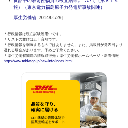
食品中の放射性物質の検査結果について（第８１４
報）（東京電力福島原子力発電所事故関連）
厚生労働省
[2014/01/29]
＊行政情報は現在試験運用中です。
＊リストの並びは五十音順です。
＊行政情報を網羅するものではありません。また、掲載日が発表日より
遅れる場合があります。予めご了承ください。
＊厚生労働省関連の情報取得先：厚生労働省ホームページ・新着情報
http://www.mhlw.go.jp/new-info/index.html