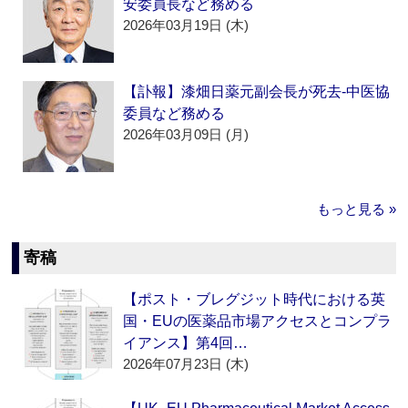
安委員長など務める
2026年03月19日 (木)
【訃報】漆畑日薬元副会長が死去‐中医協
委員など務める
2026年03月09日 (月)
もっと見る »
寄稿
【ポスト・ブレグジット時代における英
国・EUの医薬品市場アクセスとコンプラ
イアンス】第4回…
2026年07月23日 (木)