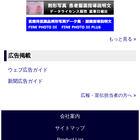
もっと見る »
広告掲載
ウェブ広告ガイド
新聞広告ガイド
広報・宣伝担当者の方へ »
会社案内
サイトマップ
Product List