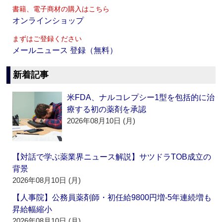
書籍、電子商材の購入はこちら
オンラインショップ
まずはご登録ください
メールニュース 登録（無料）
新着記事
米FDA、ナルコレプシー1型を包括的に治
療する初の薬剤を承認
2026年08月10日 (月)
【対話で学ぶ薬業界ニュース解説】サツドラTOB成立の
背景
2026年08月10日 (月)
【人事院】公務員薬剤師・初任給9800円増‐5年連続増も
昇給幅縮小
2026年08月10日 (月)