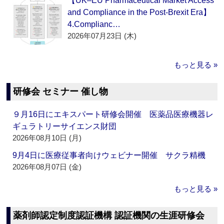
【UK–EU Pharmaceutical Market Access
and Compliance in the Post-Brexit Era】
4.Complianc…
2026年07月23日 (木)
もっと見る »
研修会 セミナー 催し物
９月16日にエキスパート研修会開催 医薬品医療機器レ
ギュラトリーサイエンス財団
2026年08月10日 (月)
9月4日に医療従事者向けウェビナー開催 サクラ精機
2026年08月07日 (金)
もっと見る »
薬剤師認定制度認証機構 認証機関の生涯研修会