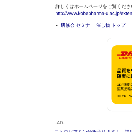
詳しくはホームページをご覧くださ
http://www.kobepharma-u.ac.jp/exten
研修会 セミナー 催し物 トップ
‐AD‐
ニトロソアミン分析承ります！ 詳