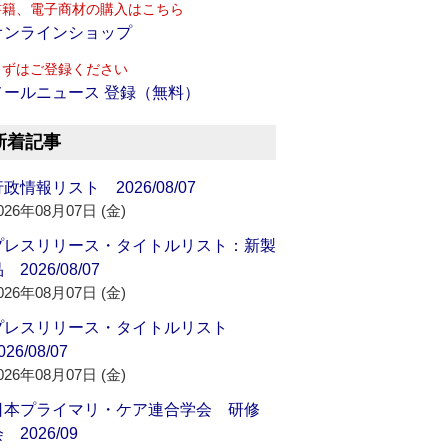
書籍、電子商材の購入はこちら
オンラインショップ
まずはご登録ください
メールニュース 登録（無料）
新着記事
政情報リスト 2026/08/07
026年08月07日 (金)
プレスリリース・タイトルリスト：新製
 2026/08/07
026年08月07日 (金)
プレスリリース・タイトルリスト
026/08/07
026年08月07日 (金)
日本プライマリ・ケア連合学会 研修
 2026/09