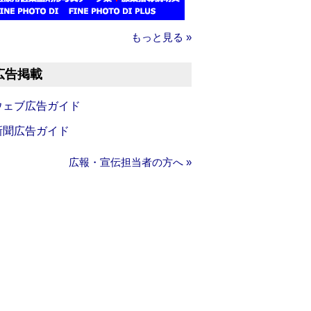
もっと見る »
広告掲載
ウェブ広告ガイド
新聞広告ガイド
広報・宣伝担当者の方へ »