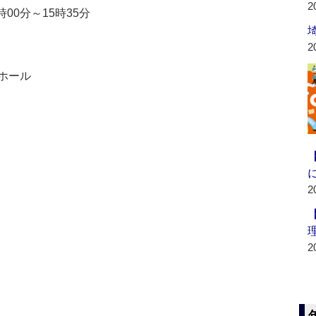
2
時00分～15時35分
2
ホール
2
2