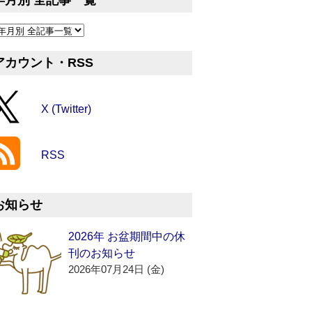
年月別 全記事一覧
アカウント・RSS
X (Twitter)
RSS
お知らせ
2026年 お盆期間中の休
刊のお知らせ
2026年07月24日 (金)