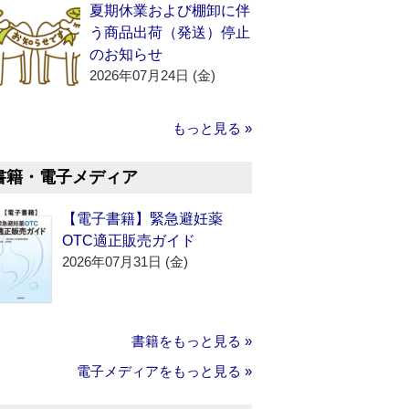
夏期休業および棚卸に伴
う商品出荷（発送）停止
のお知らせ
2026年07月24日 (金)
もっと見る »
書籍・電子メディア
【電子書籍】緊急避妊薬
OTC適正販売ガイド
2026年07月31日 (金)
書籍をもっと見る »
電子メディアをもっと見る »