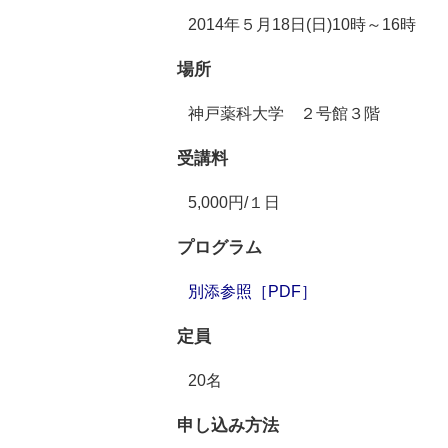
2014年５月18日(日)10時～16時
場所
神戸薬科大学 ２号館３階
受講料
5,000円/１日
プログラム
別添参照［PDF］
定員
20名
申し込み方法