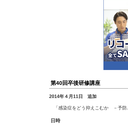
第40回卒後研修講座
2014年４月11日 追加
「感染症をどう抑えこむか －予防
日時