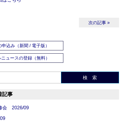
次の記事 »
申込み（新聞 / 電子版）
ルニュースの登録（無料）
検 索
着記事
 2026/09
09