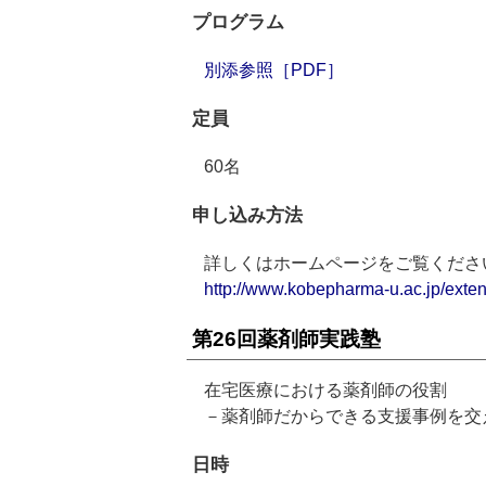
プログラム
別添参照［PDF］
定員
60名
申し込み方法
詳しくはホームページをご覧くださ
http://www.kobepharma-u.ac.jp/exten
第26回薬剤師実践塾
在宅医療における薬剤師の役割
－薬剤師だからできる支援事例を交
日時