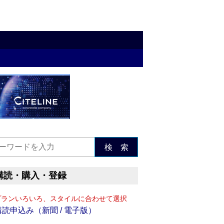
検 索
購読・購入・登録
プランいろいろ、スタイルに合わせて選択
購読申込み（新聞 / 電子版）