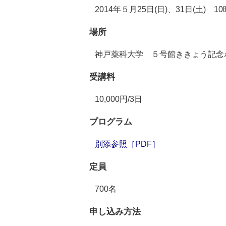
2014年５月25日(日)、31日(土) 10
場所
神戸薬科大学 ５号館ききょう記念
受講料
10,000円/3日
プログラム
別添参照［PDF］
定員
700名
申し込み方法