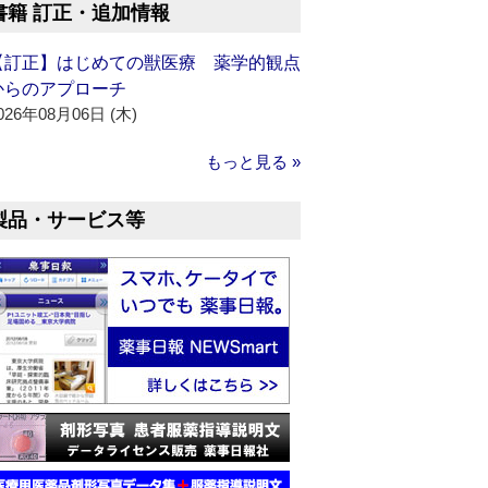
書籍 訂正・追加情報
【訂正】はじめての獣医療 薬学的観点
からのアプローチ
026年08月06日 (木)
もっと見る »
製品・サービス等