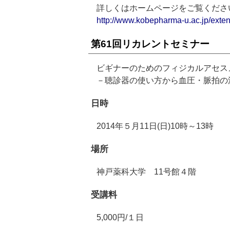
詳しくはホームページをご覧くださ
http://www.kobepharma-u.ac.jp/exten
第61回リカレントセミナー
ビギナーのためのフィジカルアセス
－聴診器の使い方から血圧・脈拍の
日時
2014年５月11日(日)10時～13時
場所
神戸薬科大学 11号館４階
受講料
5,000円/１日