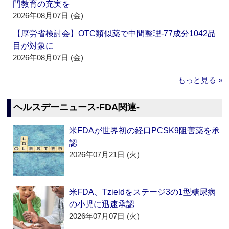
門教育の充実を
2026年08月07日 (金)
【厚労省検討会】OTC類似薬で中間整理‐77成分1042品
目が対象に
2026年08月07日 (金)
もっと見る »
ヘルスデーニュース‐FDA関連‐
米FDAが世界初の経口PCSK9阻害薬を承
認
2026年07月21日 (火)
米FDA、Tzieldをステージ3の1型糖尿病
の小児に迅速承認
2026年07月07日 (火)