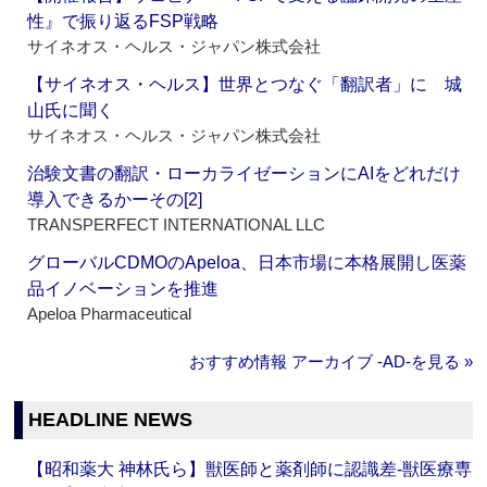
性』で振り返るFSP戦略
サイネオス・ヘルス・ジャパン株式会社
【サイネオス・ヘルス】世界とつなぐ「翻訳者」に 城
山氏に聞く
サイネオス・ヘルス・ジャパン株式会社
治験文書の翻訳・ローカライゼーションにAIをどれだけ
導入できるかーその[2]
TRANSPERFECT INTERNATIONAL LLC
グローバルCDMOのApeloa、日本市場に本格展開し医薬
品イノベーションを推進
Apeloa Pharmaceutical
おすすめ情報 アーカイブ ‐AD‐を見る »
HEADLINE NEWS
【昭和薬大 神林氏ら】獣医師と薬剤師に認識差‐獣医療専