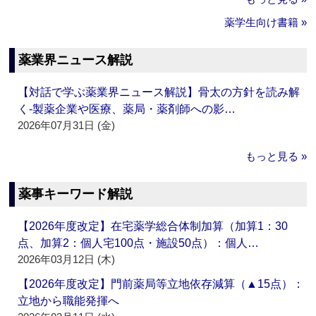
薬学生向け書籍 »
薬業界ニュース解説
【対話で学ぶ薬業界ニュース解説】骨太の方針を読み解
く‐製薬企業や医療、薬局・薬剤師への影…
2026年07月31日 (金)
もっと見る »
薬事キーワード解説
【2026年度改定】在宅薬学総合体制加算（加算1：30
点、加算2：個人宅100点・施設50点）：個人…
2026年03月12日 (木)
【2026年度改定】門前薬局等立地依存減算（▲15点）：
立地から職能発揮へ