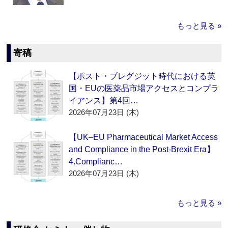
もっと見る »
寄稿
【ポスト・ブレグジット時代における英
国・EUの医薬品市場アクセスとコンプラ
イアンス】第4回…
2026年07月23日 (木)
【UK–EU Pharmaceutical Market Access
and Compliance in the Post-Brexit Era】
4.Complianc…
2026年07月23日 (木)
もっと見る »