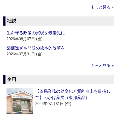
もっと見る »
社説
生命守る政策の実現を最優先に
2026年08月07日 (金)
薬価逆ざや問題の抜本的改革を
2026年07月31日 (金)
もっと見る »
企画
【薬局業務の効率化と質的向上を目指し
て】わかば薬局（東邦薬品）
2026年07月31日 (金)