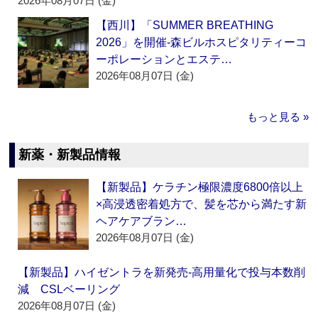
2026年08月07日 (金)
【西川】「SUMMER BREATHING
2026」を開催‐森ビルホスピタリティーコ
ーポレーションとエステ…
2026年08月07日 (金)
もっと見る »
新薬・新製品情報
【新製品】ケラチン極限濃度6800倍以上
×高浸透密着処方で、髪を芯から満たす新
ヘアケアブラン…
2026年08月07日 (金)
【新製品】ハイゼントラを新発売‐高用量化で投与本数削
減 CSLベーリング
2026年08月07日 (金)