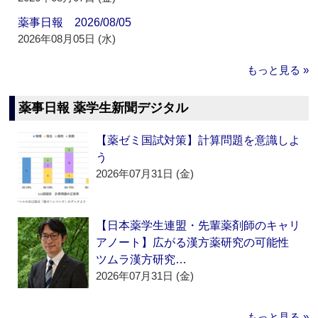
薬事日報 2026/08/05
2026年08月05日 (水)
もっと見る »
薬事日報 薬学生新聞デジタル
【薬ゼミ国試対策】計算問題を意識しよ
う
2026年07月31日 (金)
【日本薬学生連盟・先輩薬剤師のキャリ
アノート】広がる漢方薬研究の可能性
ツムラ漢方研究…
2026年07月31日 (金)
もっと見る »