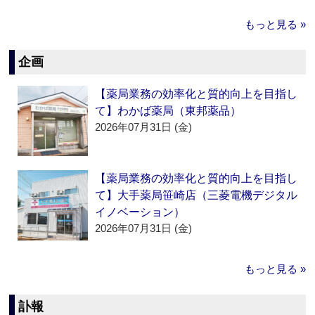
もっと見る »
企画
【薬局業務の効率化と質的向上を目指し
て】わかば薬局（東邦薬品）
2026年07月31日 (金)
【薬局業務の効率化と質的向上を目指し
て】大手薬局笹崎店（三菱電機デジタル
イノベーション）
2026年07月31日 (金)
もっと見る »
訃報