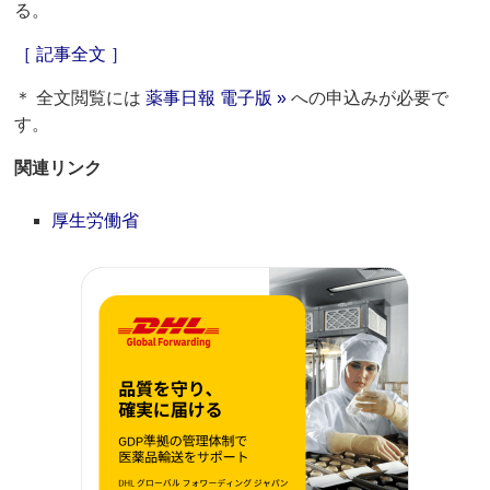
る。
［ 記事全文 ］
＊ 全文閲覧には
薬事日報 電子版 »
への申込みが必要で
す。
関連リンク
厚生労働省