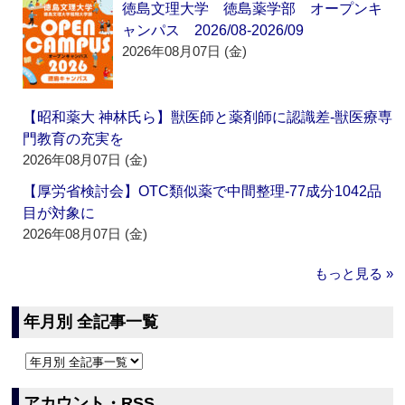
徳島文理大学 徳島薬学部 オープンキ
ャンパス 2026/08-2026/09
2026年08月07日 (金)
【昭和薬大 神林氏ら】獣医師と薬剤師に認識差‐獣医療専
門教育の充実を
2026年08月07日 (金)
【厚労省検討会】OTC類似薬で中間整理‐77成分1042品
目が対象に
2026年08月07日 (金)
もっと見る »
年月別 全記事一覧
アカウント・RSS