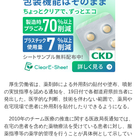
厚生労働省は、薬剤師による外用剤の貼付や塗布、噴射
の実技指導を認める通知を、19日付で各都道府県担当者に
発出した。医学的な判断、技術を伴わない範囲で、薬局や
在宅現場で患者に外用剤を貼付したりできるようになる。
2010年のチーム医療の推進に関する医政局長通知では、
在宅の患者を含めた薬物療法を受けている患者に対し、服
薬指導等の薬学的管理を行うことが具体例として示してい