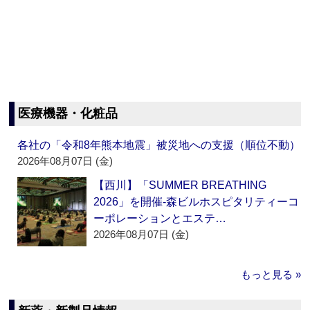
医療機器・化粧品
各社の「令和8年熊本地震」被災地への支援（順位不動）
2026年08月07日 (金)
【西川】「SUMMER BREATHING
2026」を開催‐森ビルホスピタリティーコ
ーポレーションとエステ…
2026年08月07日 (金)
もっと見る »