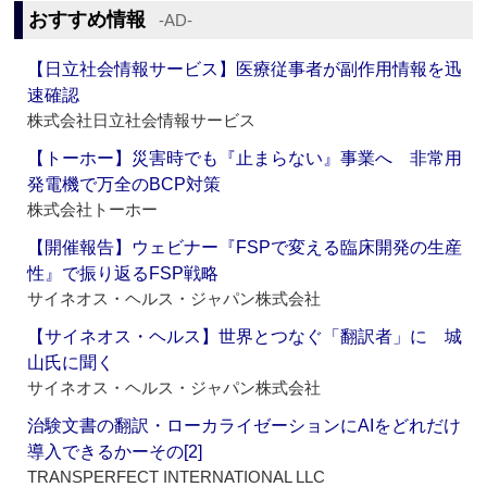
おすすめ情報
‐AD‐
【日立社会情報サービス】医療従事者が副作用情報を迅
速確認
株式会社日立社会情報サービス
【トーホー】災害時でも『止まらない』事業へ 非常用
発電機で万全のBCP対策
株式会社トーホー
【開催報告】ウェビナー『FSPで変える臨床開発の生産
性』で振り返るFSP戦略
サイネオス・ヘルス・ジャパン株式会社
【サイネオス・ヘルス】世界とつなぐ「翻訳者」に 城
山氏に聞く
サイネオス・ヘルス・ジャパン株式会社
治験文書の翻訳・ローカライゼーションにAIをどれだけ
導入できるかーその[2]
TRANSPERFECT INTERNATIONAL LLC