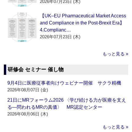
2026年07月23日 (木)
【UK–EU Pharmaceutical Market Access
and Compliance in the Post-Brexit Era】
4.Complianc…
2026年07月23日 (木)
もっと見る »
研修会 セミナー 催し物
9月4日に医療従事者向けウェビナー開催 サクラ精機
2026年08月07日 (金)
21日にMRフォーラム2026 〈学び続ける力が医療を支え
る―問われるMRの真価〉 MR認定センター
2026年08月06日 (木)
もっと見る »