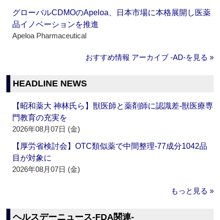
グローバルCDMOのApeloa、日本市場に本格展開し医薬
品イノベーションを推進
Apeloa Pharmaceutical
おすすめ情報 アーカイブ ‐AD‐を見る »
HEADLINE NEWS
【昭和薬大 神林氏ら】獣医師と薬剤師に認識差‐獣医療専
門教育の充実を
2026年08月07日 (金)
【厚労省検討会】OTC類似薬で中間整理‐77成分1042品
目が対象に
2026年08月07日 (金)
もっと見る »
ヘルスデーニュース‐FDA関連‐