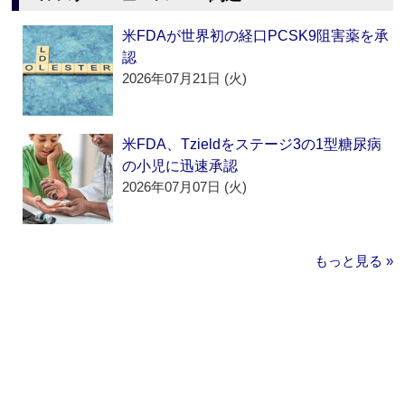
米FDAが世界初の経口PCSK9阻害薬を承
認
2026年07月21日 (火)
米FDA、Tzieldをステージ3の1型糖尿病
の小児に迅速承認
2026年07月07日 (火)
もっと見る »