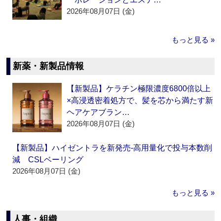
2026年08月07日 (金)
もっと見る »
新薬・新製品情報
【新製品】ケラチン極限濃度6800倍以上
×高浸透密着処方で、髪を芯から満たす新
ヘアケアブラン…
2026年08月07日 (金)
【新製品】ハイゼントラを新発売‐高用量化で投与本数削
減 CSLベーリング
2026年08月07日 (金)
もっと見る »
人事・組織