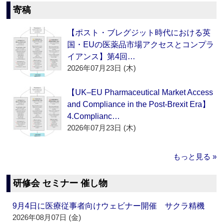
寄稿
【ポスト・ブレグジット時代における英
国・EUの医薬品市場アクセスとコンプラ
イアンス】第4回…
2026年07月23日 (木)
【UK–EU Pharmaceutical Market Access
and Compliance in the Post-Brexit Era】
4.Complianc…
2026年07月23日 (木)
もっと見る »
研修会 セミナー 催し物
9月4日に医療従事者向けウェビナー開催 サクラ精機
2026年08月07日 (金)