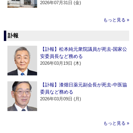
2026年07月31日 (金)
もっと見る »
訃報
【訃報】松本純元衆院議員が死去‐国家公
安委員長など務める
2026年03月19日 (木)
【訃報】漆畑日薬元副会長が死去‐中医協
委員など務める
2026年03月09日 (月)
もっと見る »