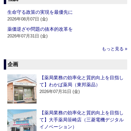
生命守る政策の実現を最優先に
2026年08月07日 (金)
薬価逆ざや問題の抜本的改革を
2026年07月31日 (金)
もっと見る »
企画
【薬局業務の効率化と質的向上を目指し
て】わかば薬局（東邦薬品）
2026年07月31日 (金)
【薬局業務の効率化と質的向上を目指し
て】大手薬局笹崎店（三菱電機デジタル
イノベーション）