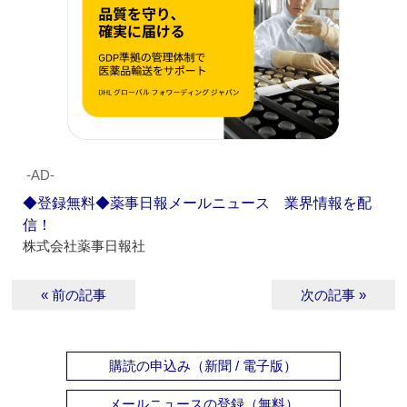
‐AD‐
◆登録無料◆薬事日報メールニュース 業界情報を配
信！
株式会社薬事日報社
« 前の記事
次の記事 »
購読の申込み（新聞 / 電子版）
メールニュースの登録（無料）