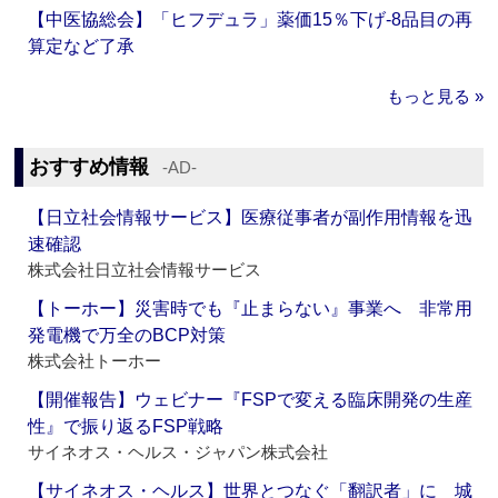
【中医協総会】「ヒフデュラ」薬価15％下げ‐8品目の再
算定など了承
もっと見る »
おすすめ情報
‐AD‐
【日立社会情報サービス】医療従事者が副作用情報を迅
速確認
株式会社日立社会情報サービス
【トーホー】災害時でも『止まらない』事業へ 非常用
発電機で万全のBCP対策
株式会社トーホー
【開催報告】ウェビナー『FSPで変える臨床開発の生産
性』で振り返るFSP戦略
サイネオス・ヘルス・ジャパン株式会社
【サイネオス・ヘルス】世界とつなぐ「翻訳者」に 城