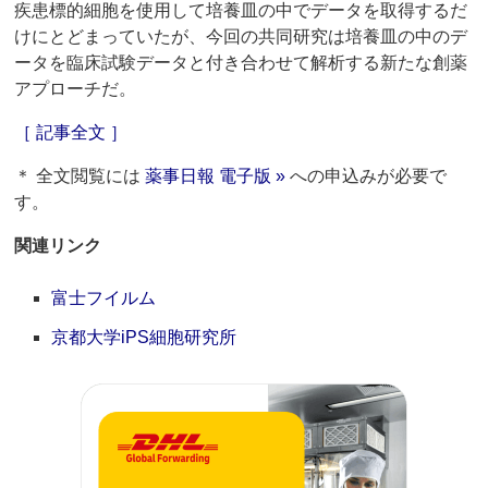
疾患標的細胞を使用して培養皿の中でデータを取得するだ
けにとどまっていたが、今回の共同研究は培養皿の中のデ
ータを臨床試験データと付き合わせて解析する新たな創薬
アプローチだ。
［ 記事全文 ］
＊ 全文閲覧には
薬事日報 電子版 »
への申込みが必要で
す。
関連リンク
富士フイルム
京都大学iPS細胞研究所