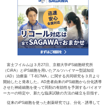
富士フイルムは３月27日、京都大学iPS細胞研究所
（CiRA）とiPS細胞を用いたアルツハイマー型認知症
（AD）治療薬「T‐817MA」に関する共同研究を３月より
開始したと発表した。AD患者由来のiPS細胞から分化誘導
させた神経細胞を使って同剤の有効性を予測するバイオマ
ーカーの特定や、新たな臨床試験の方法の確立を目指す。
従来のiPS細胞を使った創薬研究では、分化・誘導して