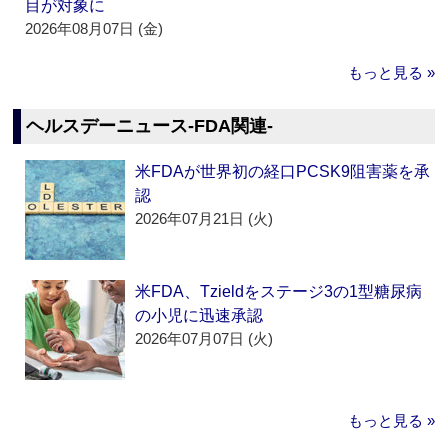
目が対象に
2026年08月07日 (金)
もっと見る »
ヘルスデーニュース‐FDA関連‐
米FDAが世界初の経口PCSK9阻害薬を承
認
2026年07月21日 (火)
米FDA、Tzieldをステージ3の1型糖尿病
の小児に迅速承認
2026年07月07日 (火)
もっと見る »