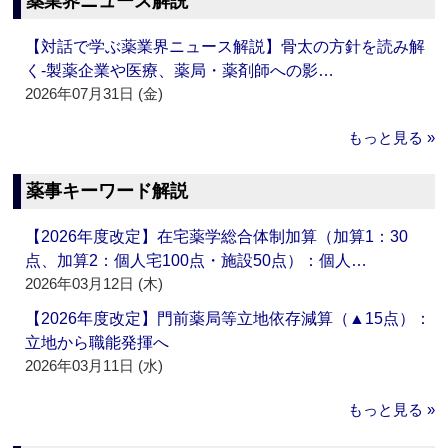
薬業界ニュース解説
【対話で学ぶ薬業界ニュース解説】骨太の方針を読み解
く‐製薬企業や医療、薬局・薬剤師への影…
2026年07月31日 (金)
もっと見る »
薬事キーワード解説
【2026年度改定】在宅薬学総合体制加算（加算1：30
点、加算2：個人宅100点・施設50点）：個人…
2026年03月12日 (木)
【2026年度改定】門前薬局等立地依存減算（▲15点）：
立地から職能発揮へ
2026年03月11日 (水)
もっと見る »