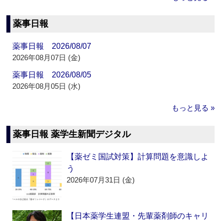
薬事日報
薬事日報 2026/08/07
2026年08月07日 (金)
薬事日報 2026/08/05
2026年08月05日 (水)
もっと見る »
薬事日報 薬学生新聞デジタル
【薬ゼミ国試対策】計算問題を意識しよ
う
2026年07月31日 (金)
【日本薬学生連盟・先輩薬剤師のキャリ