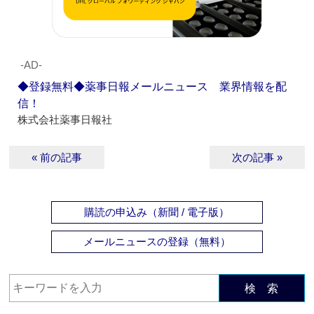
‐AD‐
◆登録無料◆薬事日報メールニュース 業界情報を配
信！
株式会社薬事日報社
« 前の記事
次の記事 »
購読の申込み（新聞 / 電子版）
メールニュースの登録（無料）
検 索