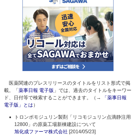
医薬関連のプレスリリースのタイトルをリスト形式で掲
載。「
薬事日報 電子版
」では、過去のタイトルをキーワー
ド、日付等で検索することができます。（→
「薬事日報
電子版」とは
）
トロンボモジュリン製剤「リコモジュリン点滴静注用
12800」の原薬工場新棟建設について
旭化成ファーマ株式会社
[2014/05/23]