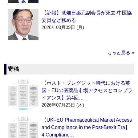
【訃報】漆畑日薬元副会長が死去‐中医協
委員など務める
2026年03月09日 (月)
もっと見る »
寄稿
【ポスト・ブレグジット時代における英
国・EUの医薬品市場アクセスとコンプラ
イアンス】第4回…
2026年07月23日 (木)
【UK–EU Pharmaceutical Market Access
and Compliance in the Post-Brexit Era】
4.Complianc…