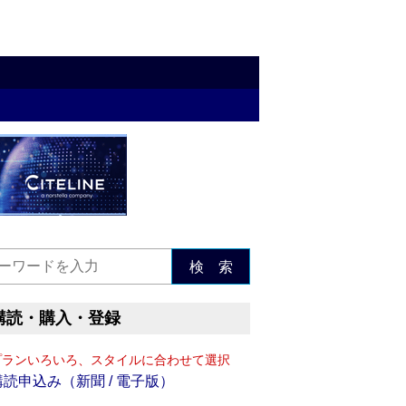
検 索
購読・購入・登録
プランいろいろ、スタイルに合わせて選択
購読申込み（新聞 / 電子版）