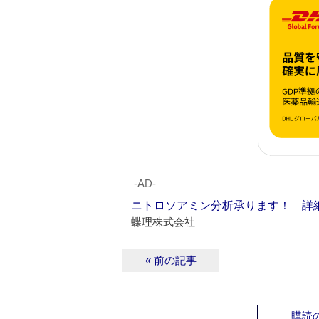
‐AD‐
ニトロソアミン分析承ります！ 詳
蝶理株式会社
« 前の記事
購読の