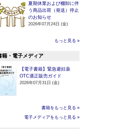
夏期休業および棚卸に伴
う商品出荷（発送）停止
のお知らせ
2026年07月24日 (金)
もっと見る »
書籍・電子メディア
【電子書籍】緊急避妊薬
OTC適正販売ガイド
2026年07月31日 (金)
書籍をもっと見る »
電子メディアをもっと見る »