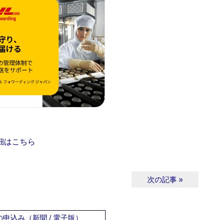
細はこちら
次の記事 »
申込み（新聞 / 電子版）