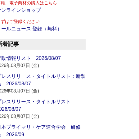
書籍、電子商材の購入はこちら
オンラインショップ
まずはご登録ください
メールニュース 登録（無料）
新着記事
政情報リスト 2026/08/07
026年08月07日 (金)
プレスリリース・タイトルリスト：新製
 2026/08/07
026年08月07日 (金)
プレスリリース・タイトルリスト
026/08/07
026年08月07日 (金)
日本プライマリ・ケア連合学会 研修
 2026/09