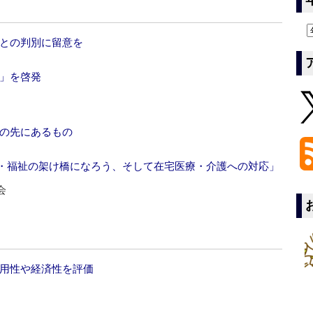
」との判別に留意を
グ」を啓発
Sの先にあるもの
療・福祉の架け橋になろう、そして在宅医療・介護への対応」
会
有用性や経済性を評価