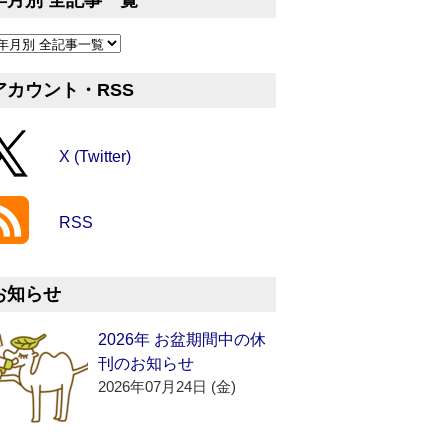
年月別 全記事一覧
アカウント・RSS
X (Twitter)
RSS
お知らせ
2026年 お盆期間中の休
刊のお知らせ
2026年07月24日 (金)