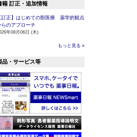
書籍 訂正・追加情報
【訂正】はじめての獣医療 薬学的観点
からのアプローチ
026年08月06日 (木)
もっと見る »
製品・サービス等