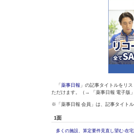
「
薬事日報
」の記事タイトルをリス
ただけます。（→
「薬事日報 電子版
※「薬事日報 会員」は、記事タイト
1面
多くの施設、算定要件見直し望む‐在