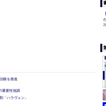
2
型治験を推進
の重要性強調
癌剤「ハラヴェン」