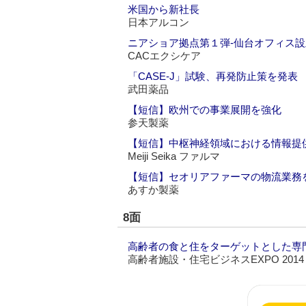
米国から新社長
日本アルコン
ニアショア拠点第１弾‐仙台オフィス設
CACエクシケア
「CASE-J」試験、再発防止策を発表
武田薬品
【短信】欧州での事業展開を強化
参天製薬
【短信】中枢神経領域における情報提
Meiji Seika ファルマ
【短信】セオリアファーマの物流業務
あすか製薬
8面
高齢者の食と住をターゲットとした専
高齢者施設・住宅ビジネスEXPO 2014