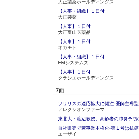
大正製薬ホールディングス
【人事・組織】１日付
大正製薬
【人事】１日付
大正富山医薬品
【人事】１日付
オカモト
【人事・組織】１日付
EMシステムズ
【人事】１日付
クラシエホールディングス
7面
ソリリスの適応拡大に傾注‐医師主導
アレクシオンファーマ
東北大・渡辺教授、高齢者の肺炎予防
自社販売で豪事業本格化‐第１号は抗
エーザイ