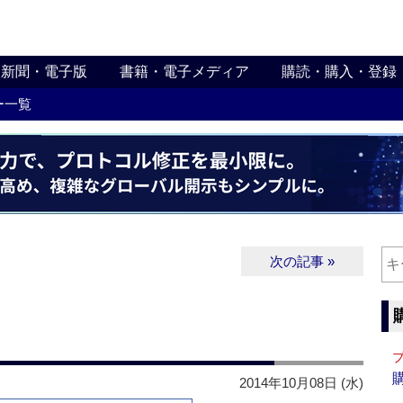
新聞・電子版
書籍・電子メディア
購読・購入・登録
ー一覧
次の記事 »
2014年10月08日 (水)