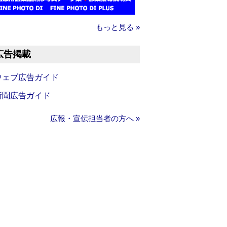
もっと見る »
広告掲載
ウェブ広告ガイド
新聞広告ガイド
広報・宣伝担当者の方へ »