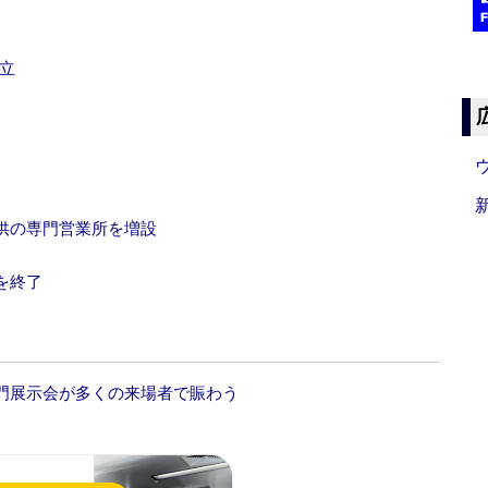
立
供の専門営業所を増設
を終了
門展示会が多くの来場者で賑わう