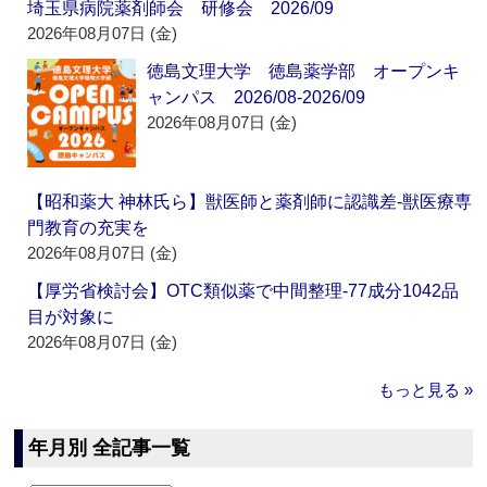
埼玉県病院薬剤師会 研修会 2026/09
2026年08月07日 (金)
徳島文理大学 徳島薬学部 オープンキ
ャンパス 2026/08-2026/09
2026年08月07日 (金)
【昭和薬大 神林氏ら】獣医師と薬剤師に認識差‐獣医療専
門教育の充実を
2026年08月07日 (金)
【厚労省検討会】OTC類似薬で中間整理‐77成分1042品
目が対象に
2026年08月07日 (金)
もっと見る »
年月別 全記事一覧