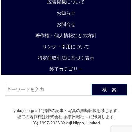
広告掲載について
お知らせ
お問合せ
著作権・個人情報などの方針
リンク・引用について
特定商取引法に基づく表示
終了カテゴリー
検 索
yakuji.co.jp
» に掲載の記事・写真の無断転載を禁じます.
総ての著作権は
株式会社 薬事日報社
» に帰属します.
(C) 1997-2026 Yakuji Nippo, Limited