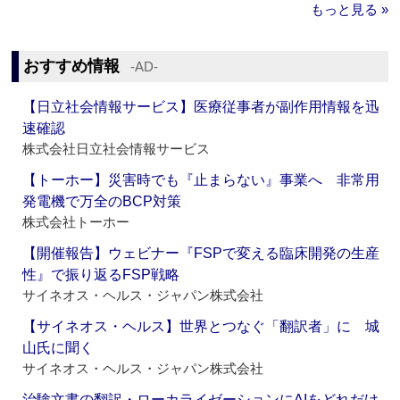
もっと見る »
おすすめ情報
‐AD‐
【日立社会情報サービス】医療従事者が副作用情報を迅
速確認
株式会社日立社会情報サービス
【トーホー】災害時でも『止まらない』事業へ 非常用
発電機で万全のBCP対策
株式会社トーホー
【開催報告】ウェビナー『FSPで変える臨床開発の生産
性』で振り返るFSP戦略
サイネオス・ヘルス・ジャパン株式会社
【サイネオス・ヘルス】世界とつなぐ「翻訳者」に 城
山氏に聞く
サイネオス・ヘルス・ジャパン株式会社
治験文書の翻訳・ローカライゼーションにAIをどれだけ