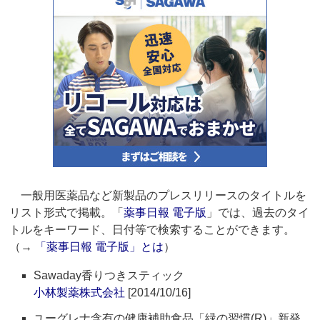
一般用医薬品など新製品のプレスリリースのタイトルを
リスト形式で掲載。「
薬事日報 電子版
」では、過去のタイ
トルをキーワード、日付等で検索することができます。
（→
「薬事日報 電子版」とは
）
Sawaday香りつきスティック
小林製薬株式会社
[2014/10/16]
ユーグレナ含有の健康補助食品「緑の習慣(R)」新発