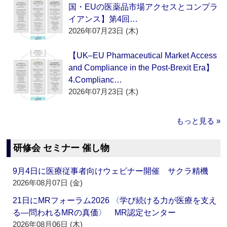
国・EUの医薬品市場アクセスとコンプラ
イアンス】第4回…
2026年07月23日 (木)
【UK–EU Pharmaceutical Market Access
and Compliance in the Post-Brexit Era】
4.Complianc…
2026年07月23日 (木)
もっと見る »
研修会 セミナー 催し物
9月4日に医療従事者向けウェビナー開催 サクラ精機
2026年08月07日 (金)
21日にMRフォーラム2026 〈学び続ける力が医療を支え
る―問われるMRの真価〉 MR認定センター
2026年08月06日 (木)