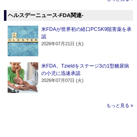
ヘルスデーニュース‐FDA関連‐
米FDAが世界初の経口PCSK9阻害薬を承
認
2026年07月21日 (火)
米FDA、Tzieldをステージ3の1型糖尿病
の小児に迅速承認
2026年07月07日 (火)
もっと見る »