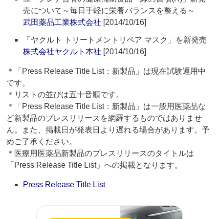
売について～毎日手軽に栄養バランスを整える～
武田薬品工業株式会社
[2014/10/16]
「ヤクルト トリートメントリペア マスク」を新発売
株式会社ヤクルト本社
[2014/10/16]
＊「Press Release Title List：新製品」は現在試験運用中
です。
＊リストの並びは五十音順です。
＊「Press Release Title List：新製品」は一般用医薬品な
ど新製品のプレスリリースを網羅するものではありませ
ん。また、掲載日が発表日より遅れる場合があります。予
めご了承ください。
＊医療用医薬品新製品のプレスリリースのタイトルは
「Press Release Title List」への掲載となります。
Press Release Title List