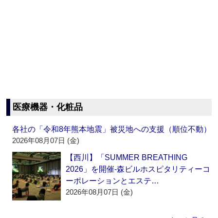
医療機器・化粧品
各社の「令和8年熊本地震」被災地への支援（順位不動）
2026年08月07日 (金)
【西川】「SUMMER BREATHING
2026」を開催‐森ビルホスピタリティーコ
ーポレーションとエステ…
2026年08月07日 (金)