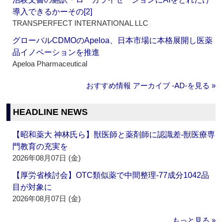
導入できるかーその[2]
TRANSPERFECT INTERNATIONAL LLC
グローバルCDMOのApeloa、日本市場に本格展開し医薬
品イノベーションを推進
Apeloa Pharmaceutical
おすすめ情報 アーカイブ ‐AD‐を見る »
HEADLINE NEWS
【昭和薬大 神林氏ら】獣医師と薬剤師に認識差‐獣医療専
門教育の充実を
2026年08月07日 (金)
【厚労省検討会】OTC類似薬で中間整理‐77成分1042品
目が対象に
2026年08月07日 (金)
もっと見る »