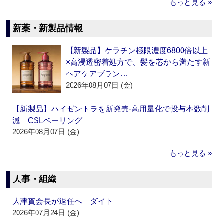
もっと見る »
新薬・新製品情報
【新製品】ケラチン極限濃度6800倍以上
×高浸透密着処方で、髪を芯から満たす新
ヘアケアブラン…
2026年08月07日 (金)
【新製品】ハイゼントラを新発売‐高用量化で投与本数削
減 CSLベーリング
2026年08月07日 (金)
もっと見る »
人事・組織
大津賀会長が退任へ ダイト
2026年07月24日 (金)