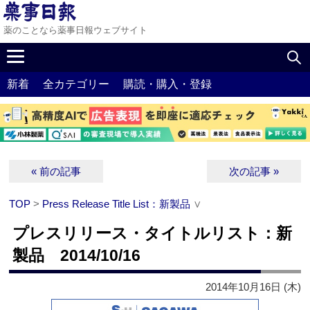
薬のことなら薬事日報ウェブサイト
新着
全カテゴリー
購読・購入・登録
« 前の記事
次の記事 »
TOP
>
Press Release Title List：新製品
∨
プレスリリース・タイトルリスト：新
製品 2014/10/16
2014年10月16日 (木)