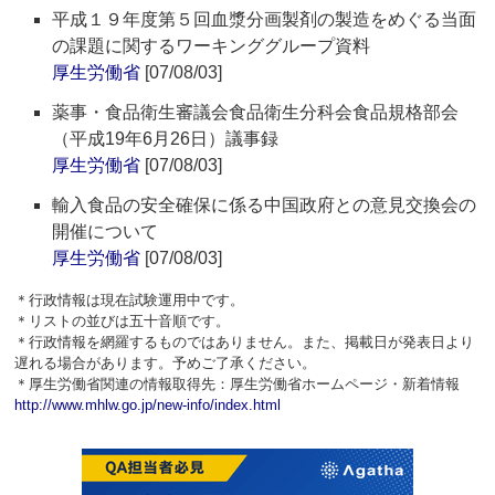
平成１９年度第５回血漿分画製剤の製造をめぐる当面
の課題に関するワーキンググループ資料
厚生労働省
[07/08/03]
薬事・食品衛生審議会食品衛生分科会食品規格部会
（平成19年6月26日）議事録
厚生労働省
[07/08/03]
輸入食品の安全確保に係る中国政府との意見交換会の
開催について
厚生労働省
[07/08/03]
＊行政情報は現在試験運用中です。
＊リストの並びは五十音順です。
＊行政情報を網羅するものではありません。また、掲載日が発表日より
遅れる場合があります。予めご了承ください。
＊厚生労働省関連の情報取得先：厚生労働省ホームページ・新着情報
http://www.mhlw.go.jp/new-info/index.html