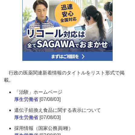
行政の医薬関連新着情報のタイトルをリスト形式で掲
載。
「治験」ホームページ
厚生労働省
[07/08/03]
遺伝子組換え食品に関する表示について
厚生労働省
[07/08/03]
採用情報（国家公務員I種）