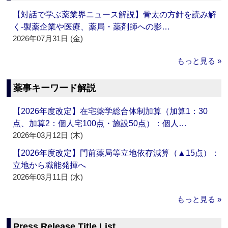
【対話で学ぶ薬業界ニュース解説】骨太の方針を読み解
く‐製薬企業や医療、薬局・薬剤師への影…
2026年07月31日 (金)
もっと見る »
薬事キーワード解説
【2026年度改定】在宅薬学総合体制加算（加算1：30
点、加算2：個人宅100点・施設50点）：個人…
2026年03月12日 (木)
【2026年度改定】門前薬局等立地依存減算（▲15点）：
立地から職能発揮へ
2026年03月11日 (水)
もっと見る »
Press Release Title List