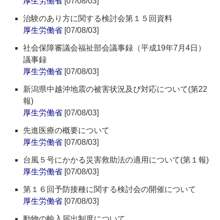
厚生労働省
[07/08/03]
治験のあり方に関する検討会第１５回資料
厚生労働省
[07/08/03]
社会保障審議会福祉部会議事録（平成19年7月4日）
議事録
厚生労働省
[07/08/03]
新潟県中越沖地震の被害状況及び対応について(第22
報)
厚生労働省
[07/08/03]
先進医療の概要について
厚生労働省
[07/08/03]
台風５号にかかる災害救助法の適用について(第１報)
厚生労働省
[07/08/03]
第１６回予防接種に関する検討会の開催について
厚生労働省
[07/08/03]
動物の輸入届出制度について