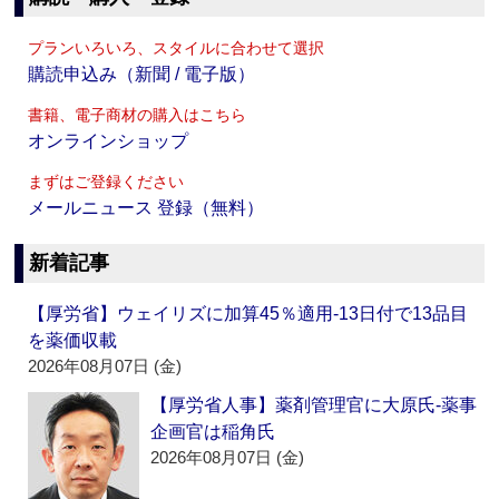
プランいろいろ、スタイルに合わせて選択
購読申込み（新聞 / 電子版）
書籍、電子商材の購入はこちら
オンラインショップ
まずはご登録ください
メールニュース 登録（無料）
新着記事
【厚労省】ウェイリズに加算45％適用‐13日付で13品目
を薬価収載
2026年08月07日 (金)
【厚労省人事】薬剤管理官に大原氏‐薬事
企画官は稲角氏
2026年08月07日 (金)