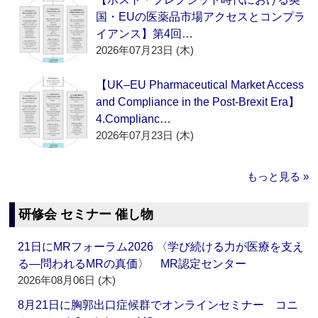
国・EUの医薬品市場アクセスとコンプラ
イアンス】第4回…
2026年07月23日 (木)
【UK–EU Pharmaceutical Market Access
and Compliance in the Post-Brexit Era】
4.Complianc…
2026年07月23日 (木)
もっと見る »
研修会 セミナー 催し物
21日にMRフォーラム2026 〈学び続ける力が医療を支え
る―問われるMRの真価〉 MR認定センター
2026年08月06日 (木)
8月21日に胸郭出口症候群でオンラインセミナー コニ