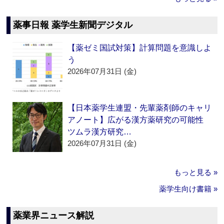
薬事日報 薬学生新聞デジタル
【薬ゼミ国試対策】計算問題を意識しよ
う
2026年07月31日 (金)
【日本薬学生連盟・先輩薬剤師のキャリ
アノート】広がる漢方薬研究の可能性
ツムラ漢方研究…
2026年07月31日 (金)
もっと見る »
薬学生向け書籍 »
薬業界ニュース解説