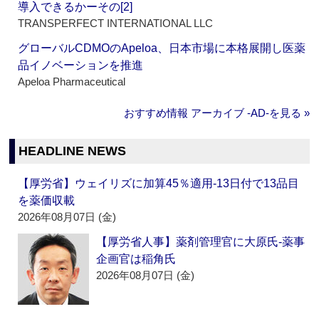
導入できるかーその[2]
TRANSPERFECT INTERNATIONAL LLC
グローバルCDMOのApeloa、日本市場に本格展開し医薬
品イノベーションを推進
Apeloa Pharmaceutical
おすすめ情報 アーカイブ ‐AD‐を見る »
HEADLINE NEWS
【厚労省】ウェイリズに加算45％適用‐13日付で13品目
を薬価収載
2026年08月07日 (金)
【厚労省人事】薬剤管理官に大原氏‐薬事
企画官は稲角氏
2026年08月07日 (金)