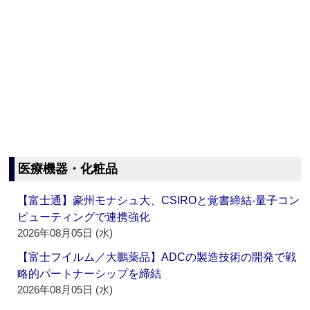
医療機器・化粧品
【富士通】豪州モナシュ大、CSIROと覚書締結‐量子コン
ピューティングで連携強化
2026年08月05日 (水)
【富士フイルム／大鵬薬品】ADCの製造技術の開発で戦
略的パートナーシップを締結
2026年08月05日 (水)