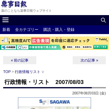
薬のことなら薬事日報ウェブサイト
新着
全カテゴリー
購読・購入・登録
« 前の記事
次の記事 »
TOP
>
行政情報リスト
∨
行政情報・リスト 2007/08/03
2007年08月03日 (金)