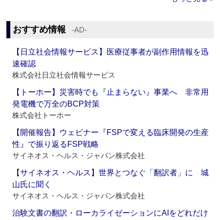
おすすめ情報
‐AD‐
【日立社会情報サービス】医療従事者が副作用情報を迅
速確認
株式会社日立社会情報サービス
【トーホー】災害時でも『止まらない』事業へ 非常用
発電機で万全のBCP対策
株式会社トーホー
【開催報告】ウェビナー『FSPで変える臨床開発の生産
性』で振り返るFSP戦略
サイネオス・ヘルス・ジャパン株式会社
【サイネオス・ヘルス】世界とつなぐ「翻訳者」に 城
山氏に聞く
サイネオス・ヘルス・ジャパン株式会社
治験文書の翻訳・ローカライゼーションにAIをどれだけ