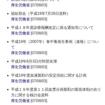
厚生労働省
[07/08/03]
福祉部会（平成19年7月26日資料）
厚生労働省
[07/08/03]
平成１８年度診療報酬改定に係る通知等について
厚生労働省
[07/08/03]
平成19年（2007年）食中毒発生事例（速報）につい
て
厚生労働省
[07/08/03]
平成19年8月3日付幹部名簿
厚生労働省
[07/08/03]
平成19年度血液製剤の安定供給に関する計画
厚生労働省
[07/08/03]
平成１９年度第１１回血漿分画製剤の製造体制の在り
方に関する検討会資料
厚生労働省
[07/08/03]