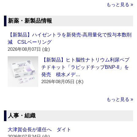
もっと見る »
新薬・新製品情報
【新製品】ハイゼントラを新発売‐高用量化で投与本数削
減 CSLベーリング
2026年08月07日 (金)
【新製品】ヒト脳性ナトリウム利尿ペプ
チドキット「ラピッドチップBNP-II」を
発売 積水メデ…
2026年08月05日 (水)
もっと見る »
人事・組織
大津賀会長が退任へ ダイト
2026年07月24日 (金)