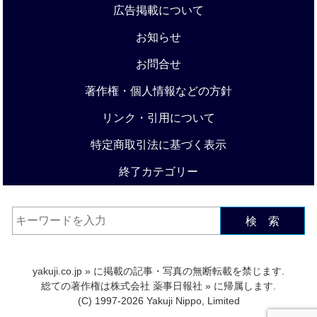
広告掲載について
お知らせ
お問合せ
著作権・個人情報などの方針
リンク・引用について
特定商取引法に基づく表示
終了カテゴリー
検 索
yakuji.co.jp
» に掲載の記事・写真の無断転載を禁じます.
総ての著作権は
株式会社 薬事日報社
» に帰属します.
(C) 1997-2026 Yakuji Nippo, Limited