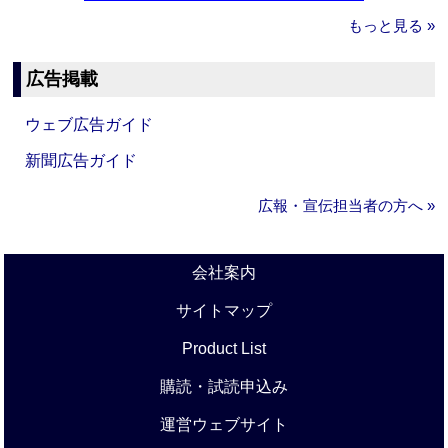
もっと見る »
広告掲載
ウェブ広告ガイド
新聞広告ガイド
広報・宣伝担当者の方へ »
会社案内
サイトマップ
Product List
購読・試読申込み
運営ウェブサイト