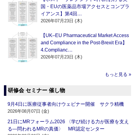
国・EUの医薬品市場アクセスとコンプラ
イアンス】第4回…
2026年07月23日 (木)
【UK–EU Pharmaceutical Market Access
and Compliance in the Post-Brexit Era】
4.Complianc…
2026年07月23日 (木)
もっと見る »
研修会 セミナー 催し物
9月4日に医療従事者向けウェビナー開催 サクラ精機
2026年08月07日 (金)
21日にMRフォーラム2026 〈学び続ける力が医療を支え
る―問われるMRの真価〉 MR認定センター