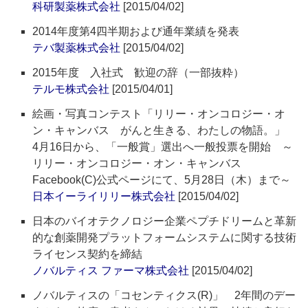
科研製薬株式会社
[2015/04/02]
2014年度第4四半期および通年業績を発表
テバ製薬株式会社
[2015/04/02]
2015年度 入社式 歓迎の辞（一部抜粋）
テルモ株式会社
[2015/04/01]
絵画・写真コンテスト「リリー・オンコロジー・オ
ン・キャンバス がんと生きる、わたしの物語。」
4月16日から、「一般賞」選出へ一般投票を開始 ～
リリー・オンコロジー・オン・キャンバス
Facebook(C)公式ページにて、5月28日（木）まで～
日本イーライリリー株式会社
[2015/04/02]
日本のバイオテクノロジー企業ペプチドリームと革新
的な創薬開発プラットフォームシステムに関する技術
ライセンス契約を締結
ノバルティス ファーマ株式会社
[2015/04/02]
ノバルティスの「コセンティクス(R)」 2年間のデー