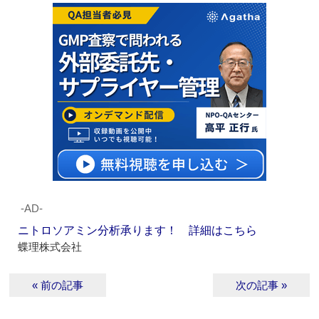
‐AD‐
ニトロソアミン分析承ります！ 詳細はこちら
蝶理株式会社
« 前の記事
次の記事 »