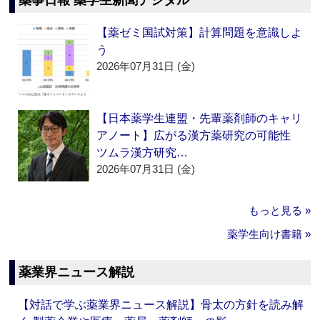
薬事日報 薬学生新聞デジタル
【薬ゼミ国試対策】計算問題を意識しよ
う
2026年07月31日 (金)
【日本薬学生連盟・先輩薬剤師のキャリ
アノート】広がる漢方薬研究の可能性
ツムラ漢方研究…
2026年07月31日 (金)
もっと見る »
薬学生向け書籍 »
薬業界ニュース解説
【対話で学ぶ薬業界ニュース解説】骨太の方針を読み解