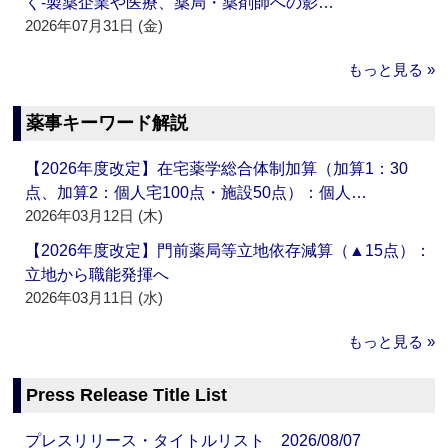
く‐製薬企業や医療、薬局・薬剤師への影…
2026年07月31日 (金)
もっと見る »
薬事キーワード解説
【2026年度改定】在宅薬学総合体制加算（加算1：30
点、加算2：個人宅100点・施設50点）：個人…
2026年03月12日 (木)
【2026年度改定】門前薬局等立地依存減算（▲15点）：
立地から職能発揮へ
2026年03月11日 (水)
もっと見る »
Press Release Title List
プレスリリース・タイトルリスト 2026/08/07