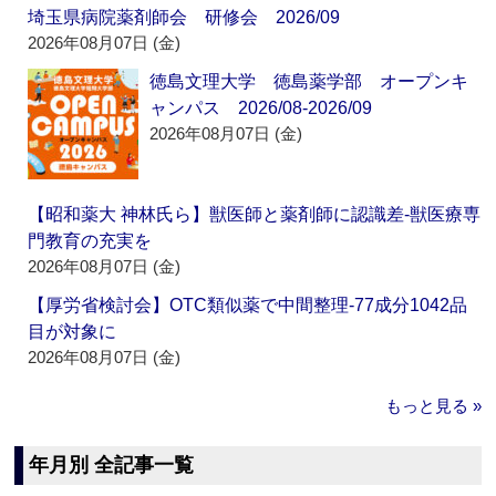
埼玉県病院薬剤師会 研修会 2026/09
2026年08月07日 (金)
徳島文理大学 徳島薬学部 オープンキ
ャンパス 2026/08-2026/09
2026年08月07日 (金)
【昭和薬大 神林氏ら】獣医師と薬剤師に認識差‐獣医療専
門教育の充実を
2026年08月07日 (金)
【厚労省検討会】OTC類似薬で中間整理‐77成分1042品
目が対象に
2026年08月07日 (金)
もっと見る »
年月別 全記事一覧