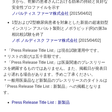
タから、乾癬の患者さんにおける効果の持続と良好な
安全性プロファイルを示す
ノバルティス ファーマ株式会社
[2015/04/02]
1型および2型糖尿病患者を対象とした新規の超速効型
インスリン アスパルト製剤とノボラピッド(R)の第3a
相比較試験を終了
ノボ ノルディスク ファーマ株式会社
[2015/04/02]
＊「Press Release Title List」は現在試験運用中です。
＊リストの並びは五十音順です。
＊「Press Release Title List」は医薬関連のプレスリリー
スを網羅するものではありません。また、掲載日が発表日
より遅れる場合があります。予めご了承ください。
＊一般用医薬品など新製品のプレスリリースのタイトルは
「Press Release Title List：新製品」への掲載となりま
す。
Press Release Title List：新製品