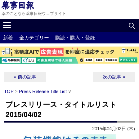
薬のことなら薬事日報ウェブサイト
新着
全カテゴリー
購読・購入・登録
« 前の記事
次の記事 »
TOP
>
Press Release Title List
∨
プレスリリース・タイトルリスト
2015/04/02
2015年04月02日 (木)