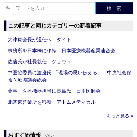
検 索
この記事と同じカテゴリーの新着記事
大津賀会長が退任へ ダイト
事務所を日本橋に移転 日本医療機器産業連合会
佐藤氏が社長就任 ジョヴィ
中医協委員に渡邊氏‐「現場の思い伝える」 中央社会保
険医療協議会総会
薬事・医療機器担当に長島氏 日本医師会
北関東営業所を移転 アトムメディカル
もっと見る »
おすすめ情報
‐AD‐