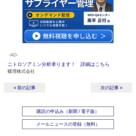
‐AD‐
ニトロソアミン分析承ります！ 詳細はこちら
蝶理株式会社
« 前の記事
次の記事 »
購読の申込み（新聞 / 電子版）
メールニュースの登録（無料）