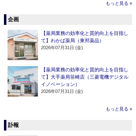
もっと見る »
企画
【薬局業務の効率化と質的向上を目指し
て】わかば薬局（東邦薬品）
2026年07月31日 (金)
【薬局業務の効率化と質的向上を目指し
て】大手薬局笹崎店（三菱電機デジタル
イノベーション）
2026年07月31日 (金)
もっと見る »
訃報