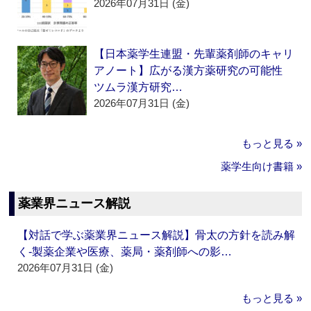
2026年07月31日 (金)
【日本薬学生連盟・先輩薬剤師のキャリ
アノート】広がる漢方薬研究の可能性
ツムラ漢方研究…
2026年07月31日 (金)
もっと見る »
薬学生向け書籍 »
薬業界ニュース解説
【対話で学ぶ薬業界ニュース解説】骨太の方針を読み解
く‐製薬企業や医療、薬局・薬剤師への影…
2026年07月31日 (金)
もっと見る »