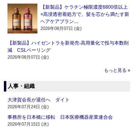
【新製品】ケラチン極限濃度6800倍以上
×高浸透密着処方で、髪を芯から満たす新
ヘアケアブラン…
2026年08月07日 (金)
【新製品】ハイゼントラを新発売‐高用量化で投与本数削
減 CSLベーリング
2026年08月07日 (金)
もっと見る »
人事・組織
大津賀会長が退任へ ダイト
2026年07月24日 (金)
事務所を日本橋に移転 日本医療機器産業連合会
2026年07月15日 (水)