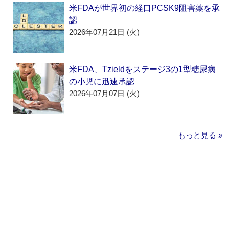
米FDAが世界初の経口PCSK9阻害薬を承
認
2026年07月21日 (火)
米FDA、Tzieldをステージ3の1型糖尿病
の小児に迅速承認
2026年07月07日 (火)
もっと見る »