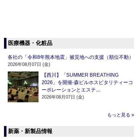
医療機器・化粧品
各社の「令和8年熊本地震」被災地への支援（順位不動）
2026年08月07日 (金)
【西川】「SUMMER BREATHING
2026」を開催‐森ビルホスピタリティーコ
ーポレーションとエステ…
2026年08月07日 (金)
もっと見る »
新薬・新製品情報