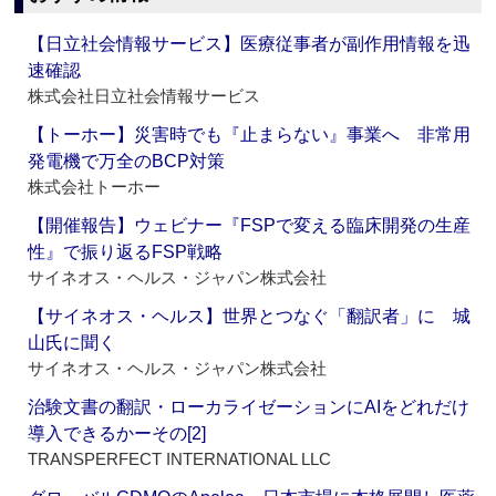
【日立社会情報サービス】医療従事者が副作用情報を迅
速確認
株式会社日立社会情報サービス
【トーホー】災害時でも『止まらない』事業へ 非常用
発電機で万全のBCP対策
株式会社トーホー
【開催報告】ウェビナー『FSPで変える臨床開発の生産
性』で振り返るFSP戦略
サイネオス・ヘルス・ジャパン株式会社
【サイネオス・ヘルス】世界とつなぐ「翻訳者」に 城
山氏に聞く
サイネオス・ヘルス・ジャパン株式会社
治験文書の翻訳・ローカライゼーションにAIをどれだけ
導入できるかーその[2]
TRANSPERFECT INTERNATIONAL LLC