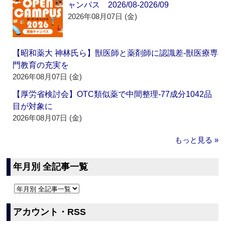
ャンパス 2026/08-2026/09
2026年08月07日 (金)
【昭和薬大 神林氏ら】獣医師と薬剤師に認識差‐獣医療専
門教育の充実を
2026年08月07日 (金)
【厚労省検討会】OTC類似薬で中間整理‐77成分1042品
目が対象に
2026年08月07日 (金)
もっと見る »
年月別 全記事一覧
アカウント・RSS