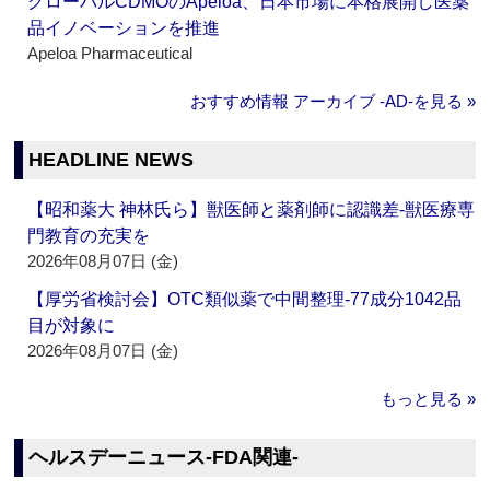
グローバルCDMOのApeloa、日本市場に本格展開し医薬
品イノベーションを推進
Apeloa Pharmaceutical
おすすめ情報 アーカイブ ‐AD‐を見る »
HEADLINE NEWS
【昭和薬大 神林氏ら】獣医師と薬剤師に認識差‐獣医療専
門教育の充実を
2026年08月07日 (金)
【厚労省検討会】OTC類似薬で中間整理‐77成分1042品
目が対象に
2026年08月07日 (金)
もっと見る »
ヘルスデーニュース‐FDA関連‐