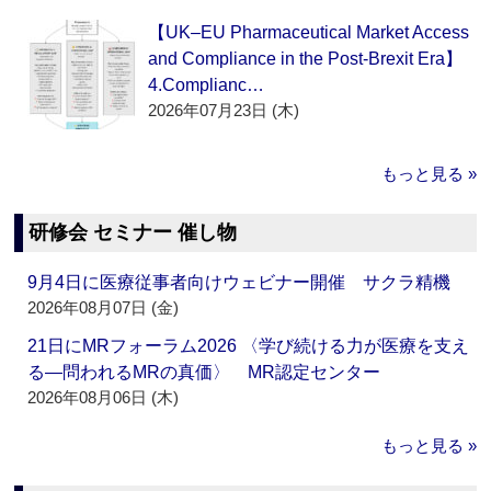
【UK–EU Pharmaceutical Market Access
and Compliance in the Post-Brexit Era】
4.Complianc…
2026年07月23日 (木)
もっと見る »
研修会 セミナー 催し物
9月4日に医療従事者向けウェビナー開催 サクラ精機
2026年08月07日 (金)
21日にMRフォーラム2026 〈学び続ける力が医療を支え
る―問われるMRの真価〉 MR認定センター
2026年08月06日 (木)
もっと見る »