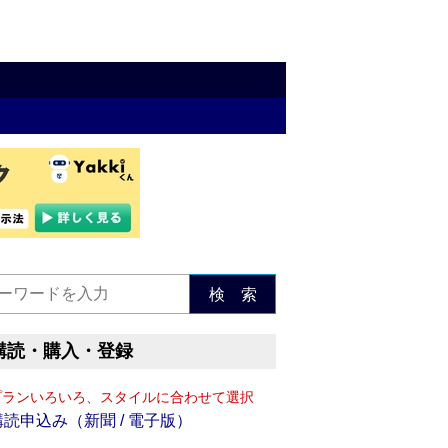
検 索
購読・購入・登録
プランいろいろ、スタイルに合わせて選択
購読申込み（新聞 / 電子版）