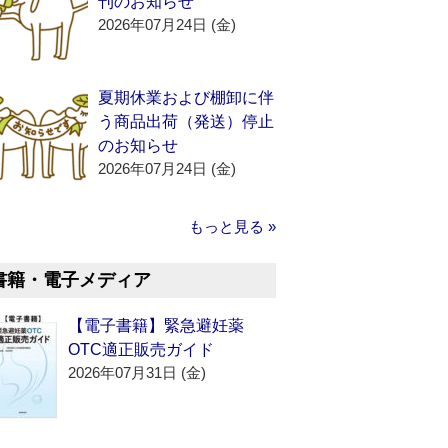
刊のお知らせ
2026年07月24日 (金)
夏期休業および棚卸に伴
う商品出荷（発送）停止
のお知らせ
2026年07月24日 (金)
もっと見る »
書籍・電子メディア
【電子書籍】緊急避妊薬
OTC適正販売ガイド
2026年07月31日 (金)