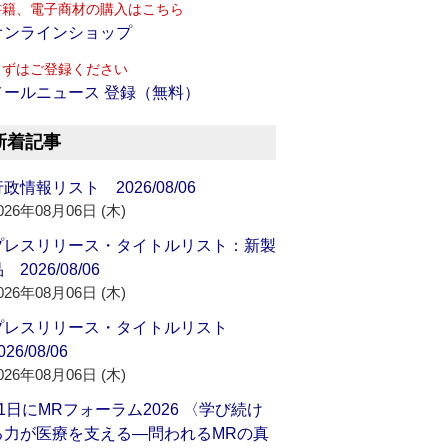
書籍、電子商材の購入はこちら
オンラインショップ
まずはご登録ください
メールニュース 登録（無料）
新着記事
政情報リスト 2026/08/06
026年08月06日 (木)
プレスリリース・タイトルリスト：新製
 2026/08/06
026年08月06日 (木)
プレスリリース・タイトルリスト
026/08/06
026年08月06日 (木)
21日にMRフォーラム2026 〈学び続け
る力が医療を支える―問われるMRの真