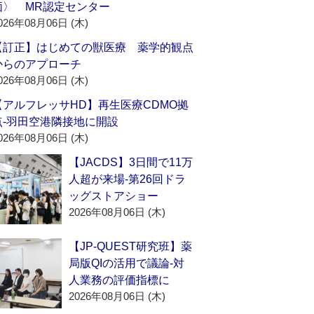
価〉 MR認定センター
026年08月06日 (木)
【訂正】はじめての獣医療 薬学的観点
からのアプローチ
026年08月06日 (木)
【アルフレッサHD】再生医療CDMO拠
点‐羽田空港隣接地に開設
026年08月06日 (木)
【JACDS】3日間で11万
人超が来場‐第26回ドラ
ッグストアショー
2026年08月06日 (木)
【JP-QUEST研究班】薬
局版QIの活用で議論‐対
人業務の評価指標に
2026年08月06日 (木)