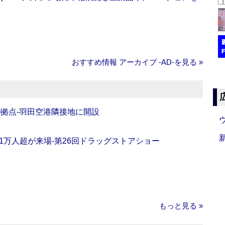
おすすめ情報 アーカイブ ‐AD‐を見る »
O拠点‐羽田空港隣接地に開設
11万人超が来場‐第26回ドラッグストアショー
もっと見る »