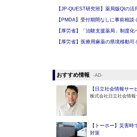
【JP-QUEST研究班】薬局版QIの
【PMDA】受付期間なしに事前相談
【厚労省】「治験支援薬局」制度化へ
【厚労省】医療用麻薬の県境移動可
おすすめ情報
‐AD‐
【日立社会情報サー
株式会社日立社会情報
【トーホー】災害時
対策