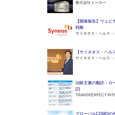
株式会社トーホー
【開催報告】ウェビナ
戦略
サイネオス・ヘルス・
【サイネオス・ヘル
サイネオス・ヘルス・
治験文書の翻訳・ロ
[2]
TRANSPERFECT INT
グローバルCDMOの