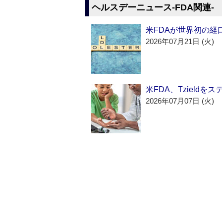
ヘルスデーニュース‐FDA関連‐
米FDAが世界初の経
2026年07月21日 (火)
米FDA、Tzield
2026年07月07日 (火)