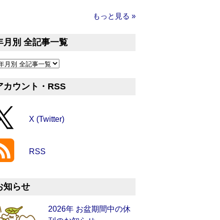
もっと見る »
年月別 全記事一覧
アカウント・RSS
X (Twitter)
RSS
お知らせ
2026年 お盆期間中の休