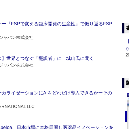
ー『FSPで変える臨床開発の生産性』で振り返るFSP
ジャパン株式会社
2
ス】世界とつなぐ「翻訳者」に 城山氏に聞く
ジャパン株式会社
ーカライゼーションにAIをどれだけ導入できるかーその
ERNATIONAL LLC
Apeloa、日本市場に本格展開し医薬品イノベーションを