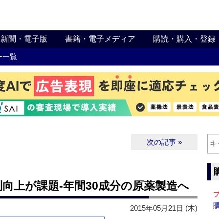
新聞・電子版
書籍・電子メディア
購読・購入・登録
ー一覧
次の記事 »
向上が課題‐年間30成分の原薬製造へ
2015年05月21日 (木)