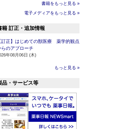
書籍をもっと見る »
電子メディアをもっと見る »
書籍 訂正・追加情報
【訂正】はじめての獣医療 薬学的観点
からのアプローチ
026年08月06日 (木)
もっと見る »
製品・サービス等