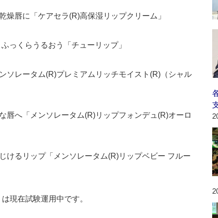
乾燥唇に「ケアセラ(R)高保湿リップクリーム」
＆ふっくらうるおう「チューリップ」
ソレータム(R)プレミアムリッチモイスト(R)（シャル
唇へ「メンソレータム(R)リップフォンデュ(R)オーロ
2
けるリップ「メンソレータム(R)リップベビー フルー
2
t：新製品」は現在試験運用中です。