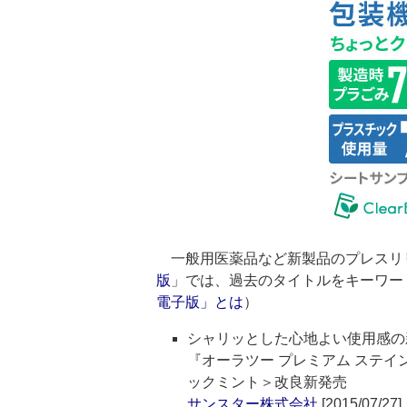
一般用医薬品など新製品のプレスリ
版
」では、過去のタイトルをキーワー
電子版」とは
）
シャリッとした心地よい使用感の
『オーラツー プレミアム ステ
ックミント＞改良新発売
サンスター株式会社
[2015/07/27]