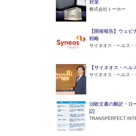
対策
株式会社トーホー
【開催報告】ウェビナ
戦略
サイネオス・ヘルス・
【サイネオス・ヘル
サイネオス・ヘルス・
治験文書の翻訳・ロ
[2]
TRANSPERFECT INT