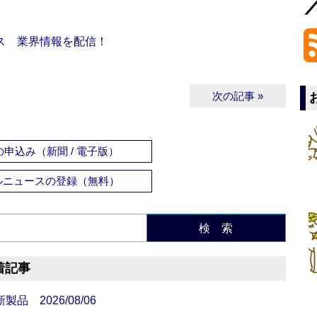
ス 業界情報を配信！
次の記事 »
申込み（新聞 / 電子版）
ルニュースの登録（無料）
検 索
着記事
 2026/08/06