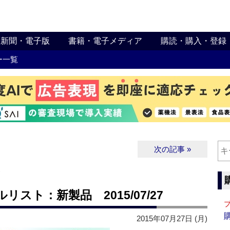
新聞・電子版
書籍・電子メディア
購読・購入・登録
ー一覧
次の記事 »
∨
スト：新製品 2015/07/27
2015年07月27日 (月)