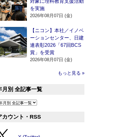
対象に理科教育支援活動
を実施
2026年08月07日 (金)
【ニコン】本社／イノベ
ーションセンター、日建
連表彰2026「67回BCS
賞」を受賞
2026年08月07日 (金)
もっと見る »
年月別 全記事一覧
アカウント・RSS