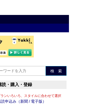
検 索
購読・購入・登録
プランいろいろ、スタイルに合わせて選択
購読申込み（新聞 / 電子版）