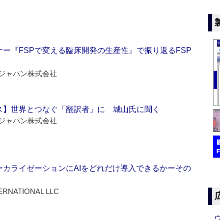
ー『FSPで変える臨床開発の生産性』で振り返るFSP
ジャパン株式会社
ス】世界とつなぐ「翻訳者」に 城山氏に聞く
ジャパン株式会社
ーカライゼーションにAIをどれだけ導入できるかーその
ERNATIONAL LLC