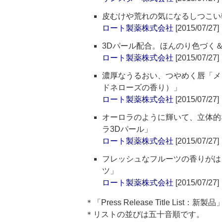
皮むけや荒れの気になるしつこい
ロート製薬株式会社
[2015/07/27]
3Dパール配合。ほんのり色づく
ロート製薬株式会社
[2015/07/27]
濃厚なうるおい、つやめく唇「メン
ドネローズの香り）」
ロート製薬株式会社
[2015/07/27]
オーロラのように輝いて、立体的な
ラ3Dパール」
ロート製薬株式会社
[2015/07/27]
フレッシュなフルーツの香りがはじ
ツ」
ロート製薬株式会社
[2015/07/27]
＊「Press Release Title Lis
＊リストの並びは五十音順です。