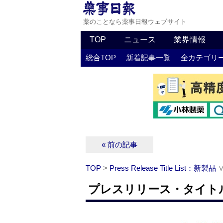
薬のことなら薬事日報ウェブサイト
TOP
ニュース
業界情報
総合TOP
新着記事一覧
全カテゴリ
« 前の記事
TOP
>
Press Release Title List：新製品
プレスリリース・タイトルリ