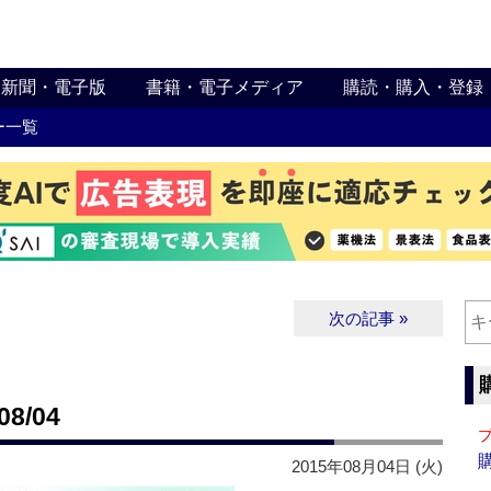
新聞・電子版
書籍・電子メディア
購読・購入・登録
ー一覧
次の記事 »
8/04
2015年08月04日 (火)