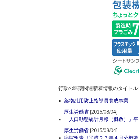
行政の医薬関連新着情報のタイトル
薬物乱用防止指導員養成事業
厚生労働省
[2015/08/04]
「人口動態統計月報（概数）」平成
厚生労働省
[2015/08/04]
病院報告（平成２７年４月分概数