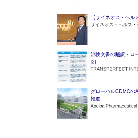
【サイネオス・ヘル
サイネオス・ヘルス・
治験文書の翻訳・ロ
[2]
TRANSPERFECT INT
グローバルCDMOの
推進
Apeloa Pharmaceutical