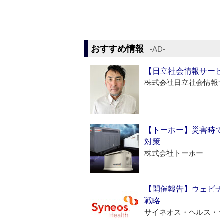
おすすめ情報
‐AD‐
【日立社会情報サー
株式会社日立社会情報
【トーホー】災害時
対策
株式会社トーホー
【開催報告】ウェビナ
戦略
サイネオス・ヘルス・