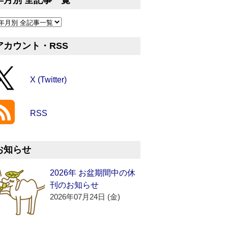
年月別 全記事一覧
アカウント・RSS
X (Twitter)
RSS
お知らせ
2026年 お盆期間中の休
刊のお知らせ
2026年07月24日 (金)