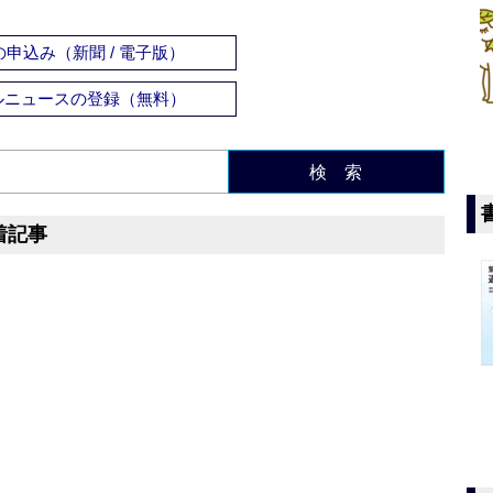
申込み（新聞 / 電子版）
ルニュースの登録（無料）
検 索
着記事