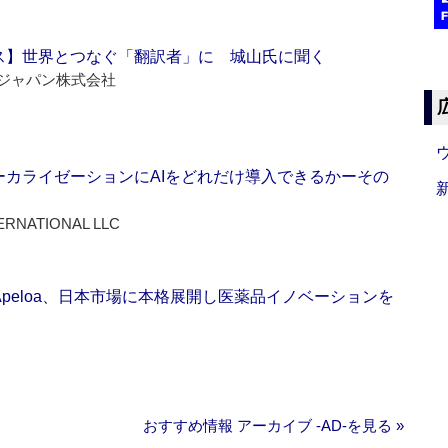
ス】世界とつなぐ「翻訳者」に 城山氏に聞く
ジャパン株式会社
ーカライゼーションにAIをどれだけ導入できるかーその
ERNATIONAL LLC
Apeloa、日本市場に本格展開し医薬品イノベーションを
おすすめ情報 アーカイブ ‐AD‐を見る »