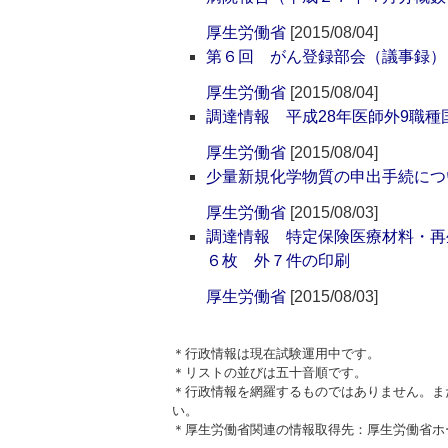
厚生労働省
[2015/08/04]
第６回 がん登録部会（議事録）（2
厚生労働省
[2015/08/04]
調達情報 平成28年医師外9職
厚生労働省
[2015/08/04]
少量新規化学物質の申出手続につ
厚生労働省
[2015/08/03]
調達情報 特定保険医療材料・再
６枚 外７件の印刷
厚生労働省
[2015/08/03]
＊行政情報は現在試験運用中です。
＊リストの並びは五十音順です。
＊行政情報を網羅するものではありません。ま
い。
＊厚生労働省関連の情報取得先：厚生労働省