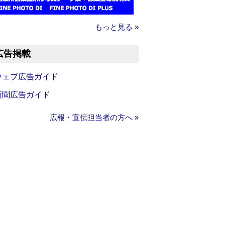
もっと見る »
広告掲載
ウェブ広告ガイド
新聞広告ガイド
広報・宣伝担当者の方へ »