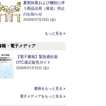
夏期休業および棚卸に伴
う商品出荷（発送）停止
のお知らせ
2026年07月24日 (金)
もっと見る »
書籍・電子メディア
【電子書籍】緊急避妊薬
OTC適正販売ガイド
2026年07月31日 (金)
書籍をもっと見る »
電子メディアをもっと見る »