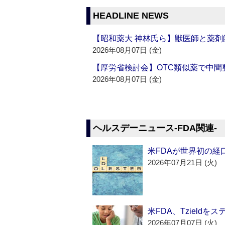
HEADLINE NEWS
【昭和薬大 神林氏ら】獣医師と薬剤
2026年08月07日 (金)
【厚労省検討会】OTC類似薬で中間整
2026年08月07日 (金)
ヘルスデーニュース‐FDA関連‐
米FDAが世界初の経
2026年07月21日 (火)
米FDA、Tzield
2026年07月07日 (火)