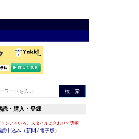
検 索
購読・購入・登録
プランいろいろ、スタイルに合わせて選択
購読申込み（新聞 / 電子版）