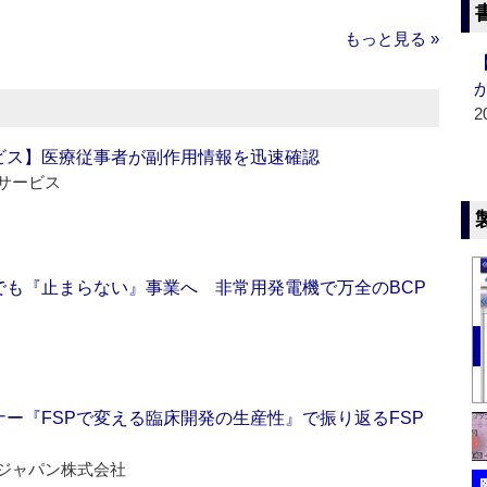
もっと見る »
2
ビス】医療従事者が副作用情報を迅速確認
サービス
でも『止まらない』事業へ 非常用発電機で万全のBCP
ー『FSPで変える臨床開発の生産性』で振り返るFSP
ジャパン株式会社