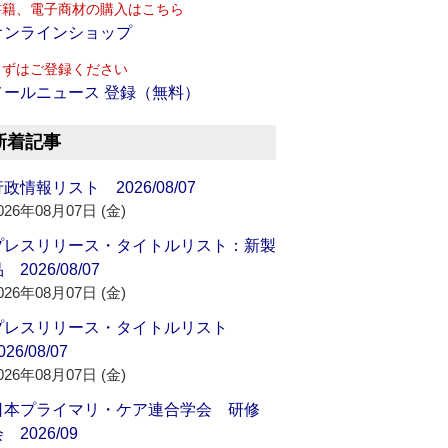
書籍、電子商材の購入はこちら
オンラインショップ
まずはご登録ください
メールニュース 登録（無料）
新着記事
政情報リスト 2026/08/07
026年08月07日 (金)
プレスリリース・タイトルリスト：新製
 2026/08/07
026年08月07日 (金)
プレスリリース・タイトルリスト
026/08/07
026年08月07日 (金)
日本プライマリ・ケア連合学会 研修
 2026/09