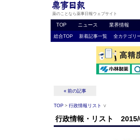
薬のことなら薬事日報ウェブサイト
TOP
ニュース
業界情報
総合TOP
新着記事一覧
全カテゴリ
« 前の記事
TOP
>
行政情報リスト
∨
行政情報・リスト 2015/0