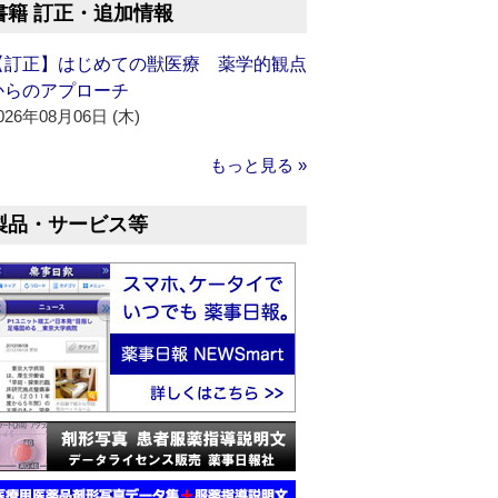
書籍 訂正・追加情報
【訂正】はじめての獣医療 薬学的観点
からのアプローチ
026年08月06日 (木)
もっと見る »
製品・サービス等