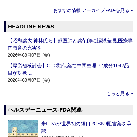
おすすめ情報 アーカイブ ‐AD‐を見る »
HEADLINE NEWS
【昭和薬大 神林氏ら】獣医師と薬剤師に認識差‐獣医療専
門教育の充実を
2026年08月07日 (金)
【厚労省検討会】OTC類似薬で中間整理‐77成分1042品
目が対象に
2026年08月07日 (金)
もっと見る »
ヘルスデーニュース‐FDA関連‐
米FDAが世界初の経口PCSK9阻害薬を承
認