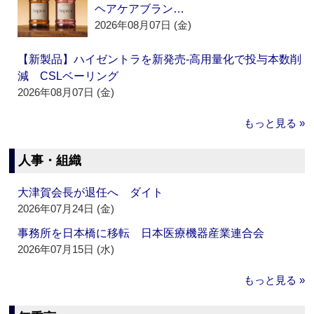
ヘアケアブラン…
2026年08月07日 (金)
【新製品】ハイゼントラを新発売‐高用量化で投与本数削
減 CSLベーリング
2026年08月07日 (金)
もっと見る »
人事・組織
大津賀会長が退任へ ダイト
2026年07月24日 (金)
事務所を日本橋に移転 日本医療機器産業連合会
2026年07月15日 (水)
もっと見る »