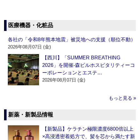
医療機器・化粧品
各社の「令和8年熊本地震」被災地への支援（順位不動）
2026年08月07日 (金)
【西川】「SUMMER BREATHING
2026」を開催‐森ビルホスピタリティーコ
ーポレーションとエステ…
2026年08月07日 (金)
もっと見る »
新薬・新製品情報
【新製品】ケラチン極限濃度6800倍以上
×高浸透密着処方で、髪を芯から満たす新