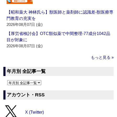
【昭和薬大 神林氏ら】獣医師と薬剤師に認識差‐獣医療専
門教育の充実を
2026年08月07日 (金)
【厚労省検討会】OTC類似薬で中間整理‐77成分1042品
目が対象に
2026年08月07日 (金)
もっと見る »
年月別 全記事一覧
アカウント・RSS
X (Twitter)