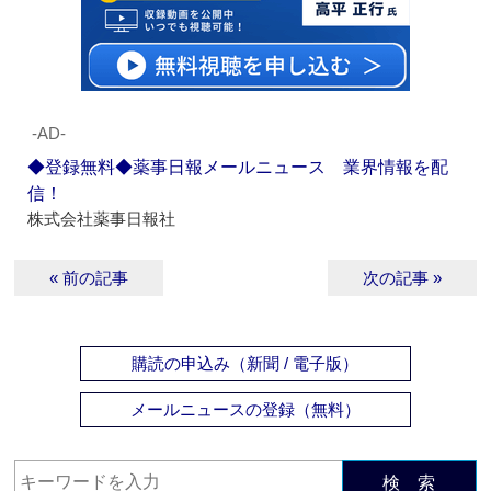
‐AD‐
◆登録無料◆薬事日報メールニュース 業界情報を配
信！
株式会社薬事日報社
« 前の記事
次の記事 »
購読の申込み（新聞 / 電子版）
メールニュースの登録（無料）
検 索