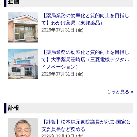
企画
【薬局業務の効率化と質的向上を目指し
て】わかば薬局（東邦薬品）
2026年07月31日 (金)
【薬局業務の効率化と質的向上を目指し
て】大手薬局笹崎店（三菱電機デジタル
イノベーション）
2026年07月31日 (金)
もっと見る »
訃報
【訃報】松本純元衆院議員が死去‐国家公
安委員長など務める
2026年03月19日 (木)