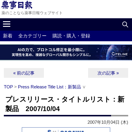
薬のことなら薬事日報ウェブサイト
新着
全カテゴリー
購読・購入・登録
« 前の記事
次の記事 »
TOP
>
Press Release Title List：新製品
∨
プレスリリース・タイトルリスト：新
製品 2007/10/04
2007年10月04日 (木)