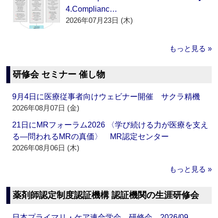
4.Complianc…
2026年07月23日 (木)
もっと見る »
研修会 セミナー 催し物
9月4日に医療従事者向けウェビナー開催 サクラ精機
2026年08月07日 (金)
21日にMRフォーラム2026 〈学び続ける力が医療を支え
る―問われるMRの真価〉 MR認定センター
2026年08月06日 (木)
もっと見る »
薬剤師認定制度認証機構 認証機関の生涯研修会
日本プライマリ・ケア連合学会 研修会 2026/09