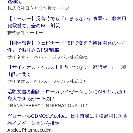
速確認
株式会社日立社会情報サービス
【トーホー】災害時でも『止まらない』事業へ 非常用
発電機で万全のBCP対策
株式会社トーホー
【開催報告】ウェビナー『FSPで変える臨床開発の生産
性』で振り返るFSP戦略
サイネオス・ヘルス・ジャパン株式会社
【サイネオス・ヘルス】世界とつなぐ「翻訳者」に 城
山氏に聞く
サイネオス・ヘルス・ジャパン株式会社
治験文書の翻訳・ローカライゼーションにAIをどれだけ
導入できるかーその[2]
TRANSPERFECT INTERNATIONAL LLC
グローバルCDMOのApeloa、日本市場に本格展開し医薬
品イノベーションを推進
Apeloa Pharmaceutical