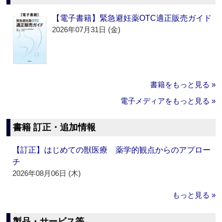
【電子書籍】緊急避妊薬OTC適正販売ガイド
2026年07月31日 (金)
書籍をもっと見る »
電子メディアをもっと見る »
書籍 訂正・追加情報
【訂正】はじめての獣医療 薬学的観点からのアプロー
チ
2026年08月06日 (木)
もっと見る »
製品・サービス等