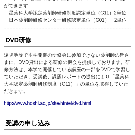
ができます
星薬科大学認定薬剤師研修制度認定単位（G11）2単位
日本薬剤師研修センター研修認定単位（G01） 2単位
DVD研修
遠隔地等で本学開催の研修会に参加できない薬剤師の皆さ
まに、DVD貸出による研修の機会を提供しております。研
修方法は、本学で開催している講座の一部をDVDで学習し
ていただき、受講後、課題レポートの提出により「星薬科
大学認定薬剤師研修制度（G11）」の単位を取得していた
だきます。
http://www.hoshi.ac.jp/site/nintei/dvd.html
受講の申し込み