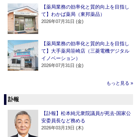
【薬局業務の効率化と質的向上を目指し
て】わかば薬局（東邦薬品）
2026年07月31日 (金)
【薬局業務の効率化と質的向上を目指し
て】大手薬局笹崎店（三菱電機デジタル
イノベーション）
2026年07月31日 (金)
もっと見る »
訃報
【訃報】松本純元衆院議員が死去‐国家公
安委員長など務める
2026年03月19日 (木)