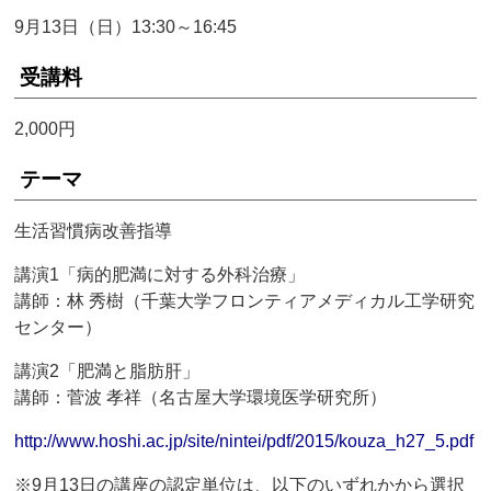
9月13日（日）13:30～16:45
受講料
2,000円
テーマ
生活習慣病改善指導
講演1「病的肥満に対する外科治療」
講師：林 秀樹（千葉大学フロンティアメディカル工学研究
センター）
講演2「肥満と脂肪肝」
講師：菅波 孝祥（名古屋大学環境医学研究所）
http://www.hoshi.ac.jp/site/nintei/pdf/2015/kouza_h27_5.pdf
※9月13日の講座の認定単位は、以下のいずれかから選択