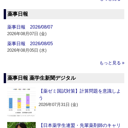
薬事日報
薬事日報 2026/08/07
2026年08月07日 (金)
薬事日報 2026/08/05
2026年08月05日 (水)
もっと見る »
薬事日報 薬学生新聞デジタル
【薬ゼミ国試対策】計算問題を意識しよ
う
2026年07月31日 (金)
【日本薬学生連盟・先輩薬剤師のキャリ