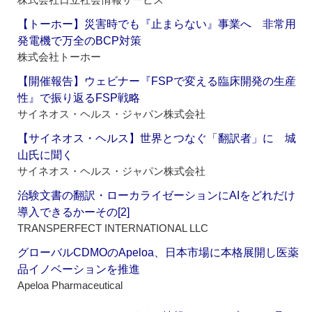
【トーホー】災害時でも『止まらない』事業へ 非常用
発電機で万全のBCP対策
株式会社トーホー
【開催報告】ウェビナー『FSPで変える臨床開発の生産
性』で振り返るFSP戦略
サイネオス・ヘルス・ジャパン株式会社
【サイネオス・ヘルス】世界とつなぐ「翻訳者」に 城
山氏に聞く
サイネオス・ヘルス・ジャパン株式会社
治験文書の翻訳・ローカライゼーションにAIをどれだけ
導入できるかーその[2]
TRANSPERFECT INTERNATIONAL LLC
グローバルCDMOのApeloa、日本市場に本格展開し医薬
品イノベーションを推進
Apeloa Pharmaceutical