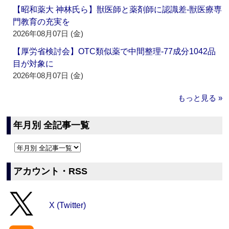
【昭和薬大 神林氏ら】獣医師と薬剤師に認識差‐獣医療専
門教育の充実を
2026年08月07日 (金)
【厚労省検討会】OTC類似薬で中間整理‐77成分1042品
目が対象に
2026年08月07日 (金)
もっと見る »
年月別 全記事一覧
アカウント・RSS
X (Twitter)