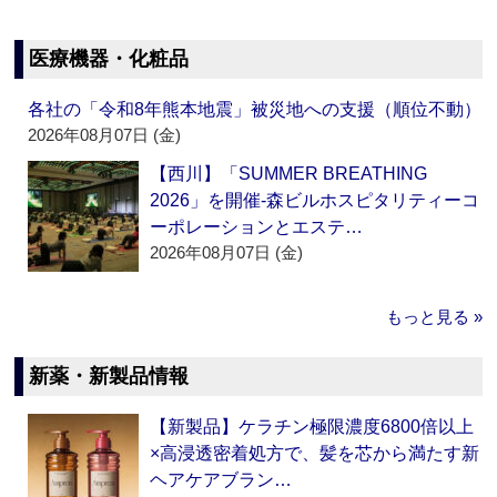
医療機器・化粧品
各社の「令和8年熊本地震」被災地への支援（順位不動）
2026年08月07日 (金)
【西川】「SUMMER BREATHING
2026」を開催‐森ビルホスピタリティーコ
ーポレーションとエステ…
2026年08月07日 (金)
もっと見る »
新薬・新製品情報
【新製品】ケラチン極限濃度6800倍以上
×高浸透密着処方で、髪を芯から満たす新
ヘアケアブラン…