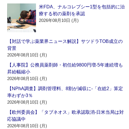
米FDA、ナルコレプシー1型を包括的に治
療する初の薬剤を承認
2026年08月10日 (月)
【対話で学ぶ薬業界ニュース解説】サツドラTOB成立の
背景
2026年08月10日 (月)
【人事院】公務員薬剤師・初任給9800円増‐5年連続増も
昇給幅縮小
2026年08月10日 (月)
【NPhA調査】調剤管理料、8割が減収に‐「在総2」算定
率わずか3％
2026年08月10日 (月)
【欧州委員会】「タブネオス」欧承認取消‐日米当局は対
応協議中
2026年08月10日 (月)