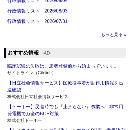
行政情報リスト 2026/08/04
行政情報リスト 2026/08/03
行政情報リスト 2026/07/31
もっと見る »
おすすめ情報
‐AD‐
臨床試験の失敗は、患者登録前から始まっています。
サイトライン（Citeline）
【日立社会情報サービス】医療従事者が副作用情報を迅
速確認
株式会社日立社会情報サービス
【トーホー】災害時でも『止まらない』事業へ 非常用
発電機で万全のBCP対策
株式会社トーホー