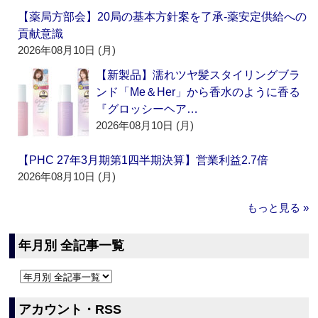
【薬局方部会】20局の基本方針案を了承‐薬安定供給への
貢献意識
2026年08月10日 (月)
【新製品】濡れツヤ髪スタイリングブラ
ンド「Me＆Her」から香水のように香る
『グロッシーヘア…
2026年08月10日 (月)
【PHC 27年3月期第1四半期決算】営業利益2.7倍
2026年08月10日 (月)
もっと見る »
年月別 全記事一覧
アカウント・RSS