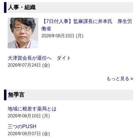
人事・組織
【7日付人事】監麻課長に井本氏 厚生労
働省
2026年08月10日 (月)
大津賀会長が退任へ ダイト
2026年07月24日 (金)
もっと見る »
無季言
地域に根差す薬局とは
2026年08月10日 (月)
三つのPUSH
2026年08月07日 (金)