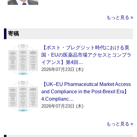
もっと見る »
寄稿
【ポスト・ブレグジット時代における英
国・EUの医薬品市場アクセスとコンプラ
イアンス】第4回…
2026年07月23日 (木)
【UK–EU Pharmaceutical Market Access
and Compliance in the Post-Brexit Era】
4.Complianc…
2026年07月23日 (木)
もっと見る »