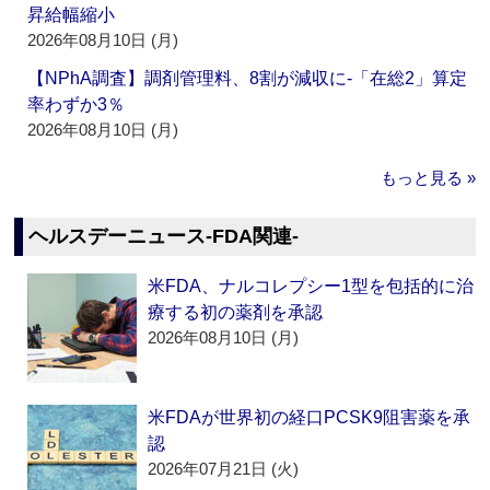
昇給幅縮小
2026年08月10日 (月)
【NPhA調査】調剤管理料、8割が減収に‐「在総2」算定
率わずか3％
2026年08月10日 (月)
もっと見る »
ヘルスデーニュース‐FDA関連‐
米FDA、ナルコレプシー1型を包括的に治
療する初の薬剤を承認
2026年08月10日 (月)
米FDAが世界初の経口PCSK9阻害薬を承
認
2026年07月21日 (火)