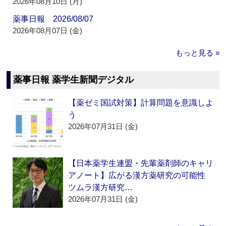
2026年08月10日 (月)
薬事日報 2026/08/07
2026年08月07日 (金)
もっと見る »
薬事日報 薬学生新聞デジタル
【薬ゼミ国試対策】計算問題を意識しよ
う
2026年07月31日 (金)
【日本薬学生連盟・先輩薬剤師のキャリ
アノート】広がる漢方薬研究の可能性
ツムラ漢方研究…
2026年07月31日 (金)