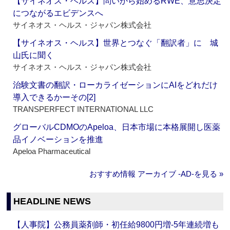
【サイネオス・ヘルス】問いから始めるRWE、意思決定
につながるエビデンスへ
サイネオス・ヘルス・ジャパン株式会社
【サイネオス・ヘルス】世界とつなぐ「翻訳者」に 城
山氏に聞く
サイネオス・ヘルス・ジャパン株式会社
治験文書の翻訳・ローカライゼーションにAIをどれだけ
導入できるかーその[2]
TRANSPERFECT INTERNATIONAL LLC
グローバルCDMOのApeloa、日本市場に本格展開し医薬
品イノベーションを推進
Apeloa Pharmaceutical
おすすめ情報 アーカイブ ‐AD‐を見る »
HEADLINE NEWS
【人事院】公務員薬剤師・初任給9800円増‐5年連続増も