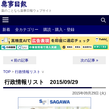
薬のことなら薬事日報ウェブサイト
新着
全カテゴリー
購読・購入・登録
« 前の記事
次の記事 »
TOP
>
行政情報リスト
∨
行政情報リスト 2015/09/29
2015年09月29日 (火)