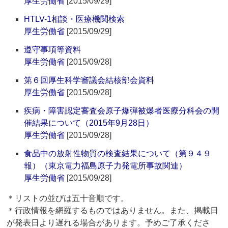
厚生労働省
[2015/09/29]
HTLV-1相談・医療機関検索
厚生労働省
[2015/09/29]
遵守事項等資料
厚生労働省
[2015/09/28]
第６回厚生科学審議会結核部会資料
厚生労働省
[2015/09/28]
疾病・障害認定審査会原子爆弾被爆者医療分科会の開
催結果について（2015年9月28日）
厚生労働省
[2015/09/28]
食品中の放射性物質の検査結果について（第９４９
報）（東京電力福島原子力発電所事故関連）
厚生労働省
[2015/09/28]
＊リストの並びは五十音順です。
＊行政情報を網羅するものではありません。また、掲載日
が発表日より遅れる場合があります。予めご了承くださ