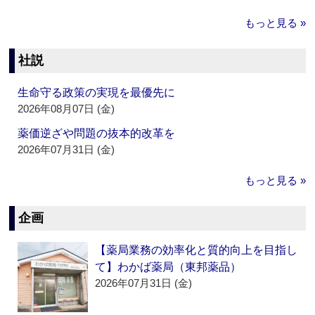
もっと見る »
社説
生命守る政策の実現を最優先に
2026年08月07日 (金)
薬価逆ざや問題の抜本的改革を
2026年07月31日 (金)
もっと見る »
企画
【薬局業務の効率化と質的向上を目指し
て】わかば薬局（東邦薬品）
2026年07月31日 (金)