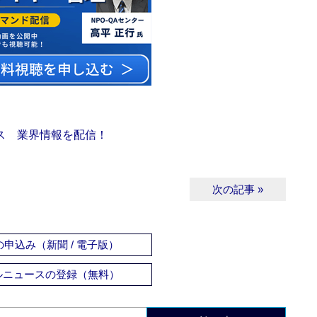
ス 業界情報を配信！
次の記事 »
申込み（新聞 / 電子版）
ルニュースの登録（無料）