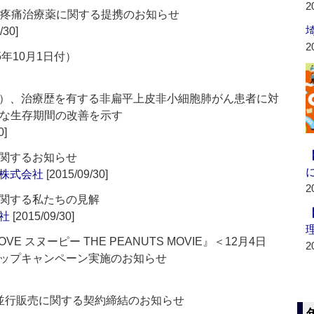
2
障害性疼痛治療薬に関する提携のお知らせ
/30]
2
年10月1日付）
）、治療歴を有する非扁平上皮非小細胞肺がん患者に対
長期的な生存期間の改善を示す
0]
関するお知らせ
株式会社
[2015/09/30]
2
関する私たちの見解
社
[2015/09/30]
LOVE スヌーピー THE PEANUTS MOVIE』＜12月4日
2
ップキャンペーン実施のお知らせ
の並行販売に関する契約締結のお知らせ