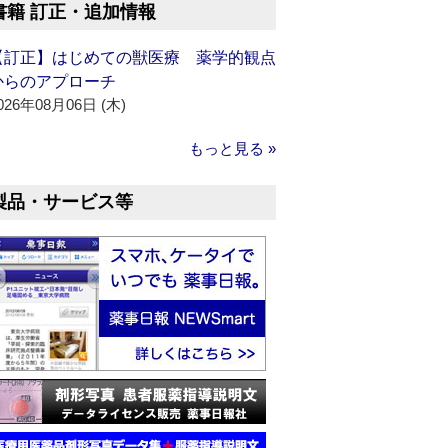
書籍 訂正・追加情報
【訂正】はじめての獣医療 薬学的観点
からのアプローチ
026年08月06日 (木)
もっと見る »
製品・サービス等