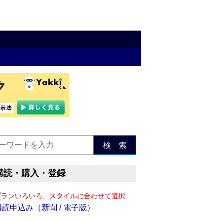
検 索
購読・購入・登録
プランいろいろ、スタイルに合わせて選択
購読申込み（新聞 / 電子版）