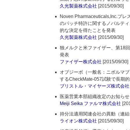
久光製薬株式会社
[2015/09/30]
Noven Pharmaceuticals
のパッチ特許に関するノバルティ
的な決定を得たことを発表
久光製薬株式会社
[2015/09/30]
独メルクと米ファイザー、第18回欧
発表
ファイザー株式会社
[2015/09/30]
オプジーボ（一般名：ニボルマブ
するCheckMate-057試験で
ブリストル・マイヤーズ株式会社
医薬営業本部組織改定のお知らせ
Meiji Seika ファルマ株式会社
[201
持分法適用関連会社の異動（連結
ライオン株式会社
[2015/09/30]