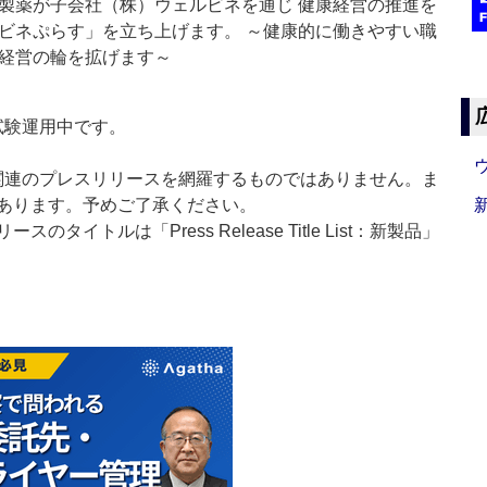
製薬が子会社（株）ウェルビネを通じ 健康経営の推進を
ビネぷらす」を立ち上げます。 ～健康的に働きやすい職
経営の輪を拡げます～
」は現在試験運用中です。
List」は医薬関連のプレスリリースを網羅するものではありません。ま
あります。予めご了承ください。
イトルは「Press Release Title List：新製品」