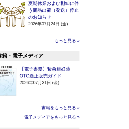
夏期休業および棚卸に伴
う商品出荷（発送）停止
のお知らせ
2026年07月24日 (金)
もっと見る »
書籍・電子メディア
【電子書籍】緊急避妊薬
OTC適正販売ガイド
2026年07月31日 (金)
書籍をもっと見る »
電子メディアをもっと見る »