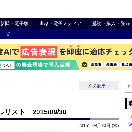
新聞・電子版
書籍・電子メディア
購読・購入・登録
ー一覧
次の記事 »
ト 2015/09/30
2015年09月30日 (水)