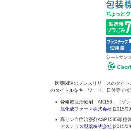
医薬関連のプレスリリースのタイト
のタイトルをキーワード、日付等で検
骨粗鬆症治療剤「AK156」（
旭化成ファーマ株式会社
[2015/09
高リン血症治療剤ASP1585顆
アステラス製薬株式会社
[2015/09