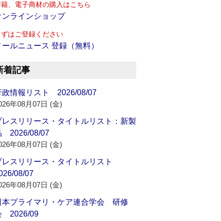
書籍、電子商材の購入はこちら
オンラインショップ
まずはご登録ください
メールニュース 登録（無料）
新着記事
政情報リスト 2026/08/07
026年08月07日 (金)
プレスリリース・タイトルリスト：新製
 2026/08/07
026年08月07日 (金)
プレスリリース・タイトルリスト
026/08/07
026年08月07日 (金)
日本プライマリ・ケア連合学会 研修
 2026/09