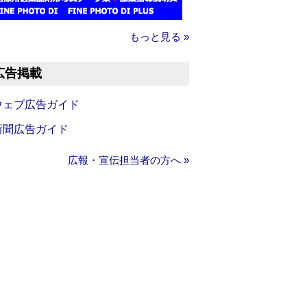
もっと見る »
広告掲載
ウェブ広告ガイド
新聞広告ガイド
広報・宣伝担当者の方へ »