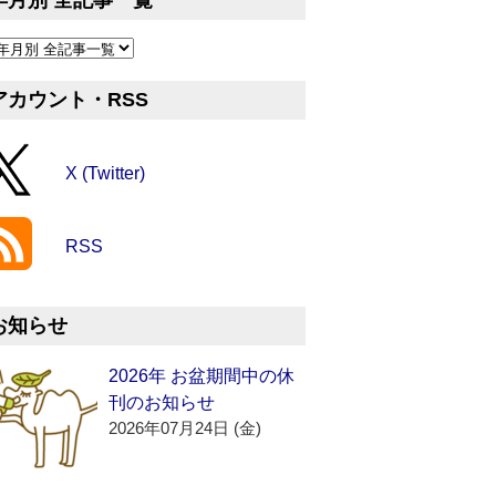
年月別 全記事一覧
アカウント・RSS
X (Twitter)
RSS
お知らせ
2026年 お盆期間中の休
刊のお知らせ
2026年07月24日 (金)