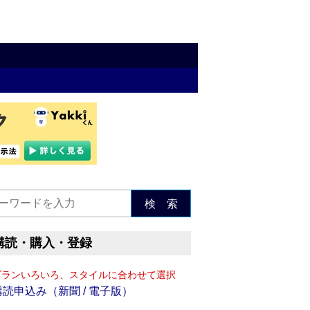
検 索
購読・購入・登録
プランいろいろ、スタイルに合わせて選択
購読申込み（新聞 / 電子版）