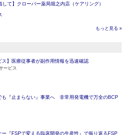
指して】クローバー薬局堀之内店（ケアリング）
ス
もっと見る »
ビス】医療従事者が副作用情報を迅速確認
サービス
でも『止まらない』事業へ 非常用発電機で万全のBCP
ー『FSPで変える臨床開発の生産性』で振り返るFSP