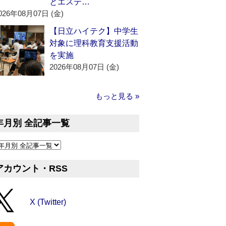
とエステ…
026年08月07日 (金)
【日立ハイテク】中学生
対象に理科教育支援活動
を実施
2026年08月07日 (金)
もっと見る »
年月別 全記事一覧
アカウント・RSS
X (Twitter)