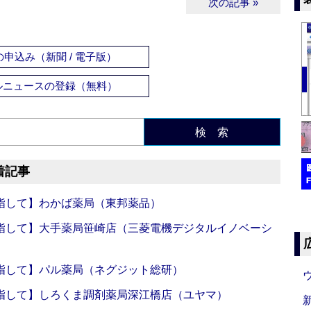
次の記事 »
申込み（新聞 / 電子版）
ルニュースの登録（無料）
検 索
着記事
指して】わかば薬局（東邦薬品）
指して】大手薬局笹崎店（三菱電機デジタルイノベーシ
指して】パル薬局（ネグジット総研）
指して】しろくま調剤薬局深江橋店（ユヤマ）