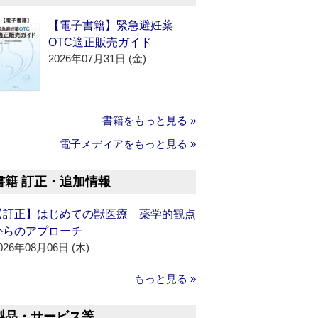
【電子書籍】緊急避妊薬
OTC適正販売ガイド
2026年07月31日 (金)
書籍をもっと見る »
電子メディアをもっと見る »
書籍 訂正・追加情報
【訂正】はじめての獣医療 薬学的観点
からのアプローチ
026年08月06日 (木)
もっと見る »
製品・サービス等