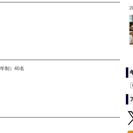
2
年制）40名