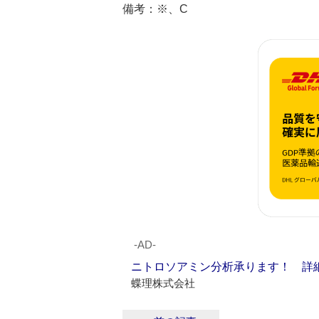
備考：※、C
‐AD‐
ニトロソアミン分析承ります！ 詳
蝶理株式会社