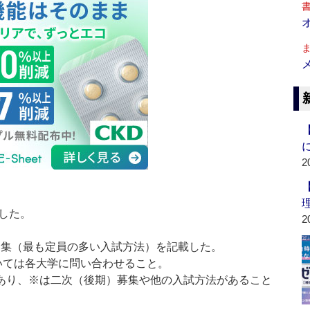
2
成した。
2
期募集（最も定員の多い入試方法）を記載した。
いては各大学に問い合わせること。
試あり、※は二次（後期）募集や他の入試方法があること