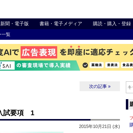
新聞・電子版
書籍・電子メディア
購読・購入・登録
ー一覧
次の記事 »
入試要項 1
2015年10月21日 (水)