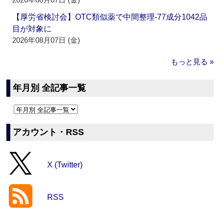
【厚労省検討会】OTC類似薬で中間整理‐77成分1042品
目が対象に
2026年08月07日 (金)
もっと見る »
年月別 全記事一覧
アカウント・RSS
X (Twitter)
RSS