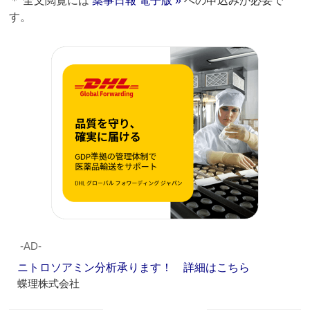
＊ 全文閲覧には
薬事日報 電子版 »
への申込みが必要で
す。
‐AD‐
ニトロソアミン分析承ります！ 詳細はこちら
蝶理株式会社