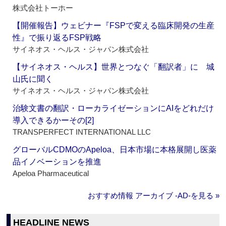
株式会社トーホー
【開催報告】ウェビナー『FSPで変える臨床開発の生産
性』で振り返るFSP戦略
サイネオス・ヘルス・ジャパン株式会社
【サイネオス・ヘルス】世界とつなぐ「翻訳者」に 城
山氏に聞く
サイネオス・ヘルス・ジャパン株式会社
治験文書の翻訳・ローカライゼーションにAIをどれだけ
導入できるかーその[2]
TRANSPERFECT INTERNATIONAL LLC
グローバルCDMOのApeloa、日本市場に本格展開し医薬
品イノベーションを推進
Apeloa Pharmaceutical
おすすめ情報 アーカイブ ‐AD‐を見る »
HEADLINE NEWS