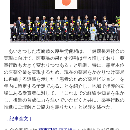
あいさつした塩崎恭久厚生労働相は、「健康長寿社会の
実現に向けて、医薬品の果たす役割は年々増しており、薬
事行政も大きく変わりつつある」と強調。特に、患者本位
の医薬分業を実現するため、現在の薬局をかかりつけ薬局
に再編する道筋を示した「患者のための薬局ビジョン」を
年内に策定する予定であることを紹介し、地域で指導的立
場にある受賞者に対して、「これまでの経験や知見を生か
し、後進の育成に力を注いでいただくと共に、薬事行政の
推進にご理解とご協力を賜りたい」と祝辞を述べた。
［ 記事全文 ］