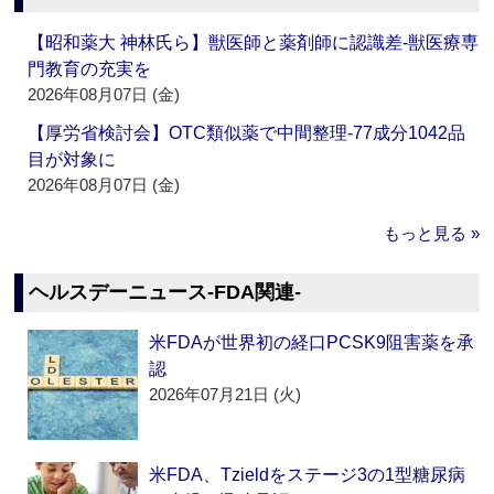
【昭和薬大 神林氏ら】獣医師と薬剤師に認識差‐獣医療専
門教育の充実を
2026年08月07日 (金)
【厚労省検討会】OTC類似薬で中間整理‐77成分1042品
目が対象に
2026年08月07日 (金)
もっと見る »
ヘルスデーニュース‐FDA関連‐
米FDAが世界初の経口PCSK9阻害薬を承
認
2026年07月21日 (火)
米FDA、Tzieldをステージ3の1型糖尿病