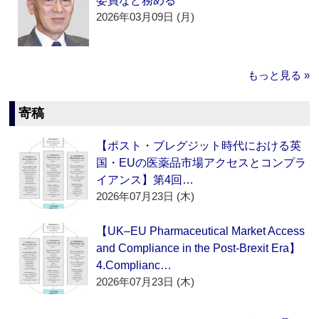
委員など務める
2026年03月09日 (月)
もっと見る »
寄稿
【ポスト・ブレグジット時代における英
国・EUの医薬品市場アクセスとコンプラ
イアンス】第4回…
2026年07月23日 (木)
【UK–EU Pharmaceutical Market Access
and Compliance in the Post-Brexit Era】
4.Complianc…
2026年07月23日 (木)