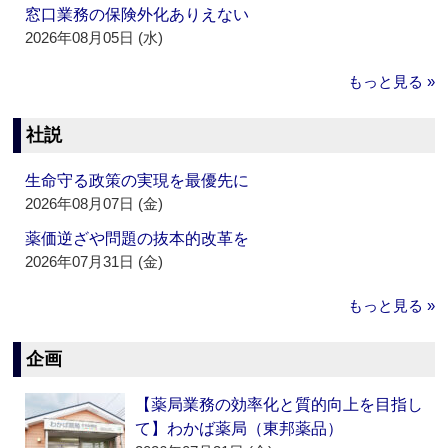
窓口業務の保険外化ありえない
2026年08月05日 (水)
もっと見る »
社説
生命守る政策の実現を最優先に
2026年08月07日 (金)
薬価逆ざや問題の抜本的改革を
2026年07月31日 (金)
もっと見る »
企画
【薬局業務の効率化と質的向上を目指し
て】わかば薬局（東邦薬品）