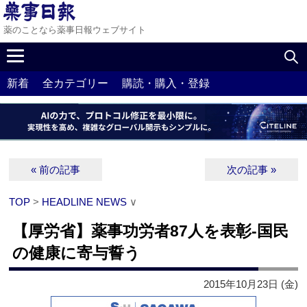
薬のことなら薬事日報ウェブサイト
新着
全カテゴリー
購読・購入・登録
« 前の記事
次の記事 »
TOP
>
HEADLINE NEWS
∨
【厚労省】薬事功労者87人を表彰‐国民
の健康に寄与誓う
2015年10月23日 (金)