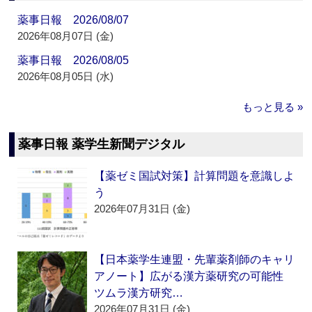
薬事日報 2026/08/07
2026年08月07日 (金)
薬事日報 2026/08/05
2026年08月05日 (水)
もっと見る »
薬事日報 薬学生新聞デジタル
【薬ゼミ国試対策】計算問題を意識しよ
う
2026年07月31日 (金)
【日本薬学生連盟・先輩薬剤師のキャリ
アノート】広がる漢方薬研究の可能性
ツムラ漢方研究…
2026年07月31日 (金)