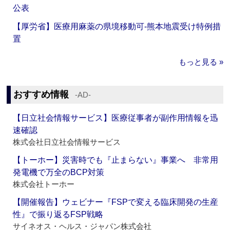
公表
【厚労省】医療用麻薬の県境移動可‐熊本地震受け特例措
置
もっと見る »
おすすめ情報
‐AD‐
【日立社会情報サービス】医療従事者が副作用情報を迅
速確認
株式会社日立社会情報サービス
【トーホー】災害時でも『止まらない』事業へ 非常用
発電機で万全のBCP対策
株式会社トーホー
【開催報告】ウェビナー『FSPで変える臨床開発の生産
性』で振り返るFSP戦略
サイネオス・ヘルス・ジャパン株式会社