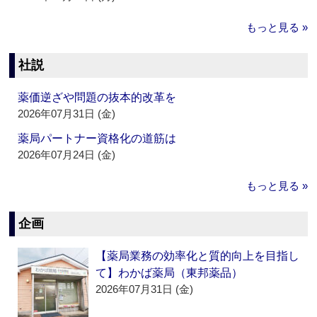
もっと見る »
社説
薬価逆ざや問題の抜本的改革を
2026年07月31日 (金)
薬局パートナー資格化の道筋は
2026年07月24日 (金)
もっと見る »
企画
【薬局業務の効率化と質的向上を目指し
て】わかば薬局（東邦薬品）
2026年07月31日 (金)