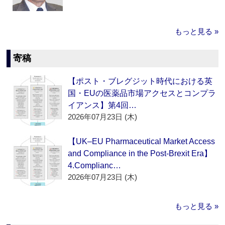
もっと見る »
寄稿
【ポスト・ブレグジット時代における英
国・EUの医薬品市場アクセスとコンプラ
イアンス】第4回…
2026年07月23日 (木)
【UK–EU Pharmaceutical Market Access
and Compliance in the Post-Brexit Era】
4.Complianc…
2026年07月23日 (木)
もっと見る »