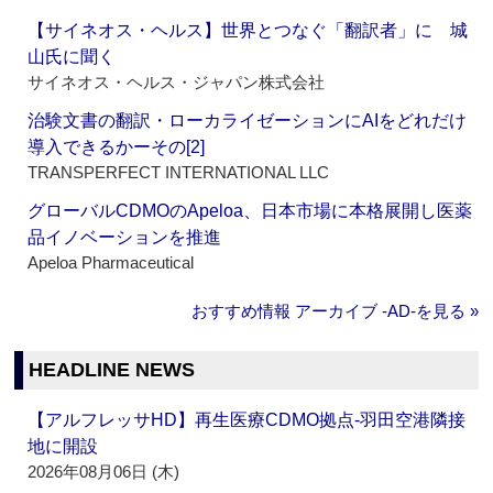
【サイネオス・ヘルス】世界とつなぐ「翻訳者」に 城
山氏に聞く
サイネオス・ヘルス・ジャパン株式会社
治験文書の翻訳・ローカライゼーションにAIをどれだけ
導入できるかーその[2]
TRANSPERFECT INTERNATIONAL LLC
グローバルCDMOのApeloa、日本市場に本格展開し医薬
品イノベーションを推進
Apeloa Pharmaceutical
おすすめ情報 アーカイブ ‐AD‐を見る »
HEADLINE NEWS
【アルフレッサHD】再生医療CDMO拠点‐羽田空港隣接
地に開設
2026年08月06日 (木)