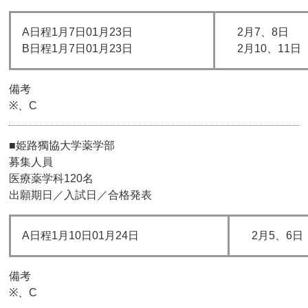
A日程1月7日01月23日
2月7、8日
B日程1月7日01月23日
2月10、11日
備考
※、C
■姫路獨協大学薬学部
募集人員
医療薬学科120名
出願期日／入試日／合格発表
A日程1月10日01月24日
2月5、6日
備考
※、C