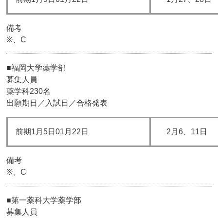
備考
※、C
■福岡大学薬学部
募集人員
薬学科230名
出願期日／入試日／合格発表
前期1月5日01月22日
2月6、11日
備考
※、C
■第一薬科大学薬学部
募集人員