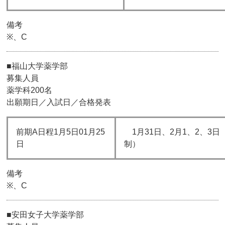
備考
※、C
■福山大学薬学部
募集人員
薬学科200名
出願期日／入試日／合格発表
前期A日程1月5日01月25
1月31日、2月1、2、3
日
制）
備考
※、C
■安田女子大学薬学部