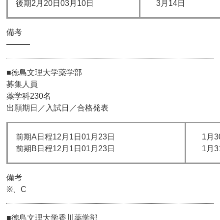
後期2月20日03月10日
3月14日
備考
―――
■徳島文理大学薬学部
募集人員
薬学科230名
出願期日／入試日／合格発表
前期A日程12月1日01月23日
1月3
前期B日程12月1日01月23日
1月3
備考
※、C
■徳島文理大学香川薬学部