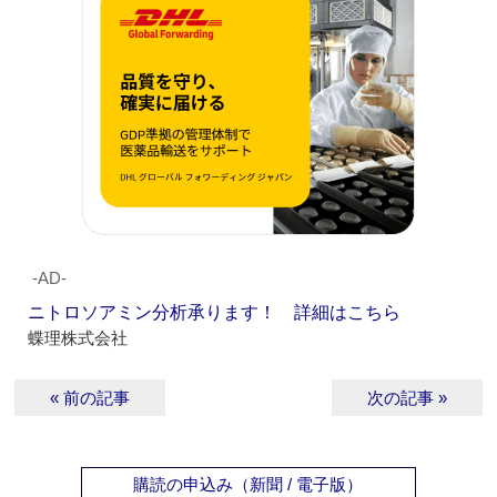
‐AD‐
ニトロソアミン分析承ります！ 詳細はこちら
蝶理株式会社
« 前の記事
次の記事 »
購読の申込み（新聞 / 電子版）