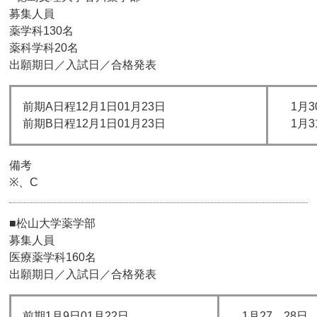
募集人員
薬学科130名
薬科学科20名
出願期日／入試日／合格発表
前期A日程12月1日01月23日
1月3
前期B日程12月1日01月23日
1月3
備考
※、C
■松山大学薬学部
募集人員
医療薬学科160名
出願期日／入試日／合格発表
前期1月9日01月22日
1月27、28日