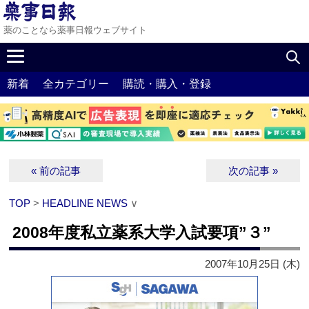
薬のことなら薬事日報ウェブサイト
新着
全カテゴリー
購読・購入・登録
« 前の記事
次の記事 »
TOP
>
HEADLINE NEWS
∨
2008年度私立薬系大学入試要項”３”
2007年10月25日 (木)