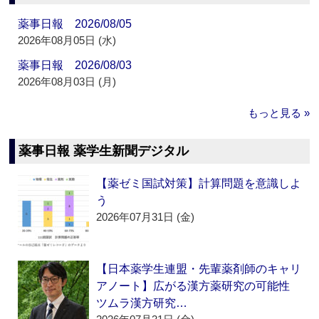
薬事日報 2026/08/05
2026年08月05日 (水)
薬事日報 2026/08/03
2026年08月03日 (月)
もっと見る »
薬事日報 薬学生新聞デジタル
【薬ゼミ国試対策】計算問題を意識しよ
う
2026年07月31日 (金)
【日本薬学生連盟・先輩薬剤師のキャリ
アノート】広がる漢方薬研究の可能性
ツムラ漢方研究…