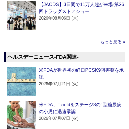
【JACDS】3日間で11万人超が来場‐第26
回ドラッグストアショー
2026年08月06日 (木)
もっと見る »
ヘルスデーニュース‐FDA関連‐
米FDAが世界初の経口PCSK9阻害薬を承
認
2026年07月21日 (火)
米FDA、Tzieldをステージ3の1型糖尿病
の小児に迅速承認
2026年07月07日 (火)