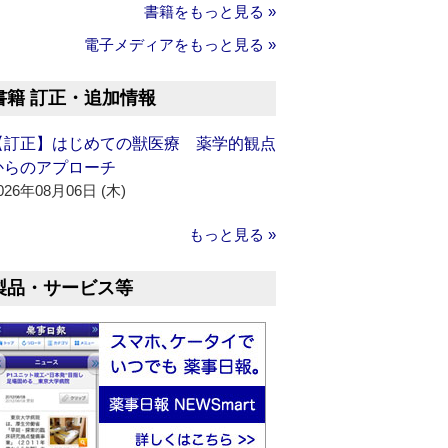
書籍をもっと見る »
電子メディアをもっと見る »
書籍 訂正・追加情報
【訂正】はじめての獣医療 薬学的観点
からのアプローチ
026年08月06日 (木)
もっと見る »
製品・サービス等