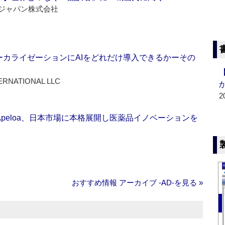
ジャパン株式会社
ーカライゼーションにAIをどれだけ導入できるかーその
ERNATIONAL LLC
2
Apeloa、日本市場に本格展開し医薬品イノベーションを
おすすめ情報 アーカイブ ‐AD‐を見る »