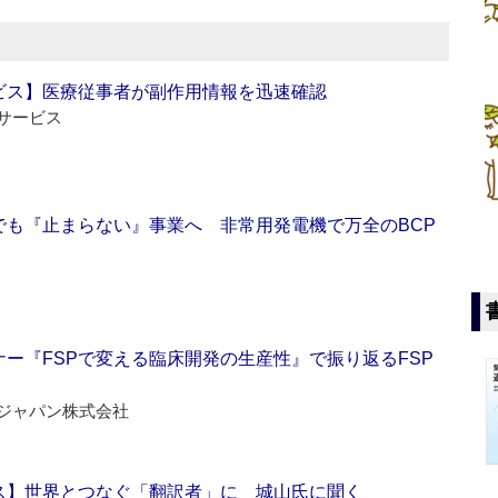
ビス】医療従事者が副作用情報を迅速確認
サービス
でも『止まらない』事業へ 非常用発電機で万全のBCP
ー『FSPで変える臨床開発の生産性』で振り返るFSP
ジャパン株式会社
ス】世界とつなぐ「翻訳者」に 城山氏に聞く