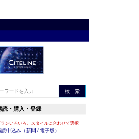
検 索
購読・購入・登録
プランいろいろ、スタイルに合わせて選択
購読申込み（新聞 / 電子版）