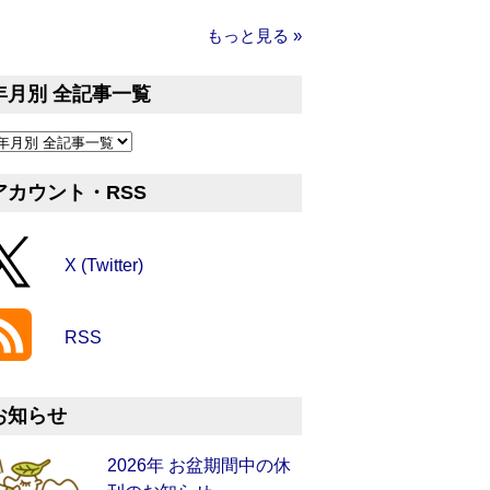
もっと見る »
年月別 全記事一覧
アカウント・RSS
X (Twitter)
RSS
お知らせ
2026年 お盆期間中の休