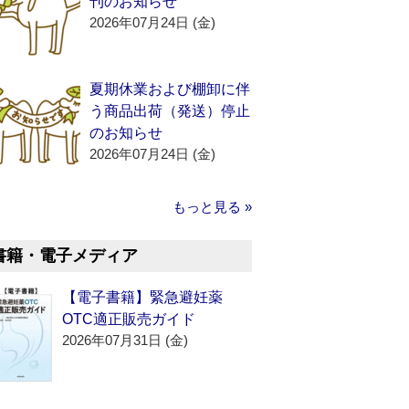
刊のお知らせ
2026年07月24日 (金)
夏期休業および棚卸に伴
う商品出荷（発送）停止
のお知らせ
2026年07月24日 (金)
もっと見る »
書籍・電子メディア
【電子書籍】緊急避妊薬
OTC適正販売ガイド
2026年07月31日 (金)