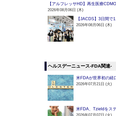
【アルフレッサHD】再生医療CDM
2026年08月06日 (木)
【JACDS】3日間で
2026年08月06日 (木)
ヘルスデーニュース‐FDA関連‐
米FDAが世界初の経
2026年07月21日 (火)
米FDA、Tzield
2026年07月07日 (火)