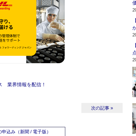
2
2
2
ス 業界情報を配信！
次の記事 »
申込み（新聞 / 電子版）