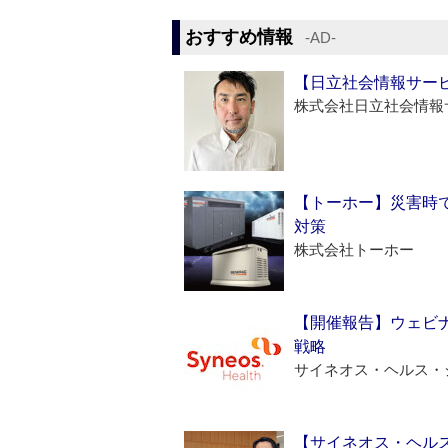
おすすめ情報
‐AD‐
【日立社会情報サー
株式会社日立社会情報
【トーホー】災害時
対策
株式会社トーホー
【開催報告】ウェビナ
戦略
サイネオス・ヘルス・
【サイネオス・ヘル