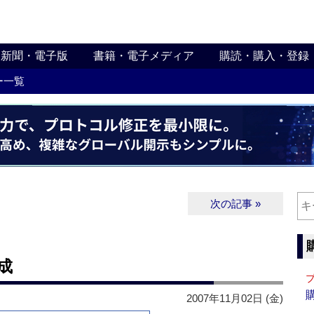
新聞・電子版
書籍・電子メディア
購読・購入・登録
ー一覧
次の記事 »
成
2007年11月02日 (金)