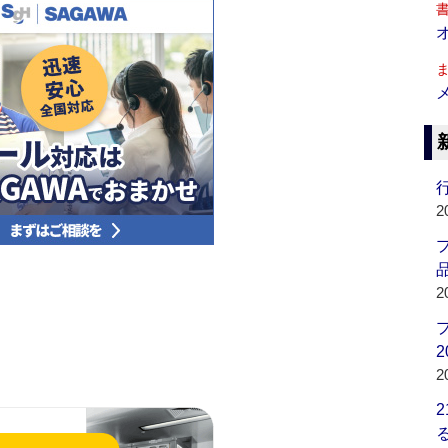
行
2
品
2
2
2