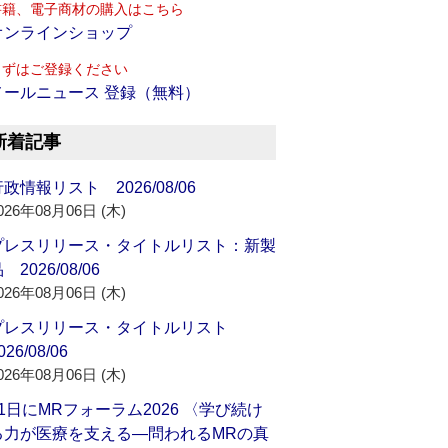
書籍、電子商材の購入はこちら
オンラインショップ
まずはご登録ください
メールニュース 登録（無料）
新着記事
政情報リスト 2026/08/06
026年08月06日 (木)
プレスリリース・タイトルリスト：新製
 2026/08/06
026年08月06日 (木)
プレスリリース・タイトルリスト
026/08/06
026年08月06日 (木)
21日にMRフォーラム2026 〈学び続け
る力が医療を支える―問われるMRの真