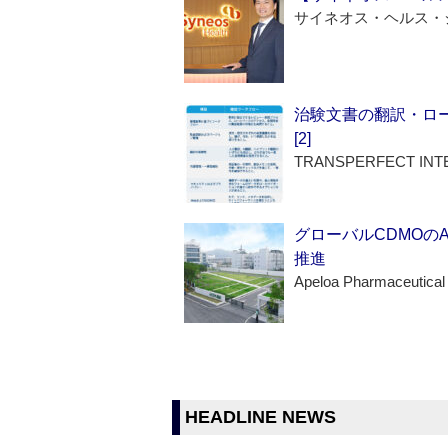
サイネオス・ヘルス・
治験文書の翻訳・ロ
[2]
TRANSPERFECT INT
グローバルCDMOの
推進
Apeloa Pharmaceutical
HEADLINE NEWS