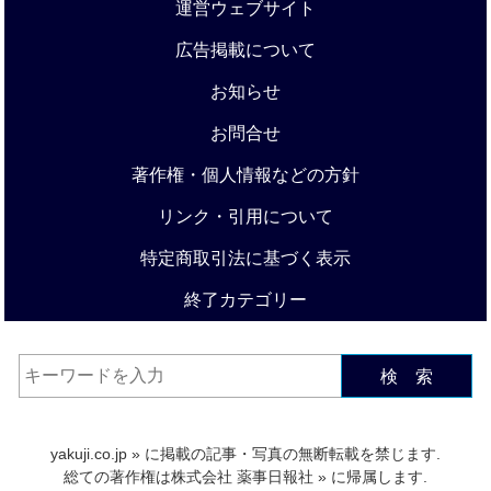
運営ウェブサイト
広告掲載について
お知らせ
お問合せ
著作権・個人情報などの方針
リンク・引用について
特定商取引法に基づく表示
終了カテゴリー
検 索
yakuji.co.jp
» に掲載の記事・写真の無断転載を禁じます.
総ての著作権は
株式会社 薬事日報社
» に帰属します.