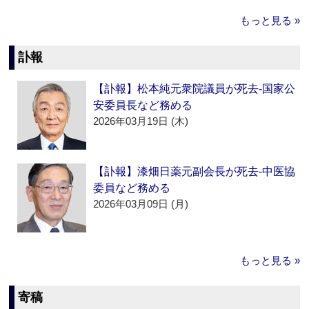
もっと見る »
訃報
【訃報】松本純元衆院議員が死去‐国家公
安委員長など務める
2026年03月19日 (木)
【訃報】漆畑日薬元副会長が死去‐中医協
委員など務める
2026年03月09日 (月)
もっと見る »
寄稿