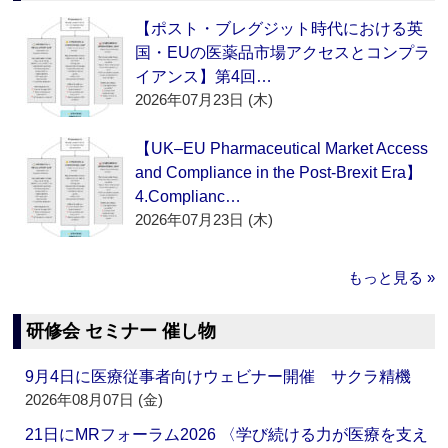
【ポスト・ブレグジット時代における英
国・EUの医薬品市場アクセスとコンプラ
イアンス】第4回…
2026年07月23日 (木)
【UK–EU Pharmaceutical Market Access
and Compliance in the Post-Brexit Era】
4.Complianc…
2026年07月23日 (木)
もっと見る »
研修会 セミナー 催し物
9月4日に医療従事者向けウェビナー開催 サクラ精機
2026年08月07日 (金)
21日にMRフォーラム2026 〈学び続ける力が医療を支え