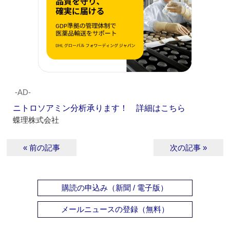
‐AD‐
ニトロソアミン分析承ります！ 詳細はこちら
蝶理株式会社
« 前の記事
次の記事 »
購読の申込み（新聞 / 電子版）
メールニュースの登録（無料）