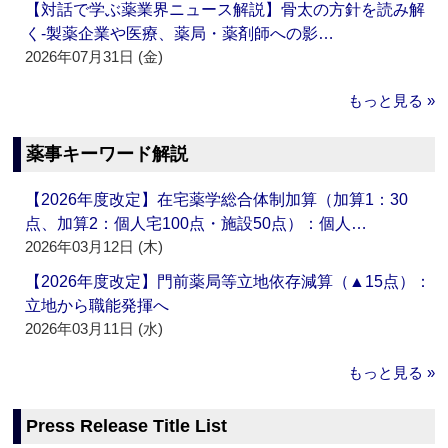
【対話で学ぶ薬業界ニュース解説】骨太の方針を読み解
く‐製薬企業や医療、薬局・薬剤師への影…
2026年07月31日 (金)
もっと見る »
薬事キーワード解説
【2026年度改定】在宅薬学総合体制加算（加算1：30
点、加算2：個人宅100点・施設50点）：個人…
2026年03月12日 (木)
【2026年度改定】門前薬局等立地依存減算（▲15点）：
立地から職能発揮へ
2026年03月11日 (水)
もっと見る »
Press Release Title List