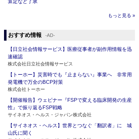
算定など了承
もっと見る »
おすすめ情報
‐AD‐
【日立社会情報サービス】医療従事者が副作用情報を迅
速確認
株式会社日立社会情報サービス
【トーホー】災害時でも『止まらない』事業へ 非常用
発電機で万全のBCP対策
株式会社トーホー
【開催報告】ウェビナー『FSPで変える臨床開発の生産
性』で振り返るFSP戦略
サイネオス・ヘルス・ジャパン株式会社
【サイネオス・ヘルス】世界とつなぐ「翻訳者」に 城
山氏に聞く