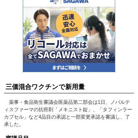
三価混合ワクチンで新用量
薬事・食品衛生審議会医薬品第二部会は1日、ノバルテ
ィスファーマの抗癌剤「メキニスト錠」、「タフィンラー
カプセル」など4品目の承認と一部変更承認を審議し、了
承した。