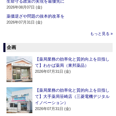
生命守る政策の実現を最優先に
2026年08月07日 (金)
薬価逆ざや問題の抜本的改革を
2026年07月31日 (金)
もっと見る »
企画
【薬局業務の効率化と質的向上を目指し
て】わかば薬局（東邦薬品）
2026年07月31日 (金)
【薬局業務の効率化と質的向上を目指し
て】大手薬局笹崎店（三菱電機デジタル
イノベーション）
2026年07月31日 (金)