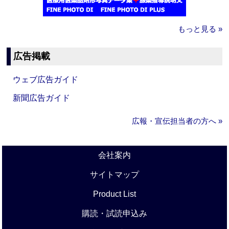
もっと見る »
広告掲載
ウェブ広告ガイド
新聞広告ガイド
広報・宣伝担当者の方へ »
会社案内
サイトマップ
Product List
購読・試読申込み