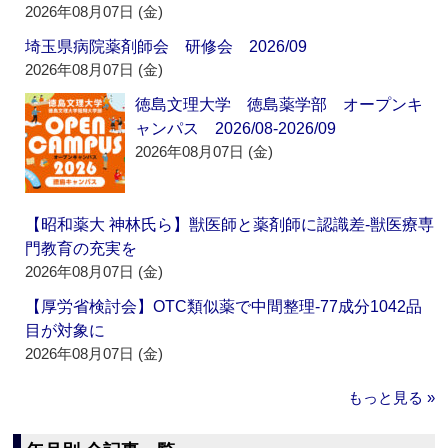
2026年08月07日 (金)
埼玉県病院薬剤師会 研修会 2026/09
2026年08月07日 (金)
徳島文理大学 徳島薬学部 オープンキ
ャンパス 2026/08-2026/09
2026年08月07日 (金)
【昭和薬大 神林氏ら】獣医師と薬剤師に認識差‐獣医療専
門教育の充実を
2026年08月07日 (金)
【厚労省検討会】OTC類似薬で中間整理‐77成分1042品
目が対象に
2026年08月07日 (金)
もっと見る »