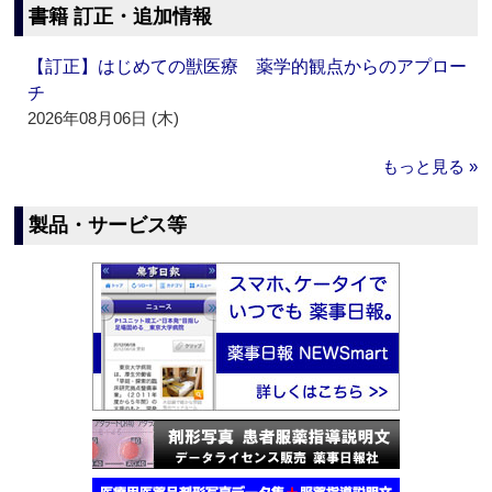
書籍 訂正・追加情報
【訂正】はじめての獣医療 薬学的観点からのアプロー
チ
2026年08月06日 (木)
もっと見る »
製品・サービス等