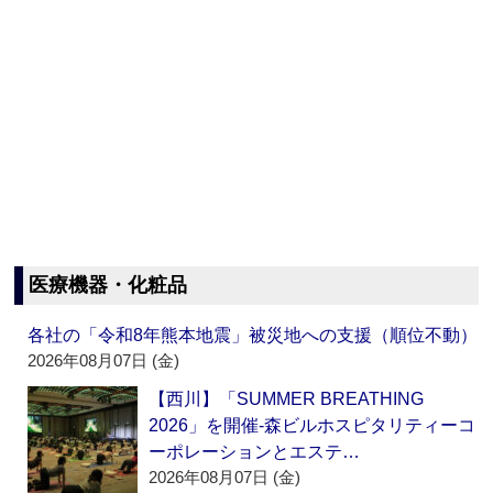
医療機器・化粧品
各社の「令和8年熊本地震」被災地への支援（順位不動）
2026年08月07日 (金)
【西川】「SUMMER BREATHING
2026」を開催‐森ビルホスピタリティーコ
ーポレーションとエステ…
2026年08月07日 (金)