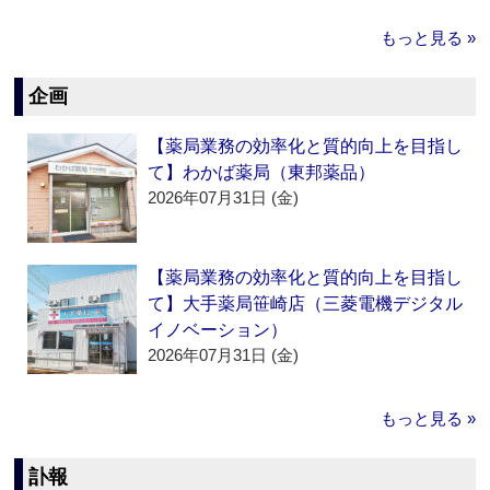
もっと見る »
企画
【薬局業務の効率化と質的向上を目指し
て】わかば薬局（東邦薬品）
2026年07月31日 (金)
【薬局業務の効率化と質的向上を目指し
て】大手薬局笹崎店（三菱電機デジタル
イノベーション）
2026年07月31日 (金)
もっと見る »
訃報