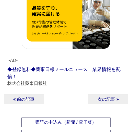
‐AD‐
◆登録無料◆薬事日報メールニュース 業界情報を配
信！
株式会社薬事日報社
« 前の記事
次の記事 »
購読の申込み（新聞 / 電子版）