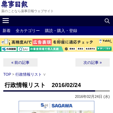
薬のことなら薬事日報ウェブサイト
新着
全カテゴリー
購読・購入・登録
« 前の記事
次の記事 »
TOP
>
行政情報リスト
∨
行政情報リスト 2016/02/24
2016年02月24日 (水)