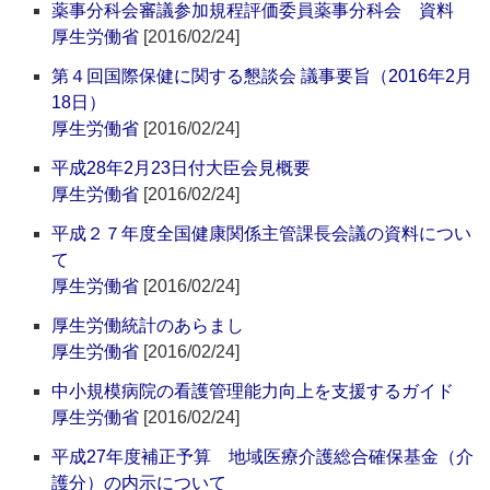
薬事分科会審議参加規程評価委員薬事分科会 資料
厚生労働省
[2016/02/24]
第４回国際保健に関する懇談会 議事要旨（2016年2月
18日）
厚生労働省
[2016/02/24]
平成28年2月23日付大臣会見概要
厚生労働省
[2016/02/24]
平成２７年度全国健康関係主管課長会議の資料につい
て
厚生労働省
[2016/02/24]
厚生労働統計のあらまし
厚生労働省
[2016/02/24]
中小規模病院の看護管理能力向上を支援するガイド
厚生労働省
[2016/02/24]
平成27年度補正予算 地域医療介護総合確保基金（介
護分）の内示について