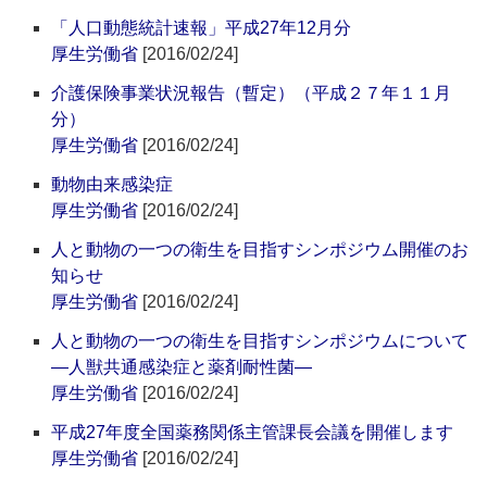
「人口動態統計速報」平成27年12月分
厚生労働省
[2016/02/24]
介護保険事業状況報告（暫定）（平成２７年１１月
分）
厚生労働省
[2016/02/24]
動物由来感染症
厚生労働省
[2016/02/24]
人と動物の一つの衛生を目指すシンポジウム開催のお
知らせ
厚生労働省
[2016/02/24]
人と動物の一つの衛生を目指すシンポジウムについて
―人獣共通感染症と薬剤耐性菌―
厚生労働省
[2016/02/24]
平成27年度全国薬務関係主管課長会議を開催します
厚生労働省
[2016/02/24]