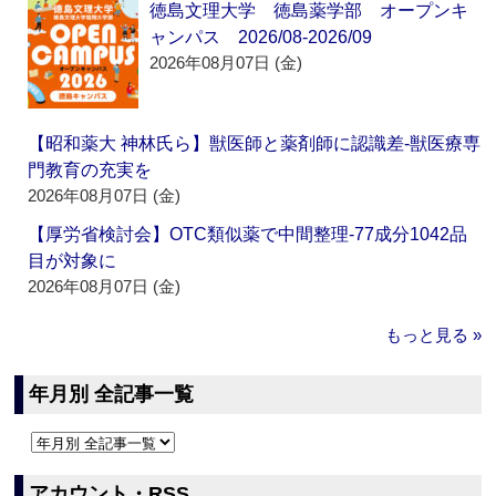
徳島文理大学 徳島薬学部 オープンキ
ャンパス 2026/08-2026/09
2026年08月07日 (金)
【昭和薬大 神林氏ら】獣医師と薬剤師に認識差‐獣医療専
門教育の充実を
2026年08月07日 (金)
【厚労省検討会】OTC類似薬で中間整理‐77成分1042品
目が対象に
2026年08月07日 (金)
もっと見る »
年月別 全記事一覧
アカウント・RSS