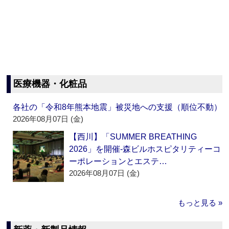
医療機器・化粧品
各社の「令和8年熊本地震」被災地への支援（順位不動）
2026年08月07日 (金)
【西川】「SUMMER BREATHING
2026」を開催‐森ビルホスピタリティーコ
ーポレーションとエステ…
2026年08月07日 (金)
もっと見る »