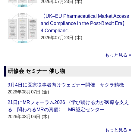
2026年07月23日 (木)
【UK–EU Pharmaceutical Market Access
and Compliance in the Post-Brexit Era】
4.Complianc…
2026年07月23日 (木)
もっと見る »
研修会 セミナー 催し物
9月4日に医療従事者向けウェビナー開催 サクラ精機
2026年08月07日 (金)
21日にMRフォーラム2026 〈学び続ける力が医療を支え
る―問われるMRの真価〉 MR認定センター
2026年08月06日 (木)
もっと見る »