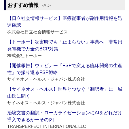
おすすめ情報
‐AD‐
【日立社会情報サービス】医療従事者が副作用情報を迅
速確認
株式会社日立社会情報サービス
【トーホー】災害時でも『止まらない』事業へ 非常用
発電機で万全のBCP対策
株式会社トーホー
【開催報告】ウェビナー『FSPで変える臨床開発の生産
性』で振り返るFSP戦略
サイネオス・ヘルス・ジャパン株式会社
【サイネオス・ヘルス】世界とつなぐ「翻訳者」に 城
山氏に聞く
サイネオス・ヘルス・ジャパン株式会社
治験文書の翻訳・ローカライゼーションにAIをどれだけ
導入できるかーその[2]
TRANSPERFECT INTERNATIONAL LLC