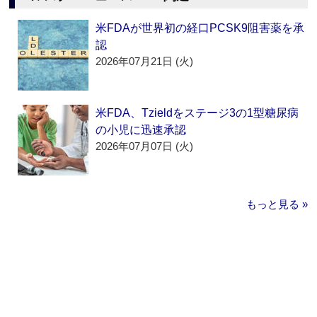
米FDAが世界初の経口PCSK9阻害薬を承
認
2026年07月21日 (火)
米FDA、Tzieldをステージ3の1型糖尿病
の小児に迅速承認
2026年07月07日 (火)
もっと見る »