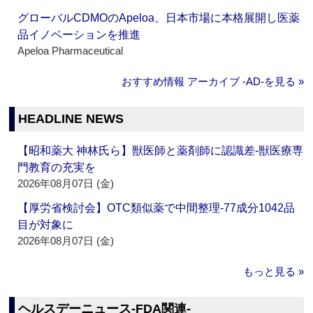
グローバルCDMOのApeloa、日本市場に本格展開し医薬
品イノベーションを推進
Apeloa Pharmaceutical
おすすめ情報 アーカイブ ‐AD‐を見る »
HEADLINE NEWS
【昭和薬大 神林氏ら】獣医師と薬剤師に認識差‐獣医療専
門教育の充実を
2026年08月07日 (金)
【厚労省検討会】OTC類似薬で中間整理‐77成分1042品
目が対象に
2026年08月07日 (金)
もっと見る »
ヘルスデーニュース‐FDA関連‐