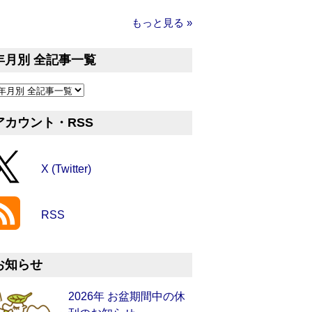
もっと見る »
年月別 全記事一覧
アカウント・RSS
X (Twitter)
RSS
お知らせ
2026年 お盆期間中の休