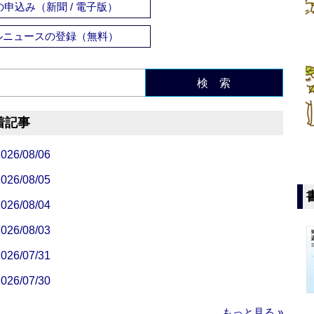
申込み（新聞 / 電子版）
ルニュースの登録（無料）
検 索
着記事
/08/06
/08/05
/08/04
/08/03
/07/31
/07/30
もっと見る »