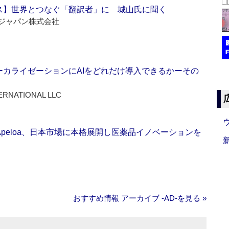
ス】世界とつなぐ「翻訳者」に 城山氏に聞く
ジャパン株式会社
ーカライゼーションにAIをどれだけ導入できるかーその
ERNATIONAL LLC
Apeloa、日本市場に本格展開し医薬品イノベーションを
おすすめ情報 アーカイブ ‐AD‐を見る »