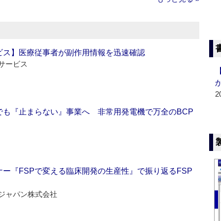
ビス】医療従事者が副作用情報を迅速確認
サービス
2
でも『止まらない』事業へ 非常用発電機で万全のBCP
ー『FSPで変える臨床開発の生産性』で振り返るFSP
ジャパン株式会社