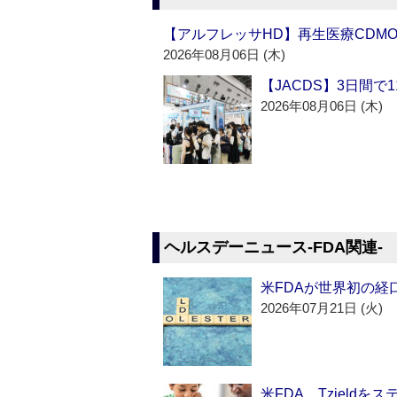
【アルフレッサHD】再生医療CDM
2026年08月06日 (木)
【JACDS】3日間で
2026年08月06日 (木)
ヘルスデーニュース‐FDA関連‐
米FDAが世界初の経
2026年07月21日 (火)
米FDA、Tzield