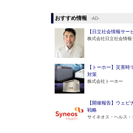
おすすめ情報
‐AD‐
【日立社会情報サー
株式会社日立社会情報
【トーホー】災害時
対策
株式会社トーホー
【開催報告】ウェビナ
戦略
サイネオス・ヘルス・