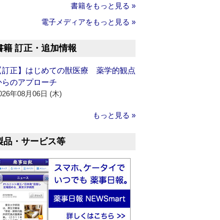
書籍をもっと見る »
電子メディアをもっと見る »
書籍 訂正・追加情報
【訂正】はじめての獣医療 薬学的観点
からのアプローチ
026年08月06日 (木)
もっと見る »
製品・サービス等