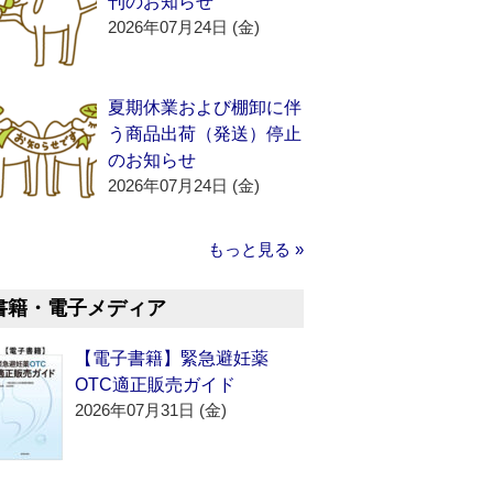
刊のお知らせ
2026年07月24日 (金)
夏期休業および棚卸に伴
う商品出荷（発送）停止
のお知らせ
2026年07月24日 (金)
もっと見る »
書籍・電子メディア
【電子書籍】緊急避妊薬
OTC適正販売ガイド
2026年07月31日 (金)