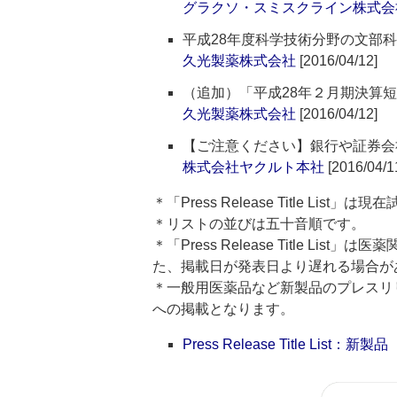
グラクソ・スミスクライン株式会
平成28年度科学技術分野の文部
久光製薬株式会社
[2016/04/12]
（追加）「平成28年２月期決算
久光製薬株式会社
[2016/04/12]
【ご注意ください】銀行や証券会
株式会社ヤクルト本社
[2016/04/1
＊「Press Release Title List
＊リストの並びは五十音順です。
＊「Press Release Title 
た、掲載日が発表日より遅れる場合が
＊一般用医薬品など新製品のプレスリリースのタ
への掲載となります。
Press Release Title List：新製品