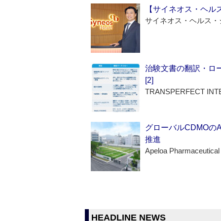
【サイネオス・ヘル
サイネオス・ヘルス・
治験文書の翻訳・ロ
[2]
TRANSPERFECT INT
グローバルCDMOの
推進
Apeloa Pharmaceutical
HEADLINE NEWS