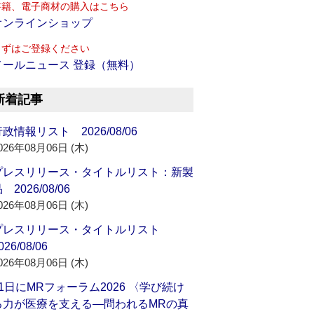
書籍、電子商材の購入はこちら
オンラインショップ
まずはご登録ください
メールニュース 登録（無料）
新着記事
政情報リスト 2026/08/06
026年08月06日 (木)
プレスリリース・タイトルリスト：新製
 2026/08/06
026年08月06日 (木)
プレスリリース・タイトルリスト
026/08/06
026年08月06日 (木)
21日にMRフォーラム2026 〈学び続け
る力が医療を支える―問われるMRの真