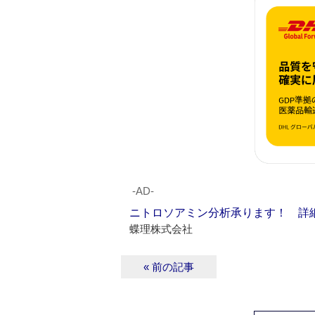
‐AD‐
ニトロソアミン分析承ります！ 詳
蝶理株式会社
« 前の記事