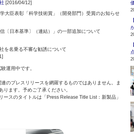
社
[2016/04/12]
2
科学大臣表彰「科学技術賞」（開発部門）受賞のお知らせ
短信〔日本基準〕（連結）」の一部追加について
2
社を名乗る不審な勧誘について
1]
2
」は現在試験運用中です。
List」は医薬関連のプレスリリースを網羅するものではありません。ま
あります。予めご了承ください。
イトルは「Press Release Title List：新製品」