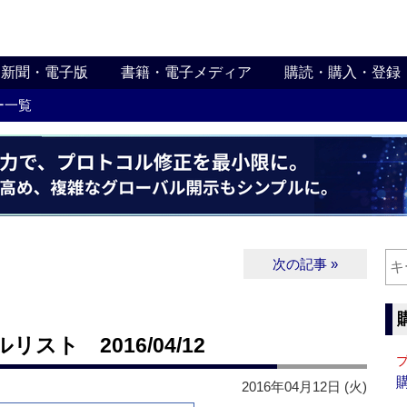
新聞・電子版
書籍・電子メディア
購読・購入・登録
ー一覧
次の記事 »
ト 2016/04/12
2016年04月12日 (火)