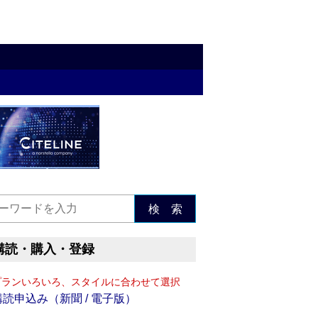
検 索
購読・購入・登録
プランいろいろ、スタイルに合わせて選択
購読申込み（新聞 / 電子版）