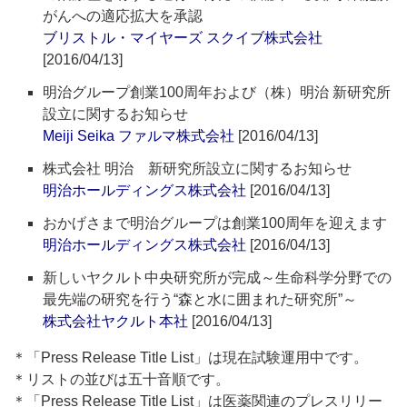
がんへの適応拡大を承認
ブリストル・マイヤーズ スクイブ株式会社
[2016/04/13]
明治グループ創業100周年および（株）明治 新研究所
設立に関するお知らせ
Meiji Seika ファルマ株式会社
[2016/04/13]
株式会社 明治 新研究所設立に関するお知らせ
明治ホールディングス株式会社
[2016/04/13]
おかげさまで明治グループは創業100周年を迎えます
明治ホールディングス株式会社
[2016/04/13]
新しいヤクルト中央研究所が完成～生命科学分野での
最先端の研究を行う“森と水に囲まれた研究所”～
株式会社ヤクルト本社
[2016/04/13]
＊「Press Release Title List」は現在試験運用中です。
＊リストの並びは五十音順です。
＊「Press Release Title List」は医薬関連のプレスリリー