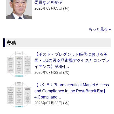
委員など務める
2026年03月09日 (月)
もっと見る »
寄稿
【ポスト・ブレグジット時代における英
国・EUの医薬品市場アクセスとコンプラ
イアンス】第4回…
2026年07月23日 (木)
【UK–EU Pharmaceutical Market Access
and Compliance in the Post-Brexit Era】
4.Complianc…
2026年07月23日 (木)