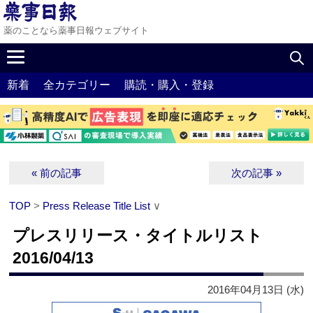
薬のことなら薬事日報ウェブサイト
新着
全カテゴリー
購読・購入・登録
« 前の記事
次の記事 »
TOP
>
Press Release Title List
∨
プレスリリース・タイトルリスト
2016/04/13
2016年04月13日 (水)