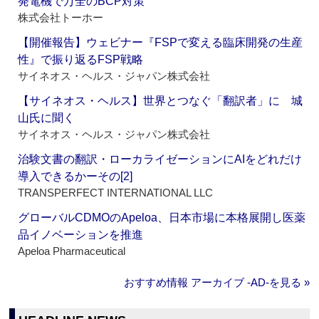
発電機で万全のBCP対策
株式会社トーホー
【開催報告】ウェビナー『FSPで変える臨床開発の生産
性』で振り返るFSP戦略
サイネオス・ヘルス・ジャパン株式会社
【サイネオス・ヘルス】世界とつなぐ「翻訳者」に 城
山氏に聞く
サイネオス・ヘルス・ジャパン株式会社
治験文書の翻訳・ローカライゼーションにAIをどれだけ
導入できるかーその[2]
TRANSPERFECT INTERNATIONAL LLC
グローバルCDMOのApeloa、日本市場に本格展開し医薬
品イノベーションを推進
Apeloa Pharmaceutical
おすすめ情報 アーカイブ ‐AD‐を見る »