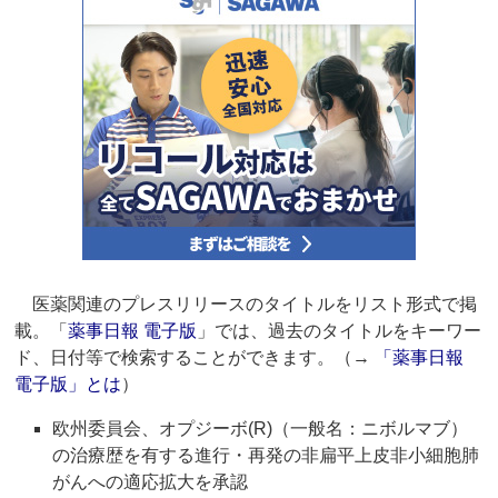
医薬関連のプレスリリースのタイトルをリスト形式で掲
載。「
薬事日報 電子版
」では、過去のタイトルをキーワー
ド、日付等で検索することができます。（→
「薬事日報
電子版」とは
）
欧州委員会、オプジーボ(R)（一般名：ニボルマブ）
の治療歴を有する進行・再発の非扁平上皮非小細胞肺
がんへの適応拡大を承認