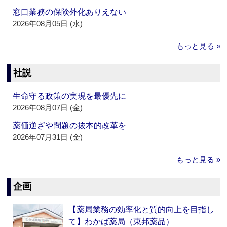
窓口業務の保険外化ありえない
2026年08月05日 (水)
もっと見る »
社説
生命守る政策の実現を最優先に
2026年08月07日 (金)
薬価逆ざや問題の抜本的改革を
2026年07月31日 (金)
もっと見る »
企画
【薬局業務の効率化と質的向上を目指し
て】わかば薬局（東邦薬品）