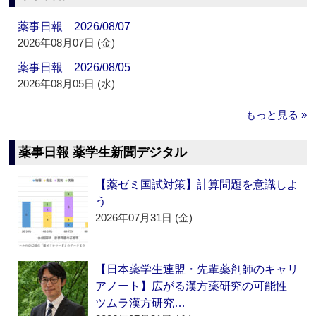
薬事日報 2026/08/07
2026年08月07日 (金)
薬事日報 2026/08/05
2026年08月05日 (水)
もっと見る »
薬事日報 薬学生新聞デジタル
【薬ゼミ国試対策】計算問題を意識しよ
う
2026年07月31日 (金)
【日本薬学生連盟・先輩薬剤師のキャリ
アノート】広がる漢方薬研究の可能性
ツムラ漢方研究…