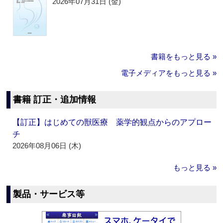
2026年07月31日 (金)
書籍をもっと見る »
電子メディアをもっと見る »
書籍 訂正・追加情報
【訂正】はじめての獣医療 薬学的観点からのアプロー
チ
2026年08月06日 (木)
もっと見る »
製品・サービス等