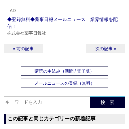
‐AD‐
◆登録無料◆薬事日報メールニュース 業界情報を配
信！
株式会社薬事日報社
« 前の記事
次の記事 »
購読の申込み（新聞 / 電子版）
メールニュースの登録（無料）
検 索
この記事と同じカテゴリーの新着記事