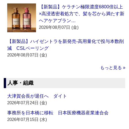
【新製品】ケラチン極限濃度6800倍以上
×高浸透密着処方で、髪を芯から満たす新
ヘアケアブラン…
2026年08月07日 (金)
【新製品】ハイゼントラを新発売‐高用量化で投与本数削
減 CSLベーリング
2026年08月07日 (金)
もっと見る »
人事・組織
大津賀会長が退任へ ダイト
2026年07月24日 (金)
事務所を日本橋に移転 日本医療機器産業連合会
2026年07月15日 (水)