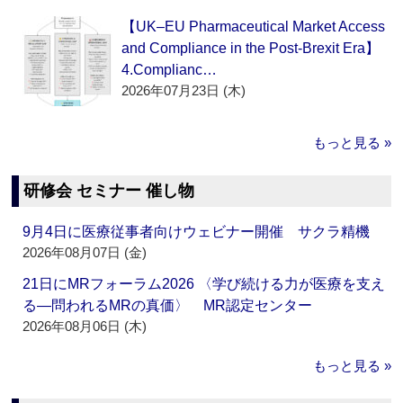
【UK–EU Pharmaceutical Market Access
and Compliance in the Post-Brexit Era】
4.Complianc…
2026年07月23日 (木)
もっと見る »
研修会 セミナー 催し物
9月4日に医療従事者向けウェビナー開催 サクラ精機
2026年08月07日 (金)
21日にMRフォーラム2026 〈学び続ける力が医療を支え
る―問われるMRの真価〉 MR認定センター
2026年08月06日 (木)
もっと見る »