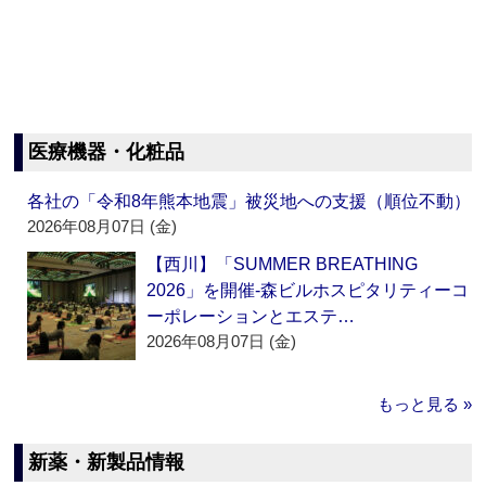
医療機器・化粧品
各社の「令和8年熊本地震」被災地への支援（順位不動）
2026年08月07日 (金)
【西川】「SUMMER BREATHING
2026」を開催‐森ビルホスピタリティーコ
ーポレーションとエステ…
2026年08月07日 (金)
もっと見る »
新薬・新製品情報