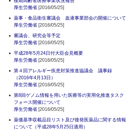
後期高齢者医療事業状況報告
厚生労働省
[2016/05/25]
薬事・食品衛生審議会 血液事業部会の開催について
厚生労働省
[2016/05/25]
審議会、研究会等予定
厚生労働省
[2016/05/25]
平成28年5月24日付大臣会見概要
厚生労働省
[2016/05/25]
第４回アレルギー疾患対策推進協議会 議事録
（2016年4月13日）
厚生労働省
[2016/05/25]
第8回ゲノム情報を用いた医療等の実用化推進タスク
フォース開催について
厚生労働省
[2016/05/25]
薬価基準収載品目リスト及び後発医薬品に関する情報
について（平成28年5月25日適用）