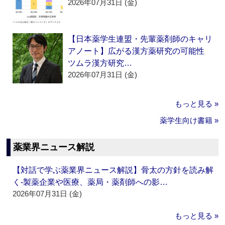
2026年07月31日 (金)
【日本薬学生連盟・先輩薬剤師のキャリ
アノート】広がる漢方薬研究の可能性
ツムラ漢方研究…
2026年07月31日 (金)
もっと見る »
薬学生向け書籍 »
薬業界ニュース解説
【対話で学ぶ薬業界ニュース解説】骨太の方針を読み解
く‐製薬企業や医療、薬局・薬剤師への影…
2026年07月31日 (金)
もっと見る »