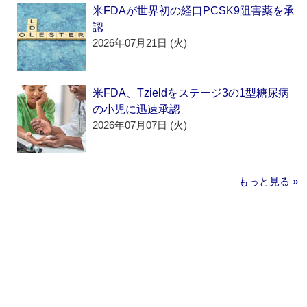
米FDAが世界初の経口PCSK9阻害薬を承
認
2026年07月21日 (火)
米FDA、Tzieldをステージ3の1型糖尿病
の小児に迅速承認
2026年07月07日 (火)
もっと見る »