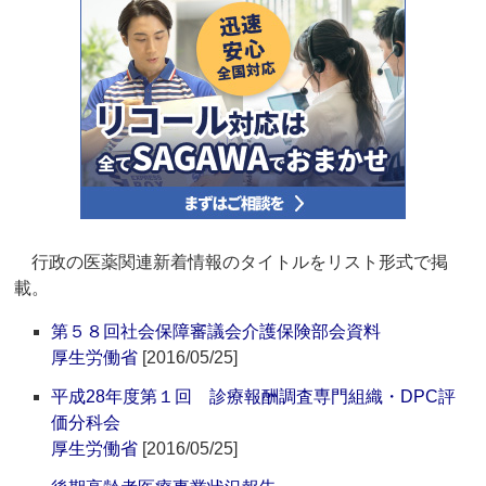
行政の医薬関連新着情報のタイトルをリスト形式で掲
載。
第５８回社会保障審議会介護保険部会資料
厚生労働省
[2016/05/25]
平成28年度第１回 診療報酬調査専門組織・DPC評
価分科会
厚生労働省
[2016/05/25]