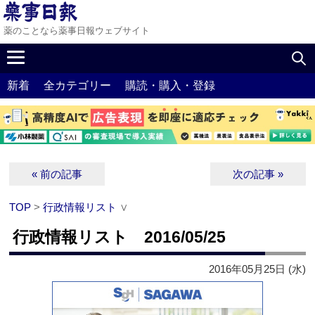
薬のことなら薬事日報ウェブサイト
新着
全カテゴリー
購読・購入・登録
« 前の記事
次の記事 »
TOP
>
行政情報リスト
∨
行政情報リスト 2016/05/25
2016年05月25日 (水)