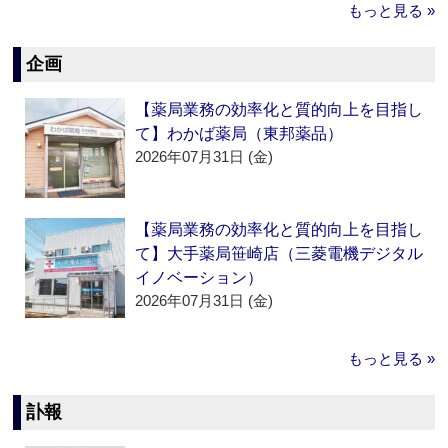
もっと見る »
企画
【薬局業務の効率化と質的向上を目指し
て】わかば薬局（東邦薬品）
2026年07月31日 (金)
【薬局業務の効率化と質的向上を目指し
て】大手薬局笹崎店（三菱電機デジタル
イノベーション）
2026年07月31日 (金)
もっと見る »
訃報