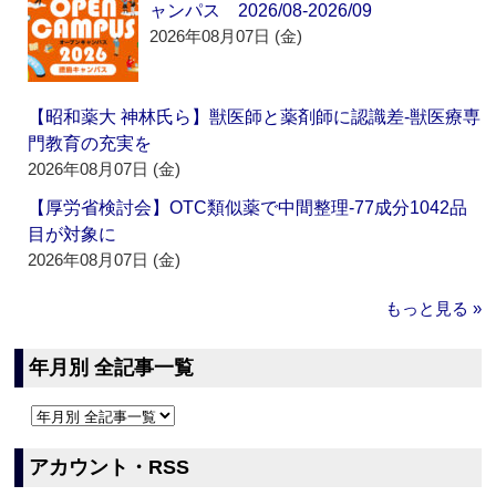
ャンパス 2026/08-2026/09
2026年08月07日 (金)
【昭和薬大 神林氏ら】獣医師と薬剤師に認識差‐獣医療専
門教育の充実を
2026年08月07日 (金)
【厚労省検討会】OTC類似薬で中間整理‐77成分1042品
目が対象に
2026年08月07日 (金)
もっと見る »
年月別 全記事一覧
アカウント・RSS