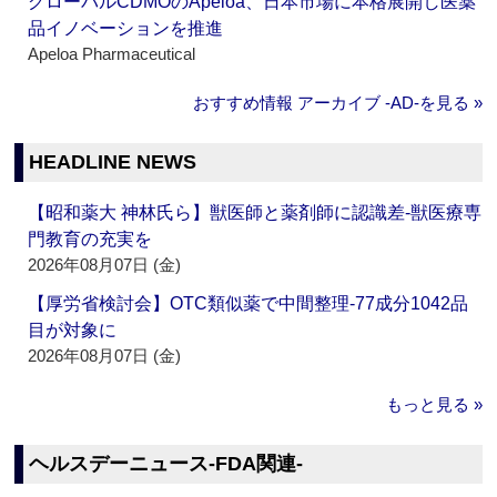
グローバルCDMOのApeloa、日本市場に本格展開し医薬
品イノベーションを推進
Apeloa Pharmaceutical
おすすめ情報 アーカイブ ‐AD‐を見る »
HEADLINE NEWS
【昭和薬大 神林氏ら】獣医師と薬剤師に認識差‐獣医療専
門教育の充実を
2026年08月07日 (金)
【厚労省検討会】OTC類似薬で中間整理‐77成分1042品
目が対象に
2026年08月07日 (金)
もっと見る »
ヘルスデーニュース‐FDA関連‐