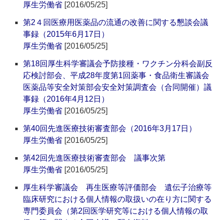
厚生労働省
[2016/05/25]
第2４回医療用医薬品の流通の改善に関する懇談会議
事録（2015年6月17日）
厚生労働省
[2016/05/25]
第18回厚生科学審議会予防接種・ワクチン分科会副反
応検討部会、平成28年度第1回薬事・食品衛生審議会
医薬品等安全対策部会安全対策調査会（合同開催）議
事録（2016年4月12日）
厚生労働省
[2016/05/25]
第40回先進医療技術審査部会（2016年3月17日）
厚生労働省
[2016/05/25]
第42回先進医療技術審査部会 議事次第
厚生労働省
[2016/05/25]
厚生科学審議会 再生医療等評価部会 遺伝子治療等
臨床研究における個人情報の取扱いの在り方に関する
専門委員会（第2回医学研究等における個人情報の取