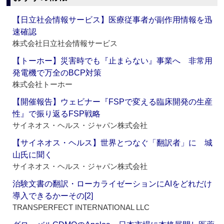
【日立社会情報サービス】医療従事者が副作用情報を迅
速確認
株式会社日立社会情報サービス
【トーホー】災害時でも『止まらない』事業へ 非常用
発電機で万全のBCP対策
株式会社トーホー
【開催報告】ウェビナー『FSPで変える臨床開発の生産
性』で振り返るFSP戦略
サイネオス・ヘルス・ジャパン株式会社
【サイネオス・ヘルス】世界とつなぐ「翻訳者」に 城
山氏に聞く
サイネオス・ヘルス・ジャパン株式会社
治験文書の翻訳・ローカライゼーションにAIをどれだけ
導入できるかーその[2]
TRANSPERFECT INTERNATIONAL LLC