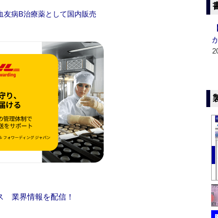
血友病B治療薬として国内販売
2
ス 業界情報を配信！