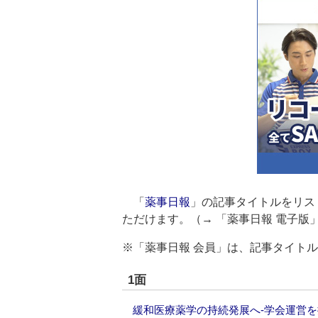
「
薬事日報
」の記事タイトルをリス
ただけます。（→
「薬事日報 電子版
※「薬事日報 会員」は、記事タイト
1面
緩和医療薬学の持続発展へ‐学会運営