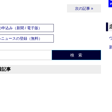
次の記事 »
申込み（新聞 / 電子版）
ルニュースの登録（無料）
検 索
着記事