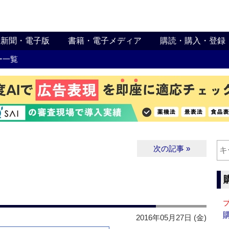
新聞・電子版
書籍・電子メディア
購読・購入・登録
ー一覧
次の記事 »
2016年05月27日 (金)