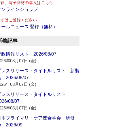
書籍、電子商材の購入はこちら
オンラインショップ
まずはご登録ください
メールニュース 登録（無料）
新着記事
政情報リスト 2026/08/07
026年08月07日 (金)
プレスリリース・タイトルリスト：新製
 2026/08/07
026年08月07日 (金)
プレスリリース・タイトルリスト
026/08/07
026年08月07日 (金)
日本プライマリ・ケア連合学会 研修
 2026/09