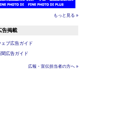
もっと見る »
広告掲載
ウェブ広告ガイド
新聞広告ガイド
広報・宣伝担当者の方へ »