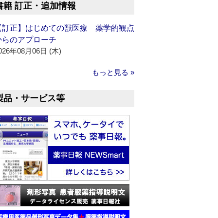
書籍 訂正・追加情報
【訂正】はじめての獣医療 薬学的観点
からのアプローチ
026年08月06日 (木)
もっと見る »
製品・サービス等