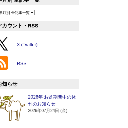
年月別 全記事一覧
アカウント・RSS
X (Twitter)
RSS
お知らせ
2026年 お盆期間中の休
刊のお知らせ
2026年07月24日 (金)