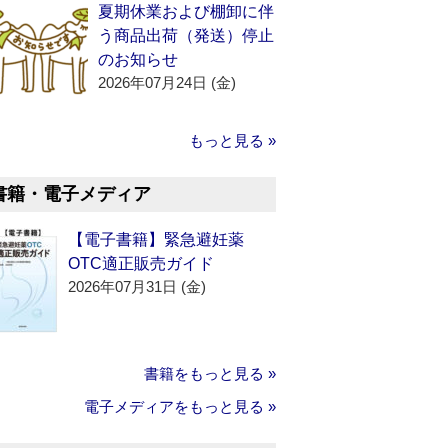
夏期休業および棚卸に伴
う商品出荷（発送）停止
のお知らせ
2026年07月24日 (金)
もっと見る »
書籍・電子メディア
【電子書籍】緊急避妊薬
OTC適正販売ガイド
2026年07月31日 (金)
書籍をもっと見る »
電子メディアをもっと見る »