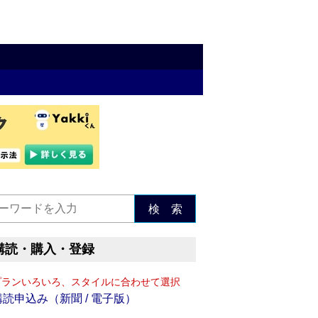
検 索
購読・購入・登録
プランいろいろ、スタイルに合わせて選択
購読申込み（新聞 / 電子版）