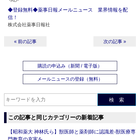
‐AD‐
◆登録無料◆薬事日報メールニュース 業界情報を配
信！
株式会社薬事日報社
« 前の記事
次の記事 »
購読の申込み（新聞 / 電子版）
メールニュースの登録（無料）
検 索
この記事と同じカテゴリーの新着記事
【昭和薬大 神林氏ら】獣医師と薬剤師に認識差‐獣医療専
門教育の充実を