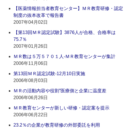
【医薬情報担当者教育センター】ＭＲ教育研修・認定
制度の抜本改革で報告書
2007年04月02日
【第13回ＭＲ認定試験】3876人が合格、合格率は
75.7％
2007年01月26日
ＭＲ数は５万５７０１人‐ＭＲ教育センターが集計
2006年11月06日
第13回ＭＲ認定試験‐12月10日実施
2006年08月03日
ＭＲの活動内容や役割”医療側と企業に温度差
2006年06月26日
ＭＲ教育センターが新しい研修・認定案を提示
2006年06月22日
23.2％の企業が教育研修の外部委託を利用