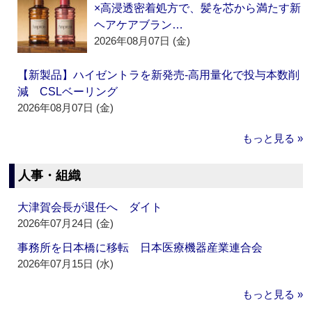
×高浸透密着処方で、髪を芯から満たす新
ヘアケアブラン…
2026年08月07日 (金)
【新製品】ハイゼントラを新発売‐高用量化で投与本数削
減 CSLベーリング
2026年08月07日 (金)
もっと見る »
人事・組織
大津賀会長が退任へ ダイト
2026年07月24日 (金)
事務所を日本橋に移転 日本医療機器産業連合会
2026年07月15日 (水)
もっと見る »