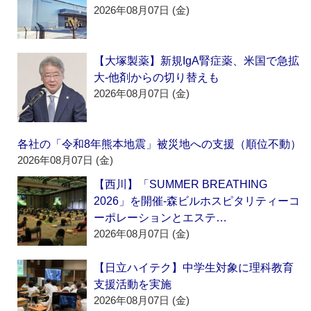
2026年08月07日 (金)
【大塚製薬】新規IgA腎症薬、米国で急拡
大‐他剤からの切り替えも
2026年08月07日 (金)
各社の「令和8年熊本地震」被災地への支援（順位不動）
2026年08月07日 (金)
【西川】「SUMMER BREATHING
2026」を開催‐森ビルホスピタリティーコ
ーポレーションとエステ…
2026年08月07日 (金)
【日立ハイテク】中学生対象に理科教育
支援活動を実施
2026年08月07日 (金)