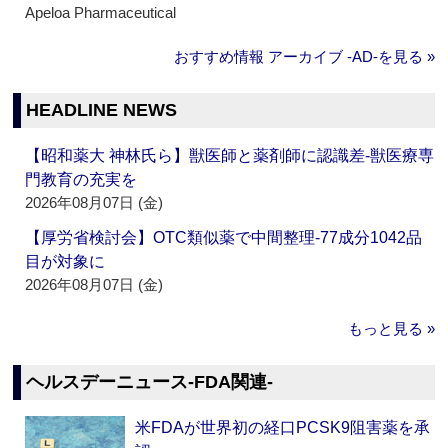
Apeloa Pharmaceutical
おすすめ情報 アーカイブ ‐AD‐を見る »
HEADLINE NEWS
【昭和薬大 神林氏ら】獣医師と薬剤師に認識差‐獣医療専
門教育の充実を
2026年08月07日 (金)
【厚労省検討会】OTC類似薬で中間整理‐77成分1042品
目が対象に
2026年08月07日 (金)
もっと見る »
ヘルスデーニュース‐FDA関連‐
米FDAが世界初の経口PCSK9阻害薬を承