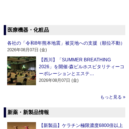
医療機器・化粧品
各社の「令和8年熊本地震」被災地への支援（順位不動）
2026年08月07日 (金)
【西川】「SUMMER BREATHING
2026」を開催‐森ビルホスピタリティーコ
ーポレーションとエステ…
2026年08月07日 (金)
もっと見る »
新薬・新製品情報
【新製品】ケラチン極限濃度6800倍以上