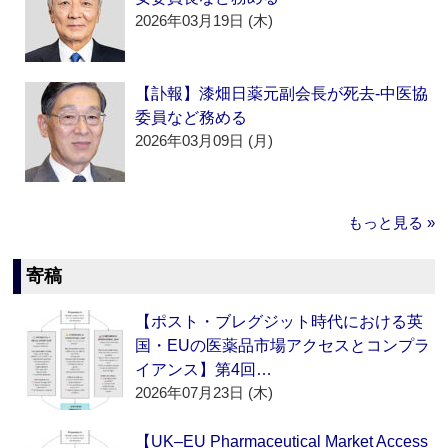
2026年03月19日 (木)
【訃報】漆畑日薬元副会長が死去‐中医協
委員など務める
2026年03月09日 (月)
もっと見る »
寄稿
【ポスト・ブレグジット時代における英
国・EUの医薬品市場アクセスとコンプラ
イアンス】第4回…
2026年07月23日 (木)
【UK–EU Pharmaceutical Market Access