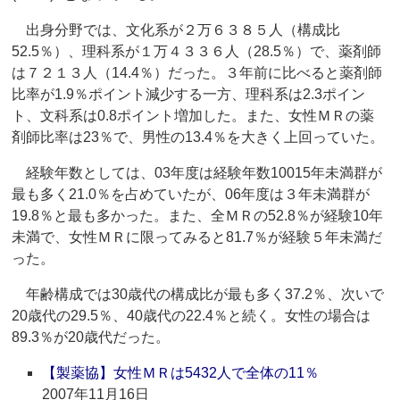
出身分野では、文化系が２万６３８５人（構成比
52.5％）、理科系が１万４３３６人（28.5％）で、薬剤師
は７２１３人（14.4％）だった。３年前に比べると薬剤師
比率が1.9％ポイント減少する一方、理科系は2.3ポイン
ト、文科系は0.8ポイント増加した。また、女性ＭＲの薬
剤師比率は23％で、男性の13.4％を大きく上回っていた。
経験年数としては、03年度は経験年数10015年未満群が
最も多く21.0％を占めていたが、06年度は３年未満群が
19.8％と最も多かった。また、全ＭＲの52.8％が経験10年
未満で、女性ＭＲに限ってみると81.7％が経験５年未満だ
った。
年齢構成では30歳代の構成比が最も多く37.2％、次いで
20歳代の29.5％、40歳代の22.4％と続く。女性の場合は
89.3％が20歳代だった。
【製薬協】女性ＭＲは5432人で全体の11％
2007年11月16日