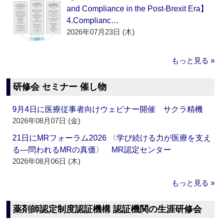
and Compliance in the Post-Brexit Era】
4.Complianc…
2026年07月23日 (木)
もっと見る »
研修会 セミナー 催し物
9月4日に医療従事者向けウェビナー開催 サクラ精機
2026年08月07日 (金)
21日にMRフォーラム2026 〈学び続ける力が医療を支え
る―問われるMRの真価〉 MR認定センター
2026年08月06日 (木)
もっと見る »
薬剤師認定制度認証機構 認証機関の生涯研修会