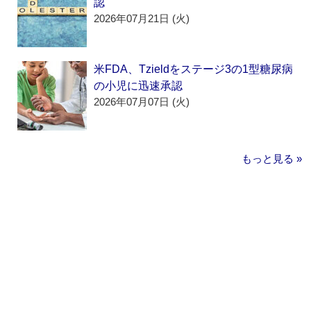
認
2026年07月21日 (火)
米FDA、Tzieldをステージ3の1型糖尿病
の小児に迅速承認
2026年07月07日 (火)
もっと見る »