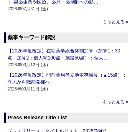
く‐製薬企業や医療、薬局・薬剤師への影…
2026年07月31日 (金)
もっと見る »
薬事キーワード解説
【2026年度改定】在宅薬学総合体制加算（加算1：30
点、加算2：個人宅100点・施設50点）：個人…
2026年03月12日 (木)
【2026年度改定】門前薬局等立地依存減算（▲15点）：
立地から職能発揮へ
2026年03月11日 (水)
もっと見る »
Press Release Title List
プレスリリース・タイトルリスト 2026/08/07