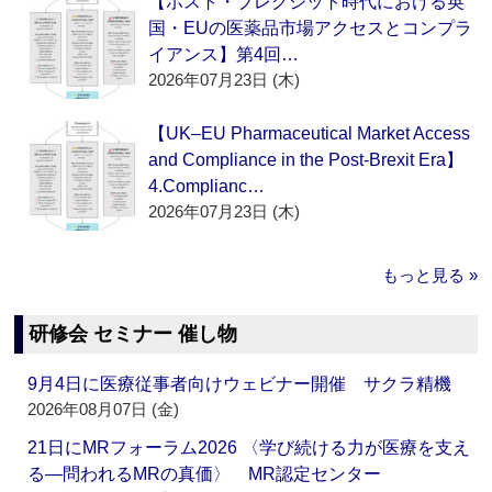
【ポスト・ブレグジット時代における英
国・EUの医薬品市場アクセスとコンプラ
イアンス】第4回…
2026年07月23日 (木)
【UK–EU Pharmaceutical Market Access
and Compliance in the Post-Brexit Era】
4.Complianc…
2026年07月23日 (木)
もっと見る »
研修会 セミナー 催し物
9月4日に医療従事者向けウェビナー開催 サクラ精機
2026年08月07日 (金)
21日にMRフォーラム2026 〈学び続ける力が医療を支え
る―問われるMRの真価〉 MR認定センター