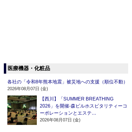
医療機器・化粧品
各社の「令和8年熊本地震」被災地への支援（順位不動）
2026年08月07日 (金)
【西川】「SUMMER BREATHING
2026」を開催‐森ビルホスピタリティーコ
ーポレーションとエステ…
2026年08月07日 (金)