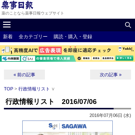
薬のことなら薬事日報ウェブサイト
新着
全カテゴリー
購読・購入・登録
« 前の記事
次の記事 »
TOP
>
行政情報リスト
∨
行政情報リスト 2016/07/06
2016年07月06日 (水)