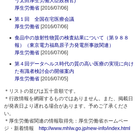
う太田厚生労働大臣政務官)
厚生労働省
[2016/07/06]
第１回 全国在宅医療会議
厚生労働省
[2016/07/06]
食品中の放射性物質の検査結果について（第９８８
報）（東京電力福島原子力発電所事故関連）
厚生労働省
[2016/07/06]
第４回データヘルス時代の質の高い医療の実現に向け
た有識者検討会の開催案内
厚生労働省
[2016/07/05]
＊リストの並びは五十音順です。
＊行政情報を網羅するものではありません。また、掲載日
が発表日より遅れる場合があります。予めご了承くださ
い。
＊厚生労働省関連の情報取得先：厚生労働省ホームペー
ジ・新着情報
http://www.mhlw.go.jp/new-info/index.html