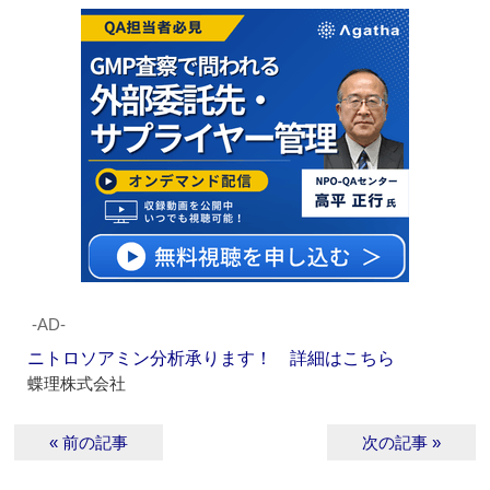
‐AD‐
ニトロソアミン分析承ります！ 詳細はこちら
蝶理株式会社
« 前の記事
次の記事 »