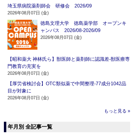
埼玉県病院薬剤師会 研修会 2026/09
2026年08月07日 (金)
徳島文理大学 徳島薬学部 オープンキ
ャンパス 2026/08-2026/09
2026年08月07日 (金)
【昭和薬大 神林氏ら】獣医師と薬剤師に認識差‐獣医療専
門教育の充実を
2026年08月07日 (金)
【厚労省検討会】OTC類似薬で中間整理‐77成分1042品
目が対象に
2026年08月07日 (金)
もっと見る »
年月別 全記事一覧