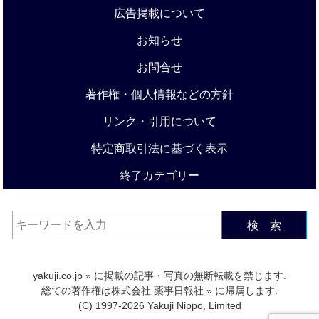
広告掲載について
お知らせ
お問合せ
著作権・個人情報などの方針
リンク・引用について
特定商取引法に基づく表示
終了カテゴリー
検 索
yakuji.co.jp
» に掲載の記事・写真の無断転載を禁じます.
総ての著作権は
株式会社 薬事日報社
» に帰属します.
(C) 1997-2026 Yakuji Nippo, Limited