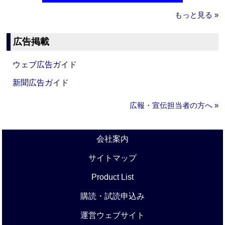
もっと見る »
広告掲載
ウェブ広告ガイド
新聞広告ガイド
広報・宣伝担当者の方へ »
会社案内
サイトマップ
Product List
購読・試読申込み
運営ウェブサイト