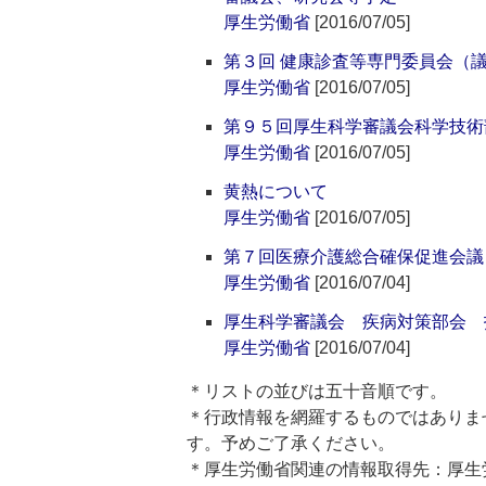
厚生労働省
[2016/07/05]
第３回 健康診査等専門委員会（議事
厚生労働省
[2016/07/05]
第９５回厚生科学審議会科学技術
厚生労働省
[2016/07/05]
黄熱について
厚生労働省
[2016/07/05]
第７回医療介護総合確保促進会議
厚生労働省
[2016/07/04]
厚生科学審議会 疾病対策部会 
厚生労働省
[2016/07/04]
＊リストの並びは五十音順です。
＊行政情報を網羅するものではありま
す。予めご了承ください。
＊厚生労働省関連の情報取得先：厚