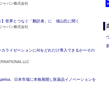
ジャパン株式会社
ス】世界とつなぐ「翻訳者」に 城山氏に聞く
ジャパン株式会社
ーカライゼーションにAIをどれだけ導入できるかーその
ERNATIONAL LLC
Apeloa、日本市場に本格展開し医薬品イノベーションを