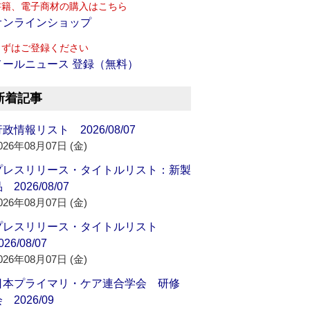
書籍、電子商材の購入はこちら
オンラインショップ
まずはご登録ください
メールニュース 登録（無料）
新着記事
政情報リスト 2026/08/07
026年08月07日 (金)
プレスリリース・タイトルリスト：新製
 2026/08/07
026年08月07日 (金)
プレスリリース・タイトルリスト
026/08/07
026年08月07日 (金)
日本プライマリ・ケア連合学会 研修
 2026/09