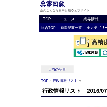
薬のことなら薬事日報ウェブサイト
TOP
ニュース
業界情報
総合TOP
新着記事一覧
全カテゴリ
« 前の記事
TOP
>
行政情報リスト
∨
行政情報リスト 2016/07/