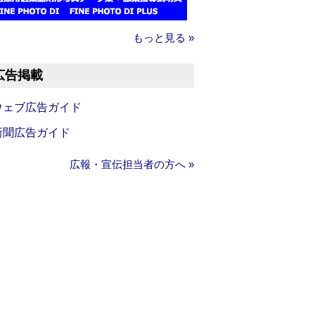
もっと見る »
広告掲載
ウェブ広告ガイド
新聞広告ガイド
広報・宣伝担当者の方へ »