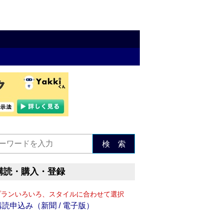
検 索
購読・購入・登録
プランいろいろ、スタイルに合わせて選択
購読申込み（新聞 / 電子版）