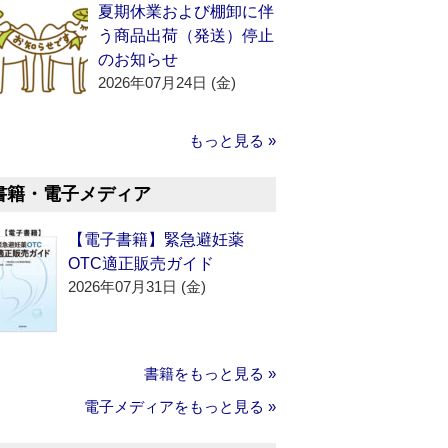
夏期休業および棚卸に伴
う商品出荷（発送）停止
のお知らせ
2026年07月24日 (金)
もっと見る »
書籍・電子メディア
【電子書籍】緊急避妊薬
OTC適正販売ガイド
2026年07月31日 (金)
書籍をもっと見る »
電子メディアをもっと見る »