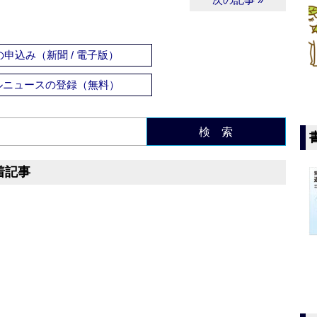
申込み（新聞 / 電子版）
ルニュースの登録（無料）
検 索
着記事