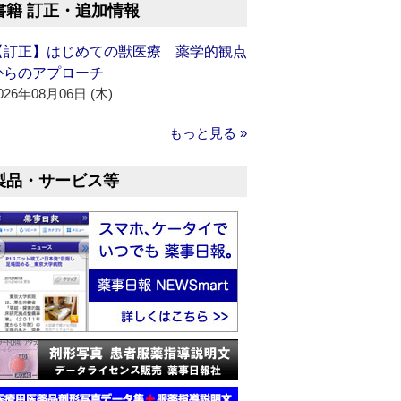
書籍 訂正・追加情報
【訂正】はじめての獣医療 薬学的観点
からのアプローチ
026年08月06日 (木)
もっと見る »
製品・サービス等