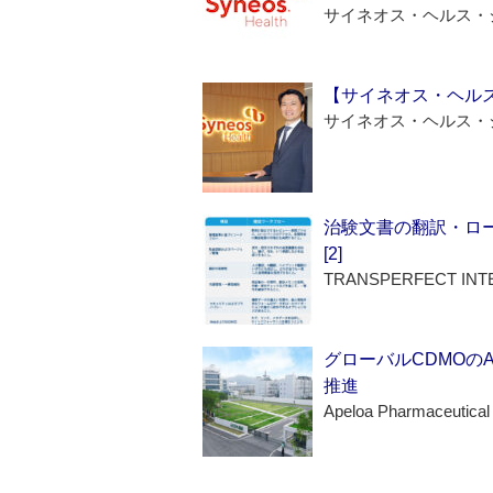
サイネオス・ヘルス・
【サイネオス・ヘル
サイネオス・ヘルス・
治験文書の翻訳・ロ
[2]
TRANSPERFECT INT
グローバルCDMOの
推進
Apeloa Pharmaceutical