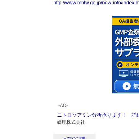
http://www.mhlw.go.jp/new-info/index.h
‐AD‐
ニトロソアミン分析承ります！ 詳
蝶理株式会社
« 前の記事