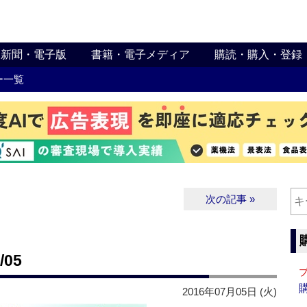
新聞・電子版
書籍・電子メディア
購読・購入・登録
ー一覧
次の記事 »
05
2016年07月05日 (火)