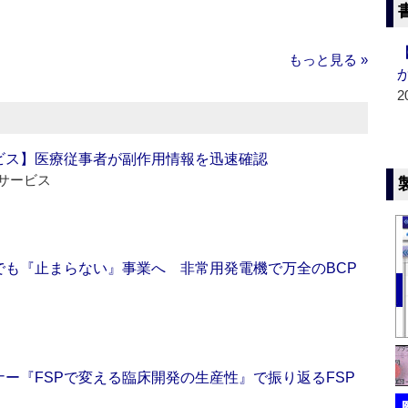
もっと見る »
2
ビス】医療従事者が副作用情報を迅速確認
サービス
でも『止まらない』事業へ 非常用発電機で万全のBCP
ー『FSPで変える臨床開発の生産性』で振り返るFSP