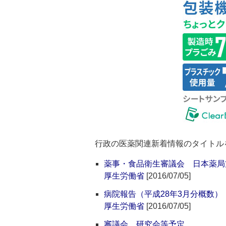
行政の医薬関連新着情報のタイトル
薬事・食品衛生審議会 日本薬局
厚生労働省
[2016/07/05]
病院報告（平成28年3月分概数）
厚生労働省
[2016/07/05]
審議会、研究会等予定