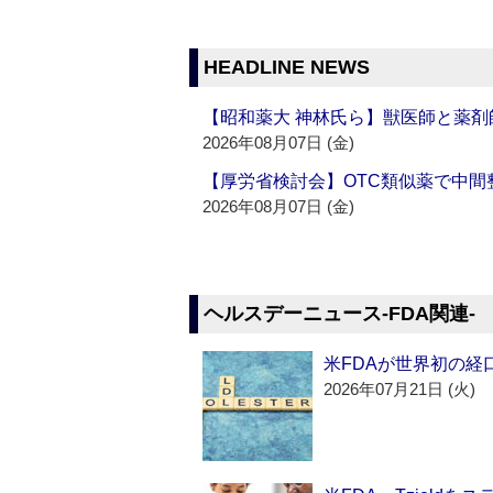
HEADLINE NEWS
【昭和薬大 神林氏ら】獣医師と薬剤
2026年08月07日 (金)
【厚労省検討会】OTC類似薬で中間整
2026年08月07日 (金)
ヘルスデーニュース‐FDA関連‐
米FDAが世界初の経
2026年07月21日 (火)