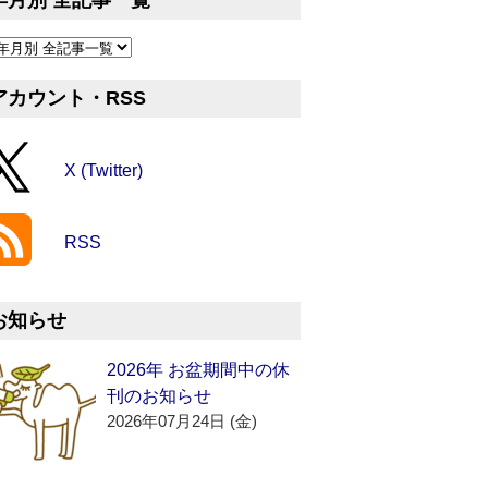
年月別 全記事一覧
アカウント・RSS
X (Twitter)
RSS
お知らせ
2026年 お盆期間中の休
刊のお知らせ
2026年07月24日 (金)