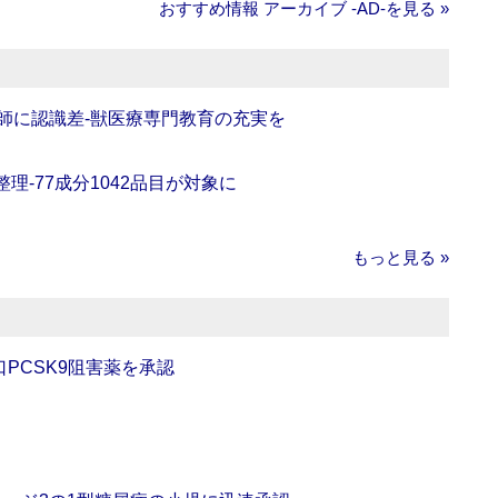
おすすめ情報 アーカイブ ‐AD‐を見る »
師に認識差‐獣医療専門教育の充実を
理‐77成分1042品目が対象に
もっと見る »
口PCSK9阻害薬を承認