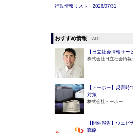
行政情報リスト 2026/07/31
おすすめ情報
‐AD‐
【日立社会情報サー
株式会社日立社会情報
【トーホー】災害時
対策
株式会社トーホー
【開催報告】ウェビナ
戦略