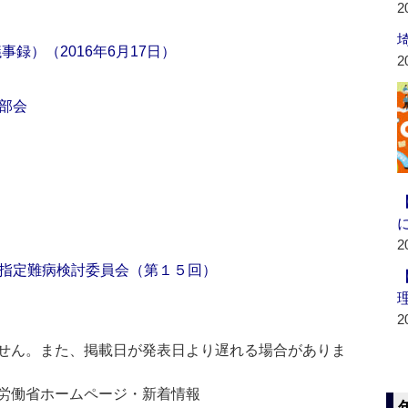
2
録）（2016年6月17日）
2
部会
2
指定難病検討委員会（第１５回）
2
せん。また、掲載日が発表日より遅れる場合がありま
生労働省ホームページ・新着情報