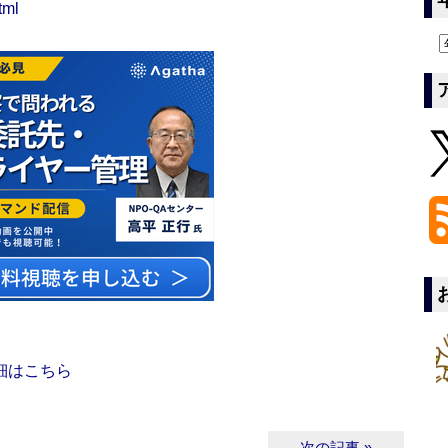
tml
細はこちら
次の記事 »