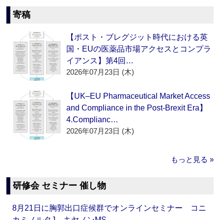
寄稿
【ポスト・ブレグジット時代における英
国・EUの医薬品市場アクセスとコンプラ
イアンス】第4回…
2026年07月23日 (木)
【UK–EU Pharmaceutical Market Access
and Compliance in the Post-Brexit Era】
4.Complianc…
2026年07月23日 (木)
もっと見る »
研修会 セミナー 催し物
8月21日に胸郭出口症候群でオンラインセミナー コニ
カミノルタJ、キヤノンMS