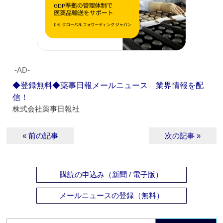
‐AD‐
◆登録無料◆薬事日報メールニュース 業界情報を配
信！
株式会社薬事日報社
« 前の記事
次の記事 »
購読の申込み（新聞 / 電子版）
メールニュースの登録（無料）