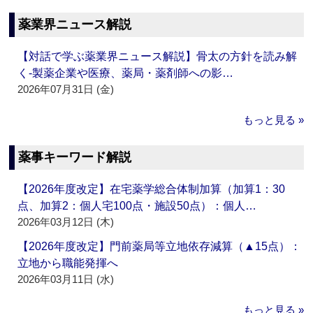
薬業界ニュース解説
【対話で学ぶ薬業界ニュース解説】骨太の方針を読み解
く‐製薬企業や医療、薬局・薬剤師への影…
2026年07月31日 (金)
もっと見る »
薬事キーワード解説
【2026年度改定】在宅薬学総合体制加算（加算1：30
点、加算2：個人宅100点・施設50点）：個人…
2026年03月12日 (木)
【2026年度改定】門前薬局等立地依存減算（▲15点）：
立地から職能発揮へ
2026年03月11日 (水)
もっと見る »