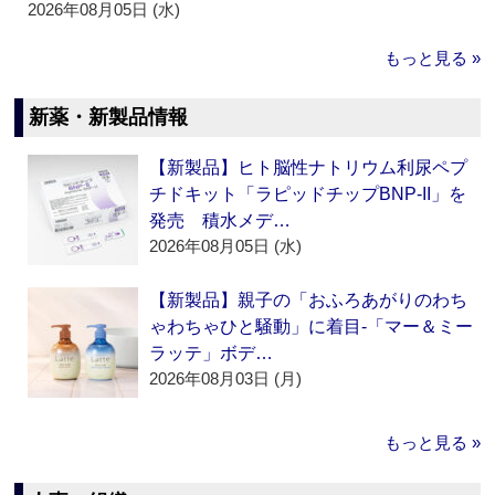
2026年08月05日 (水)
もっと見る »
新薬・新製品情報
【新製品】ヒト脳性ナトリウム利尿ペプ
チドキット「ラピッドチップBNP-II」を
発売 積水メデ…
2026年08月05日 (水)
【新製品】親子の「おふろあがりのわち
ゃわちゃひと騒動」に着目‐「マー＆ミー
ラッテ」ボデ…
2026年08月03日 (月)
もっと見る »