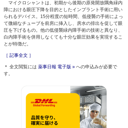
マイクロシャントは、初期から後期の原発開放隅角緑内
障における眼圧下降を目的としたインプラント手術に用い
られるデバイス。15分程度の短時間、低侵襲の手術によっ
て微細なチューブを前房に挿入し、房水の排出を促して眼
圧を下げるもの。他の低侵襲緑内障手術の技術と異なり、
白内障手術を併用しなくても十分な眼圧効果を実現するこ
とが特徴だ。
［ 記事全文 ］
＊ 全文閲覧には
薬事日報 電子版 »
への申込みが必要で
す。