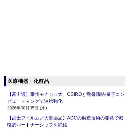
医療機器・化粧品
【富士通】豪州モナシュ大、CSIROと覚書締結‐量子コン
ピューティングで連携強化
2026年08月05日 (水)
【富士フイルム／大鵬薬品】ADCの製造技術の開発で戦
略的パートナーシップを締結