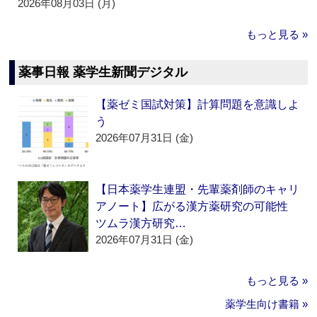
2026年08月03日 (月)
もっと見る »
薬事日報 薬学生新聞デジタル
【薬ゼミ国試対策】計算問題を意識しよ
う
2026年07月31日 (金)
【日本薬学生連盟・先輩薬剤師のキャリ
アノート】広がる漢方薬研究の可能性
ツムラ漢方研究…
2026年07月31日 (金)
もっと見る »
薬学生向け書籍 »