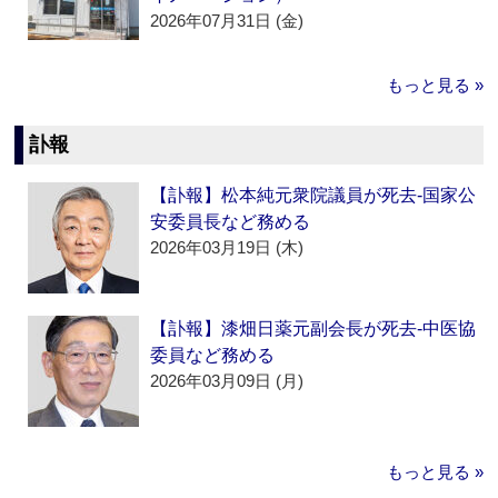
2026年07月31日 (金)
もっと見る »
訃報
【訃報】松本純元衆院議員が死去‐国家公
安委員長など務める
2026年03月19日 (木)
【訃報】漆畑日薬元副会長が死去‐中医協
委員など務める
2026年03月09日 (月)
もっと見る »