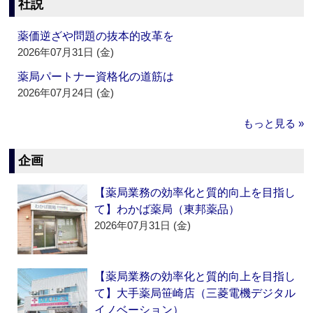
社説
薬価逆ざや問題の抜本的改革を
2026年07月31日 (金)
薬局パートナー資格化の道筋は
2026年07月24日 (金)
もっと見る »
企画
【薬局業務の効率化と質的向上を目指し
て】わかば薬局（東邦薬品）
2026年07月31日 (金)
【薬局業務の効率化と質的向上を目指し
て】大手薬局笹崎店（三菱電機デジタル
イノベーション）