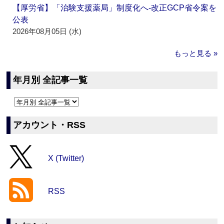
【厚労省】「治験支援薬局」制度化へ‐改正GCP省令案を
公表
2026年08月05日 (水)
もっと見る »
年月別 全記事一覧
アカウント・RSS
X (Twitter)
RSS