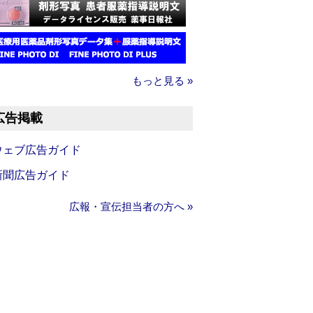
もっと見る »
広告掲載
ウェブ広告ガイド
新聞広告ガイド
広報・宣伝担当者の方へ »