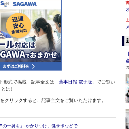
2
ト形式で掲載。記事全文は「
薬事日報 電子版
」でご覧い
」とは）
ルをクリックすると、記事全文をご覧いただけます。
アの一翼を」‐かかりつけ、健サポなどで