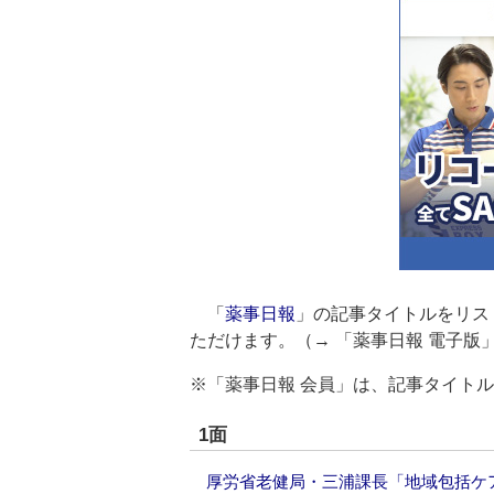
「
薬事日報
」の記事タイトルをリス
ただけます。（→
「薬事日報 電子版
※「薬事日報 会員」は、記事タイト
1面
厚労省老健局・三浦課長「地域包括ケ