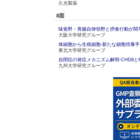
久光製薬
8面
味覚野・胃腸自律領野と摂食行動が関
大阪大学研究グループ
体細胞から生殖細胞‐新たな細胞培養
東北大学研究グループ
自閉症の発症メカニズム解明‐CHD8と
九州大学研究グループ