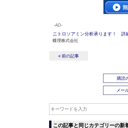
‐AD‐
ニトロソアミン分析承ります！ 詳
蝶理株式会社
« 前の記事
購読の
メー
この記事と同じカテゴリーの新