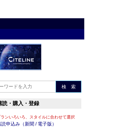
検 索
購読・購入・登録
プランいろいろ、スタイルに合わせて選択
購読申込み（新聞 / 電子版）