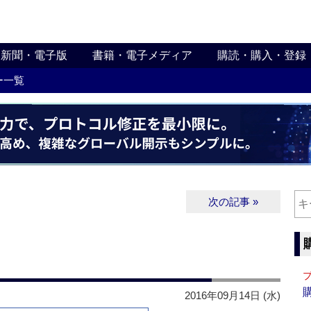
新聞・電子版
書籍・電子メディア
購読・購入・登録
ー一覧
次の記事 »
2016年09月14日 (水)