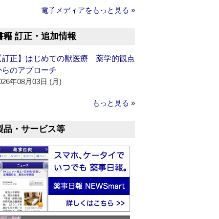
電子メディアをもっと見る »
書籍 訂正・追加情報
【訂正】はじめての獣医療 薬学的観点
からのアプローチ
026年08月03日 (月)
もっと見る »
製品・サービス等