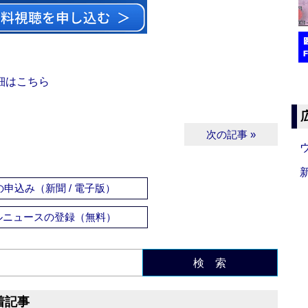
細はこちら
次の記事 »
申込み（新聞 / 電子版）
ルニュースの登録（無料）
検 索
着記事