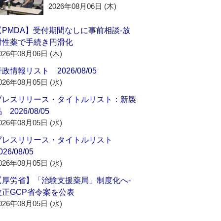
2026年08月06日 (木)
【PMDA】受付期間なしに事前相談‐放
射性薬で手続き円滑化
026年08月06日 (木)
政情報リスト 2026/08/05
026年08月05日 (水)
プレスリリース・タイトルリスト：新製
 2026/08/05
026年08月05日 (水)
プレスリリース・タイトルリスト
026/08/05
026年08月05日 (水)
【厚労省】「治験支援薬局」制度化へ‐
改正GCP省令案を公表
026年08月05日 (水)