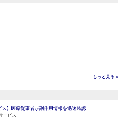
もっと見る »
ビス】医療従事者が副作用情報を迅速確認
サービス